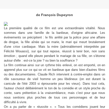
de François Dupeyron
La première qualité de ce film est une extraordinaire vitalité. Nous
sommes dans une famille de la banlieue, d'origine africaine. Les
événements se précipitent : le fils arrêté par la police pour une affaire
de drogue, la fille aînée qui se marie, le mari qui meurt brutalement
d'une crise cardiaque. Mais la mère (admirablement interprétée par
Félicité Wouassi), sur qui tout repose, réussit à tenir bon, non sans
émotion ; quand elle pleure pendant le mariage de sa fille, on s'étonne
autour d'elle : est-ce la joie ? ou bien la souffrance ?
Le film continue ainsi sur un rythme très enlevé, on est emporté, on en
apprend plus sur ce qui se vit en banlieue que dans bien d'autres films
ou des documentaires. Claude Rich intervient à contre-emploi dans un
rôle savoureux de vieil homme un peu libidineux (on est durant la
canicule de l'été 2003 si éprouvante pour les vieux). Dans tout cela,
l'auteur choisit délibérément le ton de la comédie et un style proche du
conte, sans prétention à la vraisemblance, mais c'est pour que nous
nous sentions plus proches de tous ces personnages et de leur
difficulté à vivre.
On a pu parler de « réussite ». « Tous les comédiens jouent leur