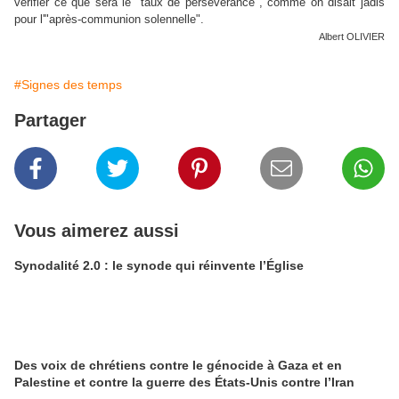
vérifier ce que sera le "taux de persévérance", comme on disait jadis
pour l'"après-communion solennelle".
Albert OLIVIER
#Signes des temps
Partager
Vous aimerez aussi
Synodalité 2.0 : le synode qui réinvente l’Église
Des voix de chrétiens contre le génocide à Gaza et en
Palestine et contre la guerre des États-Unis contre l’Iran