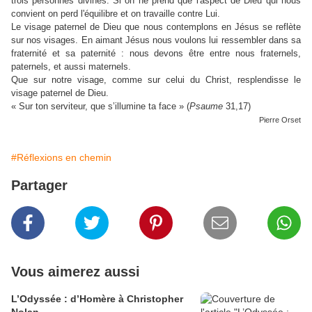
trois personnes divines. Si on ne prend que l'aspect de Dieu qui nous
convient on perd l'équilibre et on travaille contre Lui.
Le visage paternel de Dieu que nous contemplons en Jésus se reflète
sur nos visages. En aimant Jésus nous voulons lui ressembler dans sa
fraternité et sa paternité : nous devons être entre nous fraternels,
paternels, et aussi maternels.
Que sur notre visage, comme sur celui du Christ, resplendisse le
visage paternel de Dieu.
« Sur ton serviteur, que s’illumine ta face » (
Psaume
31,17)
Pierre Orset
#Réflexions en chemin
Partager
Vous aimerez aussi
L’Odyssée : d’Homère à Christopher