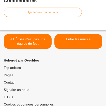
Commentaires
Ajouter un commentaire
< L’Église n’est pas une
Entre les murs >
équipe de foot
Hébergé par Overblog
Top articles
Pages
Contact
Signaler un abus
C.G.U.
Cookies et données personnelles