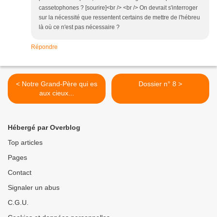
cassetophones ? [sourire]<br /> <br /> On devrait s'interroger
sur la nécessité que ressentent certains de mettre de l'hébreu
là où ce n'est pas nécessaire ?
Répondre
< Notre Grand-Père qui es
Dossier n° 8 >
aux cieux...
Hébergé par Overblog
Top articles
Pages
Contact
Signaler un abus
C.G.U.