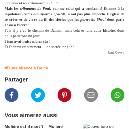
deviennent
les tribunaux de Paul
!
Mais les
tribunaux de Paul,
comme celui qui a condamné Étienne à la
lapidation
(
Actes des Apôtres
7,54-58)
n'ont pas plus empêché l'Église de
se créer et de vivre au fil des siècles que les
portes du Shéol
dont parle
Jésus à Pierre !
Puis il y a eu le chemin de Damas... mais cela est une autre histoire, dont
nous parlerons un jour...
Jésus avait raison, bien sûr !
Et l'hébreu est vraiment... une sacrée langue !
René Guyon
#D'une Alliance à l'autre
Partager
Vous aimerez aussi
Molière est-il mort ? – Molière