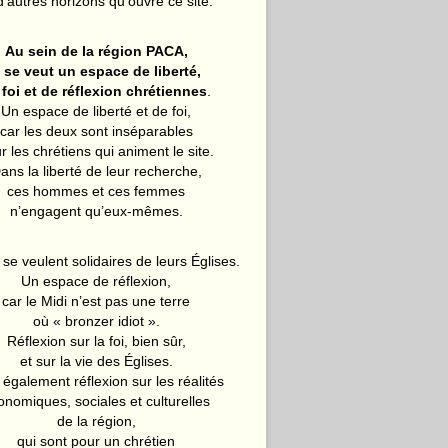
d’autres horizons qu’ouvre ce site.
Au sein de la région PACA,
l se veut un espace de liberté,
 foi et de réflexion chrétiennes
.
Un espace de liberté et de foi,
car les deux sont inséparables
r les chrétiens qui animent le site.
ans la liberté de leur recherche,
ces hommes et ces femmes
n’engagent qu’eux-mêmes.
 se veulent solidaires de leurs Églises.
Un espace de réflexion,
car le Midi n’est pas une terre
où « bronzer idiot ».
Réflexion sur la foi, bien sûr,
et sur la vie des Églises.
également réflexion sur les réalités
onomiques, sociales et culturelles
de la région,
qui sont pour un chrétien