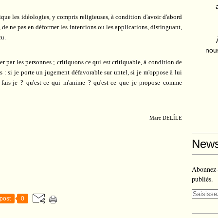
que les idéologies, y compris religieuses, à condition d'avoir d'abord
 de ne pas en déformer les intentions ou les applications, distinguant,
cu.
nous
 par les personnes ; critiquons ce qui est critiquable, à condition de
: si je porte un jugement défavorable sur untel, si je m'oppose à lui
e fais-je ? qu'est-ce qui m'anime ? qu'est-ce que je propose comme
Marc DELÎLE
News
Abonnez-v
publiés.
post
0