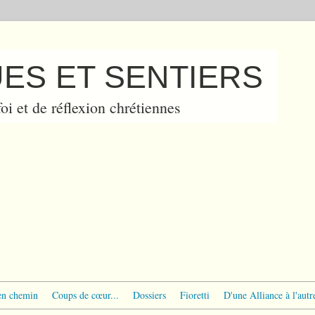
ES ET SENTIERS
oi et de réflexion chrétiennes
en chemin
Coups de cœur...
Dossiers
Fioretti
D'une Alliance à l'autr