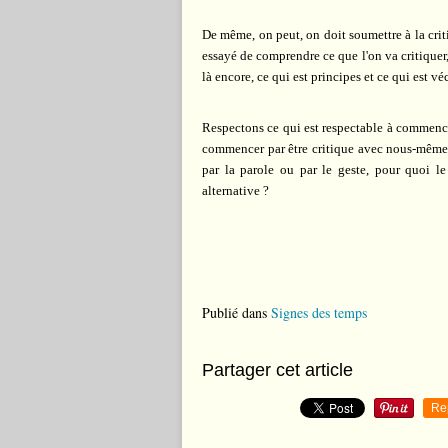
De même, on peut, on doit soumettre à la criti
essayé de comprendre ce que l'on va critiquer,
là encore, ce qui est principes et ce qui est vé
Respectons ce qui est respectable à commencer
commencer par être critique avec nous-mêmes 
par la parole ou par le geste, pour quoi l
alternative ?
Publié dans
Signes des temps
Partager cet article
Re