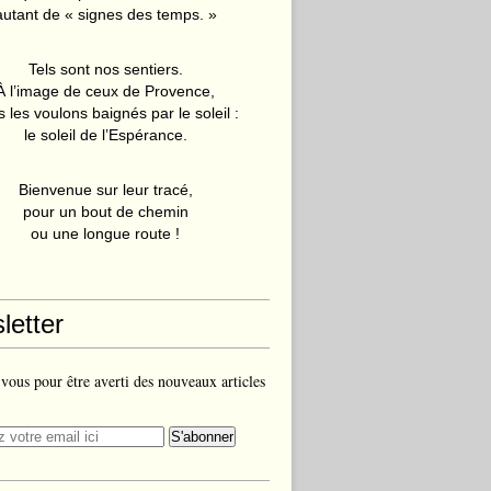
autant de « signes des temps. »
Tels sont nos sentiers.
À l’image de ceux de Provence,
 les voulons baignés par le soleil :
le soleil de l’Espérance.
Bienvenue sur leur tracé,
pour un bout de chemin
ou une longue route !
letter
ous pour être averti des nouveaux articles