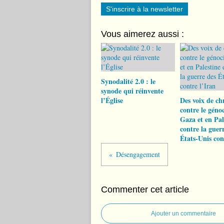
S'inscrire à la newsletter
Vous aimerez aussi :
Synodalité 2.0 : le
synode qui réinvente
l’Église
Des voix de ch
contre le géno
Gaza et en Pal
contre la guer
États-Unis con
Désengagement
Commenter cet article
Ajouter un commentaire