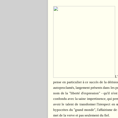
L'
pense en particulier à ce succès de la déris
autoproclamés, largement présents dans les p
nom de la "liberté d'expression" - qu'il n'est
confondu avec la saine impertinence, qui perm
avoir le talent de transformer l'irrespect e
hypocrites du "grand monde", l'affairisme de ce
met de la verve et pas seulement du fiel.