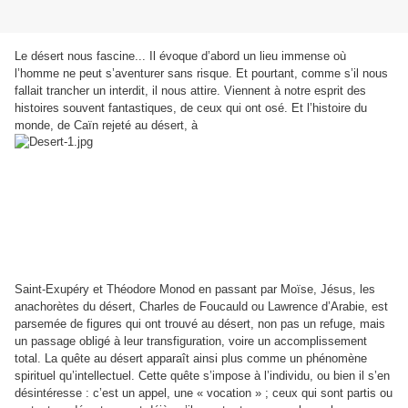
Le désert nous fascine... Il évoque d’abord un lieu immense où
l’homme ne peut s’aventurer sans risque. Et pourtant, comme s’il nous
fallait trancher un interdit, il nous attire. Viennent à notre esprit des
histoires souvent fantastiques, de ceux qui ont osé. Et l’histoire du
monde, de Caïn rejeté au désert, à
Saint-Exupéry et Théodore Monod en passant par Moïse, Jésus, les
anachorètes du désert, Charles de Foucauld ou Lawrence d’Arabie, est
parsemée de figures qui ont trouvé au désert, non pas un refuge, mais
un passage obligé à leur transfiguration, voire un accomplissement
total. La quête au désert apparaît ainsi plus comme un phénomène
spirituel qu’intellectuel. Cette quête s’impose à l’individu, ou bien il s’en
désintéresse : c’est un appel, une « vocation » ; ceux qui sont partis ou