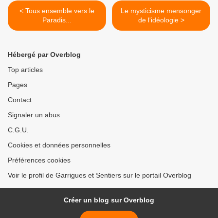
< Tous ensemble vers le
Le mysticisme mensonger
Paradis...
de l'idéologie >
Hébergé par Overblog
Top articles
Pages
Contact
Signaler un abus
C.G.U.
Cookies et données personnelles
Préférences cookies
Voir le profil de Garrigues et Sentiers sur le portail Overblog
Créer un blog sur Overblog