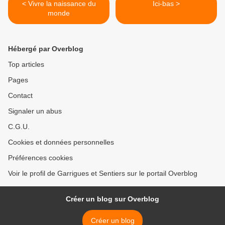
< Vivre la naissance du
Ici-bas >
monde
Hébergé par Overblog
Top articles
Pages
Contact
Signaler un abus
C.G.U.
Cookies et données personnelles
Préférences cookies
Voir le profil de Garrigues et Sentiers sur le portail Overblog
Créer un blog sur Overblog
Créer un blog