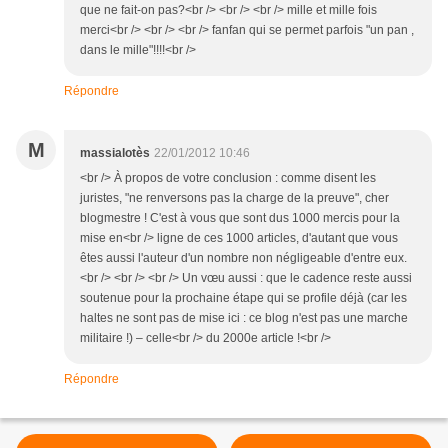
que ne fait-on pas?<br /> <br /> <br /> mille et mille fois
merci<br /> <br /> <br /> fanfan qui se permet parfois "un pan ,
dans le mille"!!!!<br />
Répondre
M
massialotès
22/01/2012 10:46
<br /> À propos de votre conclusion : comme disent les
juristes, "ne renversons pas la charge de la preuve", cher
blogmestre ! C'est à vous que sont dus 1000 mercis pour la
mise en<br /> ligne de ces 1000 articles, d'autant que vous
êtes aussi l'auteur d'un nombre non négligeable d'entre eux.
<br /> <br /> <br /> Un vœu aussi : que le cadence reste aussi
soutenue pour la prochaine étape qui se profile déjà (car les
haltes ne sont pas de mise ici : ce blog n'est pas une marche
militaire !) – celle<br /> du 2000e article !<br />
Répondre