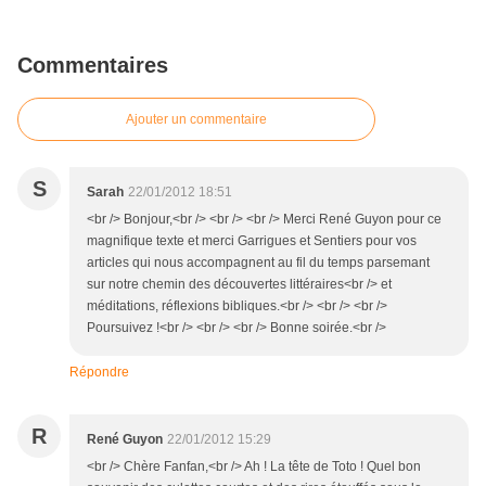
Commentaires
Ajouter un commentaire
S
Sarah
22/01/2012 18:51
<br /> Bonjour,<br /> <br /> <br /> Merci René Guyon pour ce
magnifique texte et merci Garrigues et Sentiers pour vos
articles qui nous accompagnent au fil du temps parsemant
sur notre chemin des découvertes littéraires<br /> et
méditations, réflexions bibliques.<br /> <br /> <br />
Poursuivez !<br /> <br /> <br /> Bonne soirée.<br />
Répondre
R
René Guyon
22/01/2012 15:29
<br /> Chère Fanfan,<br /> Ah ! La tête de Toto ! Quel bon