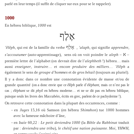
parlé en leur temps (il suffit de cliquer sur eux pour se le rappeler).
1000
En hébreu biblique,
1000
est
אֶלֶף
אָלַף
’êlêph
, qui est de la famille du verbe
,
’alaph
, qui signifie
apprendre
,
א
s’accoutumer
(auto-apprentissage),
sens où on voit poindre le
aleph
–
–
première lettre de l’alphabet (on devrait dire de l’
alephbeth
!) hébreu…
mais
aussi
enseigner
,
instruire
… et encore
produire des milliers
…
’êlêph
a
également le sens de
groupe d’hommes
et de
gros bétail
(toujours au pluriel).
Il y a donc dans ce nombre une connotation évidente de masse
et/ou de
grande quantité
(on a donc envie que ce
êlêph
parle d’
éléphant
, mais ce n’est pas le
cas ;
éléphant
se dit
phyil
en hébreu moderne… et ne se dit pas en hébreu biblique,
puisque seuls les livres des
Maccabées
, écrits en grec, parlent de ce pachyderme !).
On retrouve cette connotation dans la plupart des occurrences, comme :
- en
Juges
15,16 où Samson (en hébreu
Shimshon
) tue 1000 hommes
avec la fameuse mâchoire d’âne,
- en
Isaïe
60,22 :
Le petit deviendra 1000
(la
Bible du Rabbinat
traduit
par :
deviendra une tribu
),
le chétif une nation puissante. Moi, YHWH,
en temps voulu j'agirai vite
.