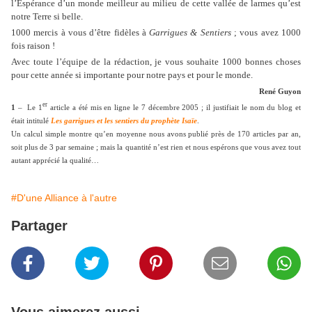
l’Espérance d’un monde meilleur au milieu de cette vallée de larmes qu’est
notre Terre si belle.
1000 mercis à vous d’être fidèles à
Garrigues & Sentiers
; vous avez 1000
fois raison !
Avec toute l’équipe de la rédaction, je vous souhaite 1000 bonnes choses
pour cette année si importante pour notre pays et pour le monde.
René Guyon
er
1
– Le 1
article a été mis en ligne le 7 décembre 2005 ; il justifiait le nom du blog et
était intitulé
Les garrigues et les sentiers du prophète Isaïe
.
Un calcul simple montre qu’en moyenne nous avons publié près de 170 articles par an,
soit plus de 3 par semaine ; mais la quantité n’est rien et nous espérons que vous avez tout
autant apprécié la qualité…
#D'une Alliance à l'autre
Partager