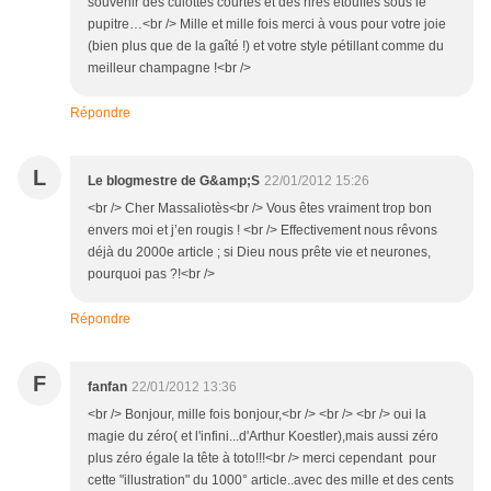
souvenir des culottes courtes et des rires étouffés sous le
pupitre…<br /> Mille et mille fois merci à vous pour votre joie
(bien plus que de la gaîté !) et votre style pétillant comme du
meilleur champagne !<br />
Répondre
L
Le blogmestre de G&amp;S
22/01/2012 15:26
<br /> Cher Massaliotès<br /> Vous êtes vraiment trop bon
envers moi et j’en rougis ! <br /> Effectivement nous rêvons
déjà du 2000e article ; si Dieu nous prête vie et neurones,
pourquoi pas ?!<br />
Répondre
F
fanfan
22/01/2012 13:36
<br /> Bonjour, mille fois bonjour,<br /> <br /> <br /> oui la
magie du zéro( et l'infini...d'Arthur Koestler),mais aussi zéro
plus zéro égale la tête à toto!!!<br /> merci cependant pour
cette "illustration" du 1000° article..avec des mille et des cents