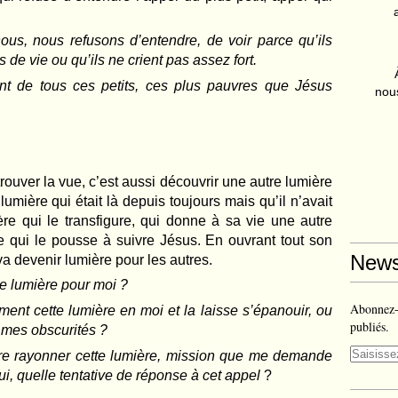
s, nous refusons d’entendre, de voir parce qu’ils
 de vie ou qu’ils ne crient pas assez fort.
t de tous ces petits, ces plus pauvres que Jésus
nous
rouver la vue, c’est aussi découvrir une autre lumière
umière qui était là depuis toujours mais qu’il n’avait
ère qui le transfigure, qui donne à sa vie une autre
e qui le pousse à suivre Jésus. En ouvrant tout son
News
 va devenir lumière pour les autres.
te lumière pour moi ?
Abonnez-v
ment cette lumière en moi et la laisse s’épanouir, ou
publiés.
 mes obscurités ?
re rayonner cette lumière, mission que me demande
i, quelle tentative de réponse à cet appel
?