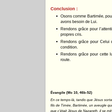
Conclusion :
Osons comme Bartimée, pouss
avons besoin de Lui.
Rendons grâce pour l’attent
propres cris.
Rendons grâce pour Celui q
condition.
Rendons grâce pour cette l
route.
Évangile (Mc 10, 46b-52)
En ce temps-là, tandis que Jésus sorta
fils de Timée, Bartimée, un aveugle qui
que c’était Jésus de Nazareth, il se mit 