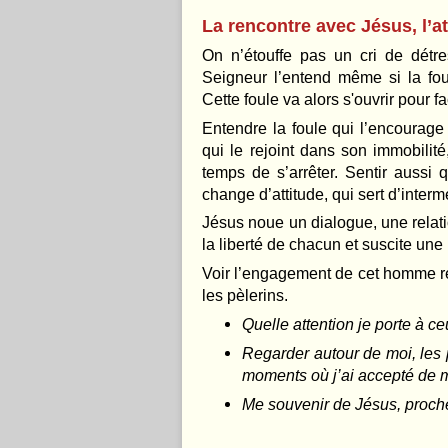
La rencontre avec Jésus, l’at
On n’étouffe pas un cri de détr
Seigneur l’entend même si la foul
Cette foule va alors s'ouvrir pour fa
Entendre la foule qui l’encourage
qui le rejoint dans son immobilité
temps de s’arrêter. Sentir aussi 
change d’attitude, qui sert d’interm
Jésus noue un dialogue, une relati
la liberté de chacun et suscite un
Voir l’engagement de cet homme rem
les pèlerins.
Quelle attention je porte à c
Regarder autour de moi, les 
moments où j’ai accepté de m
Me souvenir de Jésus, proche