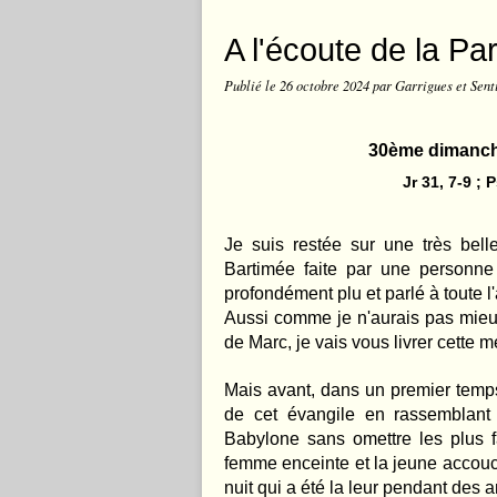
A l'écoute de la Pa
Publié le
26 octobre 2024
par Garrigues et Sent
30ème dimanche
Jr 31, 7-9 ; 
Je suis restée sur une très bell
Bartimée faite par une personn
profondément plu et parlé à toute l
Aussi comme je n'aurais pas mieux 
de Marc, je vais vous livrer cette m
Mais avant, dans un premier temps
de cet évangile en rassemblant 
Babylone sans omettre les plus fa
femme enceinte et la jeune accouc
nuit qui a été la leur pendant des 