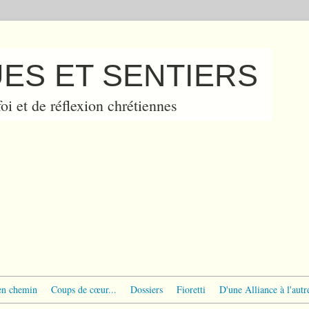
ES ET SENTIERS
oi et de réflexion chrétiennes
en chemin
Coups de cœur...
Dossiers
Fioretti
D'une Alliance à l'autr