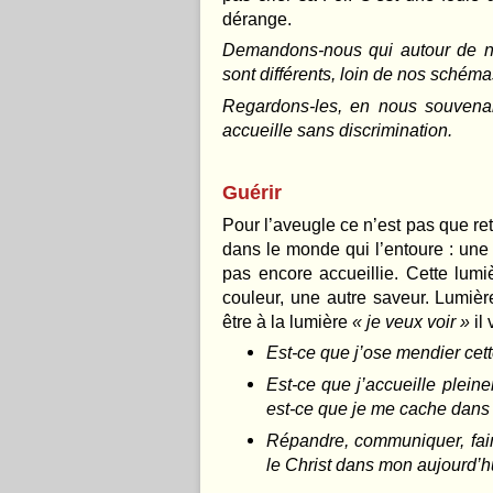
dérange.
Demandons-nous qui autour de nou
sont différents, loin de nos schémas
Regardons-les, en nous souvenan
accueille sans discrimination.
Guérir
Pour l’aveugle ce n’est pas que ret
dans le monde qui l’entoure : une l
pas encore accueillie. Cette lumi
couleur, une autre saveur. Lumièr
être à la lumière
« je veux voir »
il
Est-ce que j’ose mendier cet
Est-ce que j’accueille pleine
est-ce que je me cache dans
Répandre, communiquer, fai
le Christ dans mon aujourd’hu