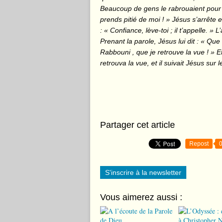
Beaucoup de gens le rabrouaient pour le f
prends pitié de moi ! » Jésus s’arrête et
: « Confiance, lève-toi ; il t’appelle. 
Prenant la parole, Jésus lui dit : « Que 
Rabbouni , que je retrouve la vue ! » Et 
retrouva la vue, et il suivait Jésus sur
Partager cet article
Repost
S'inscrire à la newsletter
Vous aimerez aussi :