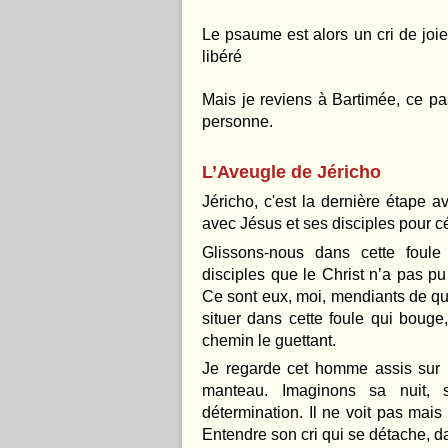
Le psaume est alors un cri de joie 
libéré
Mais je reviens à Bartimée, ce pa
personne.
L’Aveugle de Jéricho
Jéricho, c'est la dernière étape a
avec Jésus et ses disciples pour c
Glissons-nous dans cette foule
disciples que le Christ n’a pas pu
Ce sont eux, moi, mendiants de qu
situer dans cette foule qui bouge,
chemin le guettant.
Je regarde cet homme
assis sur 
manteau. Imaginons sa nuit, 
détermination. Il ne voit pas mais 
Entendre son cri qui se détache, 