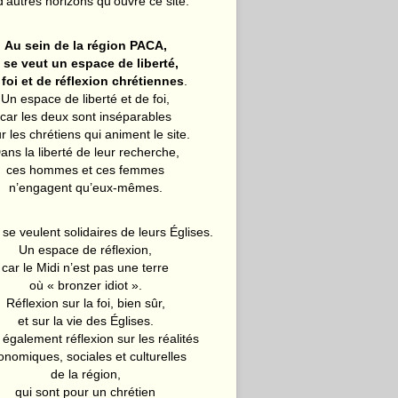
d’autres horizons qu’ouvre ce site.
Au sein de la région PACA,
l se veut un espace de liberté,
 foi et de réflexion chrétiennes
.
Un espace de liberté et de foi,
car les deux sont inséparables
r les chrétiens qui animent le site.
ans la liberté de leur recherche,
ces hommes et ces femmes
n’engagent qu’eux-mêmes.
 se veulent solidaires de leurs Églises.
Un espace de réflexion,
car le Midi n’est pas une terre
où « bronzer idiot ».
Réflexion sur la foi, bien sûr,
et sur la vie des Églises.
également réflexion sur les réalités
onomiques, sociales et culturelles
de la région,
qui sont pour un chrétien