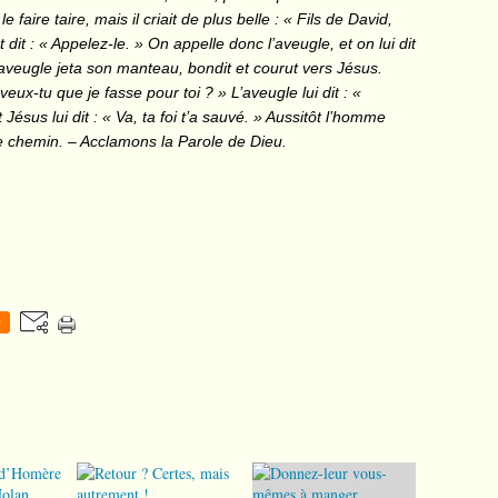
aire taire, mais il criait de plus belle : « Fils de David,
 dit : « Appelez-le. » On appelle donc l’aveugle, et on lui dit
» L’aveugle jeta son manteau, bondit et courut vers Jésus.
veux-tu que je fasse pour toi ? » L’aveugle lui dit : «
Jésus lui dit : « Va, ta foi t’a sauvé. » Aussitôt l’homme
 le chemin. – Acclamons la Parole de Dieu.
0