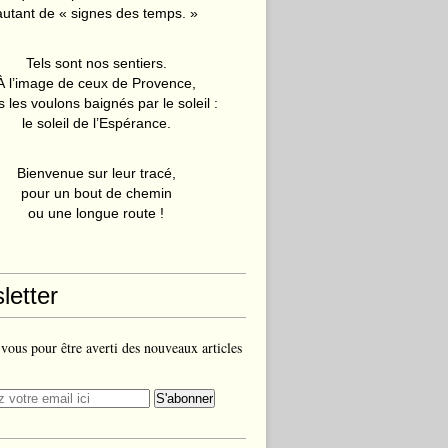
autant de « signes des temps. »
Tels sont nos sentiers.
À l’image de ceux de Provence,
 les voulons baignés par le soleil :
le soleil de l’Espérance.
Bienvenue sur leur tracé,
pour un bout de chemin
ou une longue route !
letter
ous pour être averti des nouveaux articles