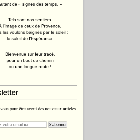
autant de « signes des temps. »
Tels sont nos sentiers.
À l’image de ceux de Provence,
 les voulons baignés par le soleil :
le soleil de l’Espérance.
Bienvenue sur leur tracé,
pour un bout de chemin
ou une longue route !
letter
ous pour être averti des nouveaux articles