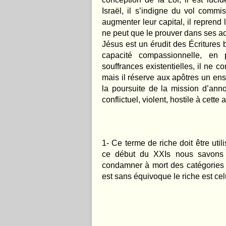
Israël, il s’indigne du vol commis
augmenter leur capital, il reprend
ne peut que le prouver dans ses ac
Jésus est un érudit des Écritures 
capacité compassionnelle, en
souffrances existentielles, il ne c
mais il réserve aux apôtres un ens
la poursuite de la mission d’an
conflictuel, violent, hostile à cette
1- Ce terme de riche doit être ut
ce début du XXIs nous savons c
condamner à mort des catégories so
est sans équivoque le riche est celu