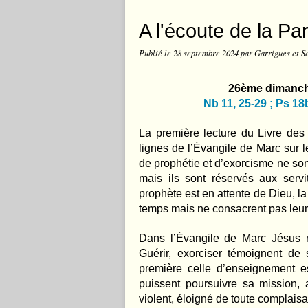
A l'écoute de la Pa
Publié le
28 septembre 2024
par Garrigues et S
26ème dimanche
Nb 11, 25-29 ; Ps 18b
La première lecture du Livre des
lignes de l’Évangile de Marc sur 
de prophétie et d’exorcisme ne sont
mais ils sont réservés aux serv
prophète est en attente de Dieu, l
temps mais ne consacrent pas leur v
Dans l’Évangile de Marc Jésus rem
Guérir, exorciser témoignent d
première celle d’enseignement es
puissent poursuivre sa mission, a
violent, éloigné de toute complais