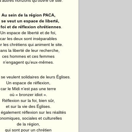
d’autres horizons qu’ouvre ce site.
Au sein de la région PACA,
l se veut un espace de liberté,
 foi et de réflexion chrétiennes
.
Un espace de liberté et de foi,
car les deux sont inséparables
r les chrétiens qui animent le site.
ans la liberté de leur recherche,
ces hommes et ces femmes
n’engagent qu’eux-mêmes.
 se veulent solidaires de leurs Églises.
Un espace de réflexion,
car le Midi n’est pas une terre
où « bronzer idiot ».
Réflexion sur la foi, bien sûr,
et sur la vie des Églises.
également réflexion sur les réalités
onomiques, sociales et culturelles
de la région,
qui sont pour un chrétien