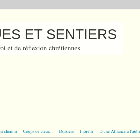
ES ET SENTIERS
oi et de réflexion chrétiennes
en chemin
Coups de cœur...
Dossiers
Fioretti
D'une Alliance à l'autr