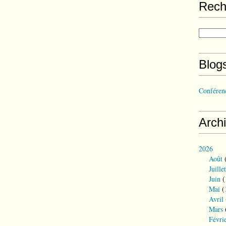
Rech
Blog
Conférenc
Arch
2026
Août
(
Juillet
Juin
(
Mai
(
Avril
Mars
Févri