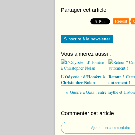
Partager cet article
Repost
S'inscrire à la newsletter
Vous aimerez aussi :
L’Odyssée : d’Homère à
Retour ? Certe
Christopher Nolan
autrement !
Commenter cet article
Ajouter un commentaire