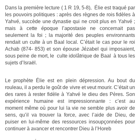
Dans la première lecture ( 1 R 19, 5-8), Élie est traqué par
les pouvoirs politiques : après des règnes de rois fidèles à
Yahvé, succède une dynastie qui ne croit plus en Yahvé ;
mais à cette époque l’apostasie ne concernait pas
seulement la foi ; la majorité des peuples environnants
rendait un culte à un Baal local. C’était le cas pour le roi
Achab (874- 853) et son épouse Jézabel qui imposaient,
sous peine de mort, le culte idolâtrique de Baal à tous les
sujets d’Israël.
Le prophète Élie est en plein dépression. Au bout du
rouleau, il a perdu le goût de vivre et veut mourir. C’était un
des rares à rester fidèle à Yahvé le dieu des Pères. Son
expérience humaine est impressionnante : c’est au
moment même où pour lui la vie ne semble plus avoir de
sens, qu’il va trouver la force, avec l’aide de Dieu, de
puiser en lui-même des ressources insoupçonnées pour
continuer à avancer et rencontrer Dieu à l’Horeb