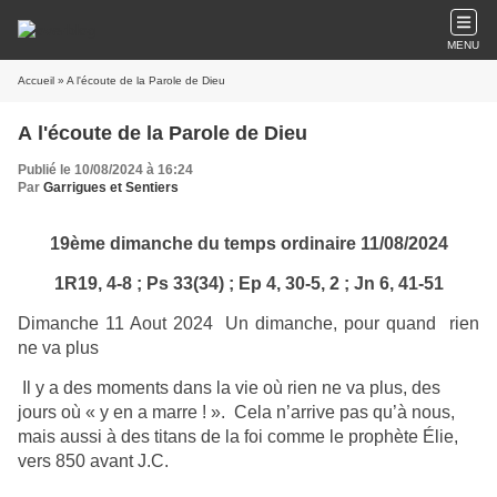
MENU
Accueil
» A l'écoute de la Parole de Dieu
A l'écoute de la Parole de Dieu
Publié le 10/08/2024 à 16:24
Par
Garrigues et Sentiers
19ème dimanche du temps ordinaire 11/08/2024
1R19, 4-8 ; Ps 33(34) ; Ep 4, 30-5, 2 ; Jn 6, 41-51
Dimanche 11 Aout 2024 Un dimanche, pour quand rien
ne va plus
Il y a des moments dans la vie où rien ne va plus, des
jours où « y en a marre ! ». Cela n’arrive pas qu’à nous,
mais aussi à des titans de la foi comme le prophète Élie,
vers 850 avant J.C.