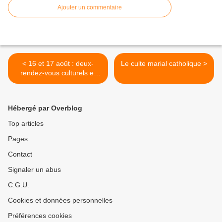
Ajouter un commentaire
< 16 et 17 août : deux-
Le culte marial catholique >
rendez-vous culturels et
spirituels à la « Bonne Mère
» de Marseille
Hébergé par Overblog
Top articles
Pages
Contact
Signaler un abus
C.G.U.
Cookies et données personnelles
Préférences cookies