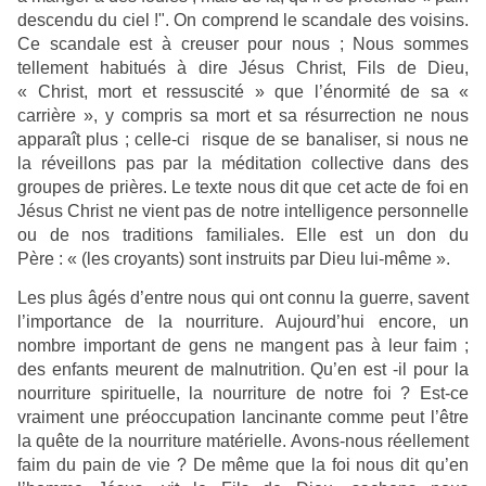
descendu du ciel !". On comprend le scandale des voisins.
Ce scandale est à creuser pour nous ; Nous sommes
tellement habitués à dire Jésus Christ, Fils de Dieu,
« Christ, mort et ressuscité » que l’énormité de sa «
carrière », y compris sa mort et sa résurrection ne nous
apparaît plus ; celle-ci risque de se banaliser, si nous ne
la réveillons pas par la méditation collective dans des
groupes de prières. Le texte nous dit que cet acte de foi en
Jésus Christ ne vient pas de notre intelligence personnelle
ou de nos traditions familiales. Elle est un don du
Père : « (les croyants) sont instruits par Dieu lui-même ».
Les plus âgés d’entre nous qui ont connu la guerre, savent
l’importance de la nourriture. Aujourd’hui encore, un
nombre important de gens ne mangent pas à leur faim ;
des enfants meurent de malnutrition. Qu’en est -il pour la
nourriture spirituelle, la nourriture de notre foi ? Est-ce
vraiment une préoccupation lancinante comme peut l’être
la quête de la nourriture matérielle. Avons-nous réellement
faim du pain de vie ? De même que la foi nous dit qu’en