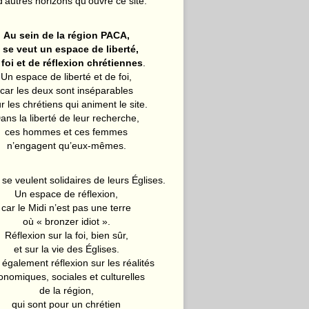
d’autres horizons qu’ouvre ce site.
Au sein de la région PACA,
l se veut un espace de liberté,
 foi et de réflexion chrétiennes
.
Un espace de liberté et de foi,
car les deux sont inséparables
r les chrétiens qui animent le site.
ans la liberté de leur recherche,
ces hommes et ces femmes
n’engagent qu’eux-mêmes.
 se veulent solidaires de leurs Églises.
Un espace de réflexion,
car le Midi n’est pas une terre
où « bronzer idiot ».
Réflexion sur la foi, bien sûr,
et sur la vie des Églises.
également réflexion sur les réalités
onomiques, sociales et culturelles
de la région,
qui sont pour un chrétien