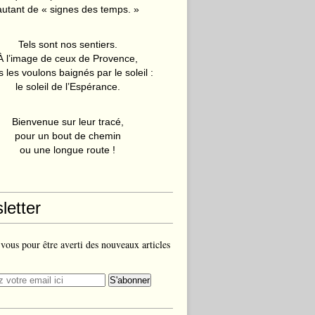
autant de « signes des temps. »
Tels sont nos sentiers.
À l’image de ceux de Provence,
 les voulons baignés par le soleil :
le soleil de l’Espérance.
Bienvenue sur leur tracé,
pour un bout de chemin
ou une longue route !
letter
ous pour être averti des nouveaux articles