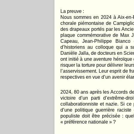
La preuve :
Nous sommes en 2024 à Aix-en-Pro
chorale piémontaise de Campiglio
des drapeaux portés par les Anci
plaque commémorative de Max Ju
Capeau, Jean-Philippe Bianco e
d’historiens au colloque qui a s
Danièle Jalla, de docteurs en Scie
ont initié à une aventure héroïque
risquer la torture pour délivrer leu
l’asservissement. Leur esprit de f
respectives en vue d’un avenir éla
2024, 80 ans après les Accords de 
victoire d’un parti d’extrême-dr
collaborationniste et nazie. Si ce 
d’une politique guerrière raciste
populiste doit être précisée : q
« préférence nationale » ?