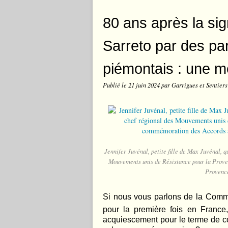
80 ans après la si
Sarreto par des pa
piémontais : une 
Publié le
21 juin 2024
par Garrigues et Sentiers
Jennifer Juvénal, petite fille de Max Juvénal, q
Mouvements unis de Résistance pour la Proven
Provence
Si nous vous parlons de la Commé
pour la première fois en France
acquiescement pour le terme de c