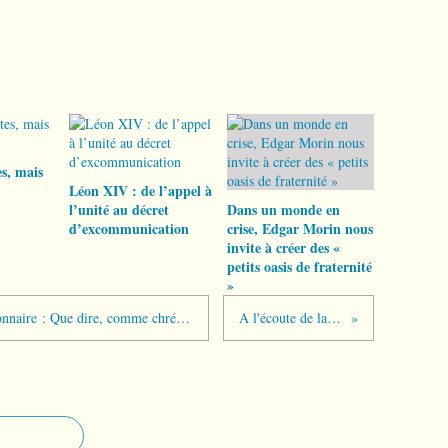
s, mais
Léon XIV : de l’appel à
l’unité au décret
Dans un monde en
d’excommunication
crise, Edgar Morin nous
invite à créer des «
petits oasis de fraternité
»
Les premières réponses à notre questionnaire : Que dire, comme chrétiens, face à la montée des partis nationalistes ?
A l'écoute de la Parole de Dieu