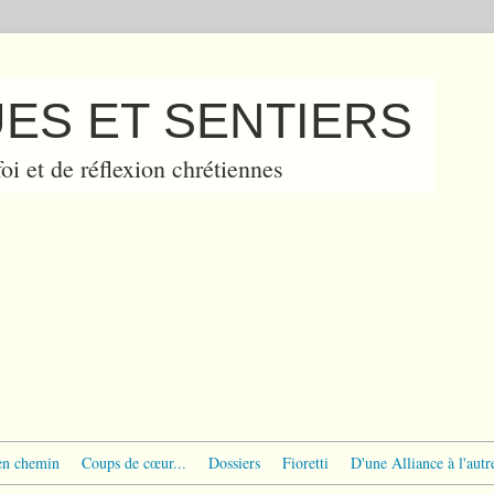
ES ET SENTIERS
oi et de réflexion chrétiennes
en chemin
Coups de cœur...
Dossiers
Fioretti
D'une Alliance à l'autr