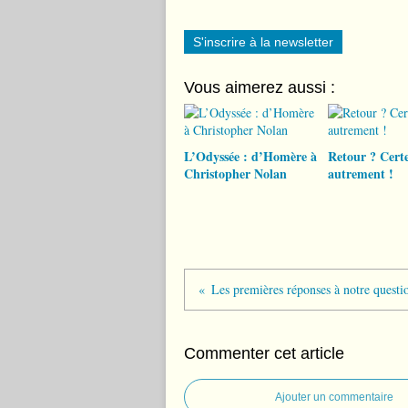
S'inscrire à la newsletter
Vous aimerez aussi :
L’Odyssée : d’Homère à
Retour ? Certe
Christopher Nolan
autrement !
Commenter cet article
Ajouter un commentaire