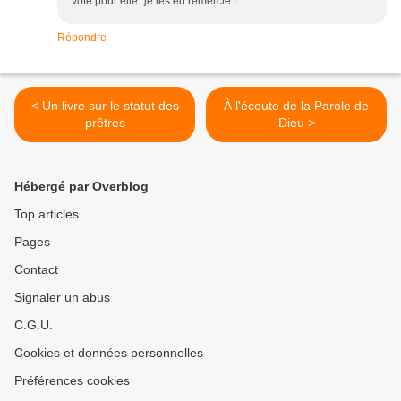
vote pour elle" je les en remercie !
Répondre
< Un livre sur le statut des
À l'écoute de la Parole de
prêtres
Dieu >
Hébergé par Overblog
Top articles
Pages
Contact
Signaler un abus
C.G.U.
Cookies et données personnelles
Préférences cookies