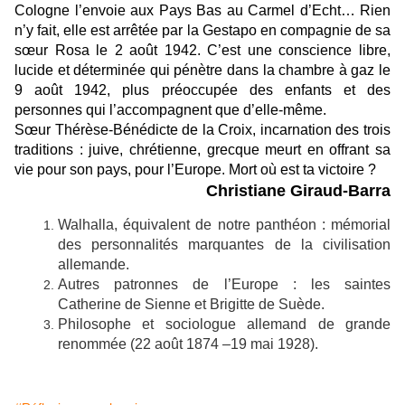
Cologne l’envoie aux Pays Bas au Carmel d’Echt… Rien
n’y fait, elle est arrêtée par la Gestapo en compagnie de sa
sœur Rosa le 2 août 1942. C’est une conscience libre,
lucide et déterminée qui pénètre dans la chambre à gaz le
9 août 1942, plus préoccupée des enfants et des
personnes qui l’accompagnent que d’elle-même.
Sœur Thérèse-Bénédicte de la Croix, incarnation des trois
traditions : juive, chrétienne, grecque meurt en offrant sa
vie pour son pays, pour l’Europe. Mort où est ta victoire ?
Christiane Giraud-Barra
Walhalla, équivalent de notre panthéon : mémorial
des personnalités marquantes de la civilisation
allemande.
Autres patronnes de l’Europe : les saintes
Catherine de Sienne et Brigitte de Suède.
Philosophe et sociologue allemand de grande
renommée (22 août 1874 –19 mai 1928).