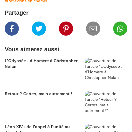
#Réflexions en chemin
Partager
Vous aimerez aussi
L’Odyssée : d’Homère à Christopher
Nolan
Retour ? Certes, mais autrement !
Léon XIV : de l’appel à l’unité au