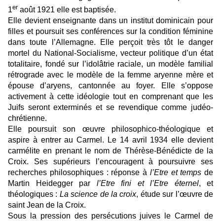
er
1
août 1921 elle est baptisée.
Elle devient enseignante dans un institut dominicain pour
filles et poursuit ses conférences sur la condition féminine
dans toute l’Allemagne. Elle perçoit très tôt le danger
mortel du National-Socialisme, vecteur politique d’un état
totalitaire, fondé sur l’idolâtrie raciale, un modèle familial
rétrograde avec le modèle de la femme aryenne mère et
épouse d’aryens, cantonnée au foyer. Elle s’oppose
activement à cette idéologie tout en comprenant que les
Juifs seront exterminés et se revendique comme judéo-
chrétienne.
Elle poursuit son œuvre philosophico-théologique et
aspire à entrer au Carmel. Le 14 avril 1934 elle devient
carmélite en prenant le nom de Thérèse-Bénédicte de la
Croix. Ses supérieurs l’encouragent à poursuivre ses
recherches philosophiques : réponse à
l’Etre et
temps
de
Martin Heidegger par
l’Etre fini et l’Etre éternel
, et
théologiques :
La science de la croix
, étude sur l’œuvre de
saint Jean de la Croix.
Sous la pression des persécutions juives le Carmel de