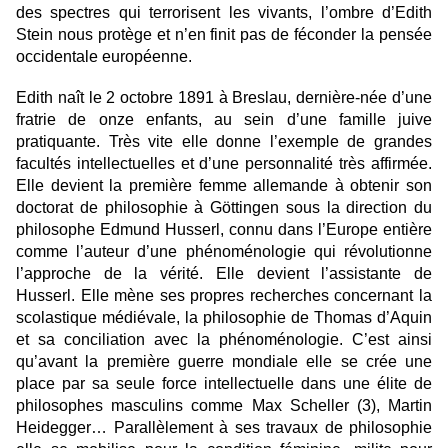
des spectres qui terrorisent les vivants, l’ombre d’Edith
Stein nous protège et n’en finit pas de féconder la pensée
occidentale européenne.
Edith naît le 2 octobre 1891 à Breslau, dernière-née d’une
fratrie de onze enfants, au sein d’une famille juive
pratiquante. Très vite elle donne l’exemple de grandes
facultés intellectuelles et d’une personnalité très affirmée.
Elle devient la première femme allemande à obtenir son
doctorat de philosophie à Göttingen sous la direction du
philosophe Edmund Husserl, connu dans l’Europe entière
comme l’auteur d’une phénoménologie qui révolutionne
l’approche de la vérité. Elle devient l’assistante de
Husserl. Elle mène ses propres recherches concernant la
scolastique médiévale, la philosophie de Thomas d’Aquin
et sa conciliation avec la phénoménologie. C’est ainsi
qu’avant la première guerre mondiale elle se crée une
place par sa seule force intellectuelle dans une élite de
philosophes masculins comme Max Scheller (3), Martin
Heidegger… Parallèlement à ses travaux de philosophie