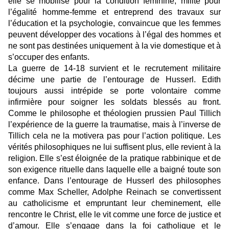
elle se mobilise pour la condition féminine, milite pour
l’égalité homme-femme et entreprend des travaux sur
l’éducation et la psychologie, convaincue que les femmes
peuvent développer des vocations à l’égal des hommes et
ne sont pas destinées uniquement à la vie domestique et à
s’occuper des enfants.
La guerre de 14-18 survient et le recrutement militaire
décime une partie de l’entourage de Husserl. Edith
toujours aussi intrépide se porte volontaire comme
infirmière pour soigner les soldats blessés au front.
Comme le philosophe et théologien prussien Paul Tillich
l’expérience de la guerre la traumatise, mais à l’inverse de
Tillich cela ne la motivera pas pour l’action politique. Les
vérités philosophiques ne lui suffisent plus, elle revient à la
religion. Elle s’est éloignée de la pratique rabbinique et de
son exigence rituelle dans laquelle elle a baigné toute son
enfance. Dans l’entourage de Husserl des philosophes
comme Max Scheller, Adolphe Reinach se convertissent
au catholicisme et empruntant leur cheminement, elle
rencontre le Christ, elle le vit comme une force de justice et
d’amour. Elle s’engage dans la foi catholique et le