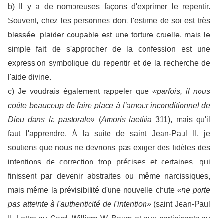
b) Il y a de nombreuses façons d'exprimer le repentir.
Souvent, chez les personnes dont l'estime de soi est très
blessée, plaider coupable est une torture cruelle, mais le
simple fait de s'approcher de la confession est une
expression symbolique du repentir et de la recherche de
l'aide divine.
c) Je voudrais également rappeler que
«parfois, il nous
coûte beaucoup de faire place à l’amour inconditionnel de
Dieu dans la pastorale»
(
Amoris laetitia
311), mais qu'il
faut l'apprendre. À la suite de saint Jean-Paul II, je
soutiens que nous ne devrions pas exiger des fidèles des
intentions de correction trop précises et certaines, qui
finissent par devenir abstraites ou même narcissiques,
mais même la prévisibilité d'une nouvelle chute
«ne porte
pas atteinte à l'authenticité de l'intention»
(saint Jean-Paul