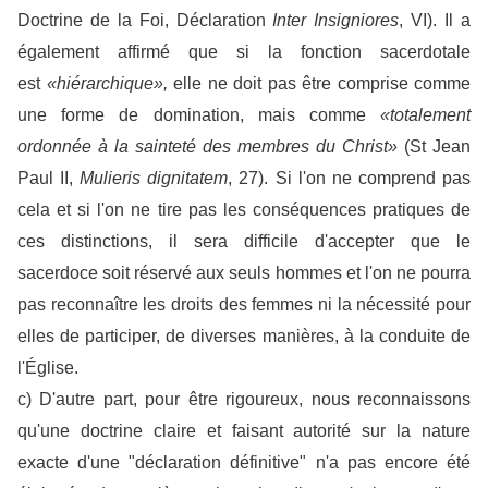
Doctrine de la Foi, Déclaration
Inter Insigniores
, VI). Il a
également affirmé que si la fonction sacerdotale
est
«hiérarchique»,
elle ne doit pas être comprise comme
une forme de domination, mais comme
«totalement
ordonnée à la sainteté des membres du Christ»
(St Jean
Paul II,
Mulieris dignitatem
, 27). Si l'on ne comprend pas
cela et si l'on ne tire pas les conséquences pratiques de
ces distinctions, il sera difficile d'accepter que le
sacerdoce soit réservé aux seuls hommes et l'on ne pourra
pas reconnaître les droits des femmes ni la nécessité pour
elles de participer, de diverses manières, à la conduite de
l'Église.
c) D'autre part, pour être rigoureux, nous reconnaissons
qu'une doctrine claire et faisant autorité sur la nature
exacte d'une "déclaration définitive" n'a pas encore été