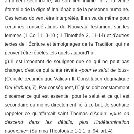
argument secondaire, vu son lien intime lié à la vérité
éternelle de la dignité inaliénable de la personne humaine.
Ces textes doivent être interprétés. Il en va de même pour
certaines considérations du Nouveau Testament sur les
femmes (1 Co 11, 3-10 ; 1 Timothée 2, 11-14) et d'autres
textes de l'Écriture et témoignages de la Tradition qui ne
peuvent être répétés tels quels aujourd'hui.
g) Il est important de souligner que ce qui ne peut pas
changer, c'est ce qui a été révélé «
pour le salut de tous
»
(Concile œcuménique Vatican II, Constitution dogmatique
Dei Verbum
, 7). Par conséquent, l'Église doit constamment
discerner ce qui est essentiel pour le salut et ce qui est
secondaire ou moins directement lié à ce but. Je souhaite
rappeler ce qu'affirmait saint Thomas d'Aquin: «
plus on
descend dans les détails, plus l'indétermination
augmente
» (Summa Theologiae 1-1 1, q. 94, art. 4).