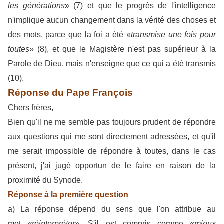
les générations
» (7) et que le progrès de l'intelligence
n'implique aucun changement dans la vérité des choses et
des mots, parce que la foi a été «
transmise une fois pour
toutes
» (8), et que le Magistère n'est pas supérieur à la
Parole de Dieu, mais n'enseigne que ce qui a été transmis
(10).
Réponse du Pape François
Chers frères,
Bien qu'il ne me semble pas toujours prudent de répondre
aux questions qui me sont directement adressées, et qu'il
me serait impossible de répondre à toutes, dans le cas
présent, j'ai jugé opportun de le faire en raison de la
proximité du Synode.
Réponse à la première question
a) La réponse dépend du sens que l'on attribue au
mot
«réinterpréter».
S'il est compris comme «
mieux