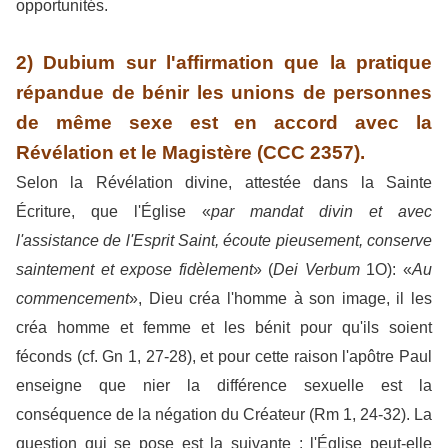
opportunités.
2) Dubium sur l'affirmation que la pratique
répandue de bénir les unions de personnes
de même sexe est en accord avec la
Révélation et le Magistère (CCC 2357).
Selon la Révélation divine, attestée dans la Sainte
Écriture, que l'Église «
par mandat divin et avec
l'assistance de l'Esprit Saint, écoute pieusement, conserve
saintement et expose fidèlement
» (
Dei Verbum
1O): «
Au
commencement
», Dieu créa l'homme à son image, il les
créa homme et femme et les bénit pour qu'ils soient
féconds (cf. Gn 1, 27-28), et pour cette raison l'apôtre Paul
enseigne que nier la différence sexuelle est la
conséquence de la négation du Créateur (Rm 1, 24-32). La
question qui se pose est la suivante : l'Église peut-elle