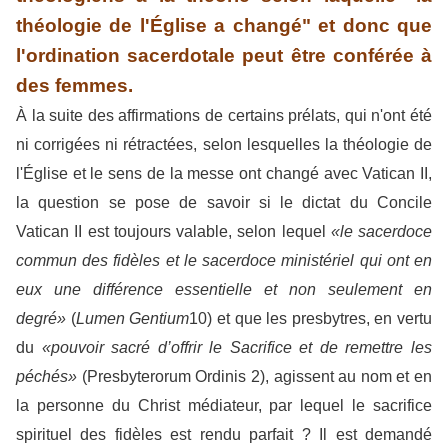
théologie de l'Église a changé" et donc que
l'ordination sacerdotale peut être conférée à
des femmes.
À la suite des affirmations de certains prélats, qui n'ont été
ni corrigées ni rétractées, selon lesquelles la théologie de
l'Église et le sens de la messe ont changé avec Vatican II,
la question se pose de savoir si le dictat du Concile
Vatican II est toujours valable, selon lequel
«le sacerdoce
commun des fidèles et le sacerdoce ministériel qui ont en
eux une différence essentielle et non seulement en
degré»
(
Lumen Gentium
10) et que les presbytres, en vertu
du
«pouvoir sacré d’offrir le Sacrifice et de remettre les
péchés»
(Presbyterorum Ordinis 2), agissent au nom et en
la personne du Christ médiateur, par lequel le sacrifice
spirituel des fidèles est rendu parfait ? Il est demandé