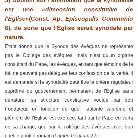
3) Dubium sur l'affirmation que la synodalité
est une
«dimension constitutive de
l'Église»
(Const. Ap.
Episcopalis Communio
6), de sorte que l'Église serait synodale par
nature.
Étant donné que le Synode des évêques ne représente
pas le Collège des évêques, mais n'est qu'un organe
consultatif du Pape, les évêques, en tant que témoins de la
foi, ne peuvent pas déléguer leur confession de la vérité, il
est demandé si la synodalité peut être le critère régulateur
suprême du gouvernement permanent de l'Église sans
dénaturer sa structure constitutive voulue par son
Fondateur, en fonction de quoi l'autorité suprême et
plénière de l'Église est exercée, tant par le Pape en vertu
de sa charge, que par le collège des évêques avec son
chef le pontife romain (
Lumen Gentium
22).