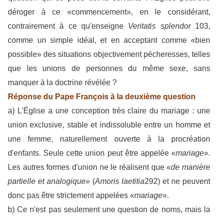
déroger à ce «commencement», en le considérant,
contrairement à ce qu'enseigne
Veritatis splendor
103,
comme un simple idéal, et en acceptant comme «bien
possible» des situations objectivement pécheresses, telles
que les unions de personnes du même sexe, sans
manquer à la doctrine révélée ?
Réponse du Pape François à la deuxième question
a) L'Église a une conception très claire du mariage : une
union exclusive, stable et indissoluble entre un homme et
une femme, naturellement ouverte à la procréation
d'enfants. Seule cette union peut être appelée «
mariage
».
Les autres formes d'union ne le réalisent que «
de manière
partielle et analogique»
(
Amoris laetitia
292) et ne peuvent
donc pas être strictement appelées «
mariage
».
b) Ce n'est pas seulement une question de noms, mais la