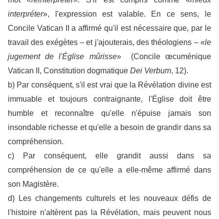
interpréter
», l'expression est valable. En ce sens, le
Concile Vatican II a affirmé qu'il est nécessaire que, par le
travail des exégètes – et j'ajouterais, des théologiens – «
le
jugement de l'Église mûrisse
» (Concile œcuménique
Vatican II, Constitution dogmatique
Dei Verbum
, 12).
b) Par conséquent, s'il est vrai que la Révélation divine est
immuable et toujours contraignante, l'Église doit être
humble et reconnaître qu'elle n'épuise jamais son
insondable richesse et qu'elle a besoin de grandir dans sa
compréhension.
c) Par conséquent, elle grandit aussi dans sa
compréhension de ce qu'elle a elle-même affirmé dans
son Magistère.
d) Les changements culturels et les nouveaux défis de
l'histoire n'altèrent pas la Révélation, mais peuvent nous