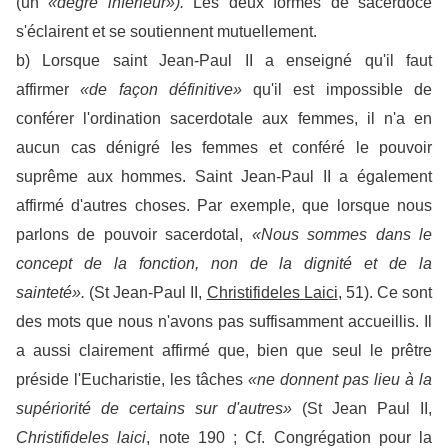
(un
«degré inférieur»).
Les deux formes de sacerdoce
s'éclairent et se soutiennent mutuellement.
b) Lorsque saint Jean-Paul II a enseigné qu'il faut
affirmer
«de façon définitive»
qu'il est impossible de
conférer l'ordination sacerdotale aux femmes, il n'a en
aucun cas dénigré les femmes et conféré le pouvoir
suprême aux hommes. Saint Jean-Paul II a également
affirmé d'autres choses. Par exemple, que lorsque nous
parlons de pouvoir sacerdotal,
«Nous sommes dans le
concept de la fonction, non de la dignité et de la
sainteté».
(St Jean-Paul II,
Christifideles Laici
, 51). Ce sont
des mots que nous n'avons pas suffisamment accueillis. Il
a aussi clairement affirmé que, bien que seul le prêtre
préside l'Eucharistie, les tâches
«ne donnent pas lieu à la
supériorité de certains sur d'autres»
(St Jean Paul II,
Christifideles laici
, note 190 ; Cf. Congrégation pour la