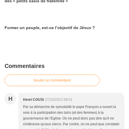
des « petits oasis de fraternité »
Former un peuple, est-ce l’objectif de Jésus ?
Commentaires
Ajouter un commentaire
H
Henri COUSI
27/10/2023 08:01
Par sa démarche de synodalité le pape François a ouvert la
voie à la participation des laïcs (et des femmes) à la
gouvernance de l'Eglise. On ne peut donc pas dire qu'il ne
s'intéresse qu'aux clercs. Par contre, on ne peut que constater