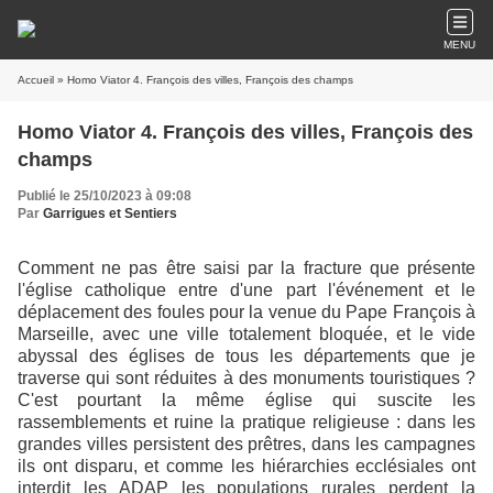
MENU
Accueil
» Homo Viator 4. François des villes, François des champs
Homo Viator 4. François des villes, François des
champs
Publié le 25/10/2023 à 09:08
Par
Garrigues et Sentiers
Comment ne pas être saisi par la fracture que présente
l'église catholique entre d'une part l'événement et le
déplacement des foules pour la venue du Pape François à
Marseille, avec une ville totalement bloquée, et le vide
abyssal des églises de tous les départements que je
traverse qui sont réduites à des monuments touristiques ?
C'est pourtant la même église qui suscite les
rassemblements et ruine la pratique religieuse : dans les
grandes villes persistent des prêtres, dans les campagnes
ils ont disparu, et comme les hiérarchies ecclésiales ont
interdit les ADAP les populations rurales perdent la