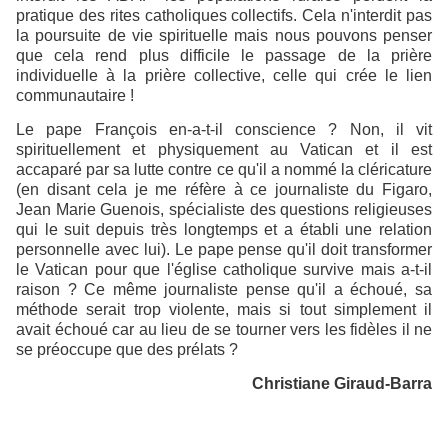
pratique des rites catholiques collectifs. Cela n'interdit pas
la poursuite de vie spirituelle mais nous pouvons penser
que cela rend plus difficile le passage de la prière
individuelle à la prière collective, celle qui crée le lien
communautaire !
Le pape François en-a-t-il conscience ? Non, il vit
spirituellement et physiquement au Vatican et il est
accaparé par sa lutte contre ce qu'il a nommé la cléricature
(en disant cela je me réfère à ce journaliste du Figaro,
Jean Marie Guenois, spécialiste des questions religieuses
qui le suit depuis très longtemps et a établi une relation
personnelle avec lui). Le pape pense qu'il doit transformer
le Vatican pour que l'église catholique survive mais a-t-il
raison ? Ce même journaliste pense qu'il a échoué, sa
méthode serait trop violente, mais si tout simplement il
avait échoué car au lieu de se tourner vers les fidèles il ne
se préoccupe que des prélats ?
Christiane Giraud-Barra