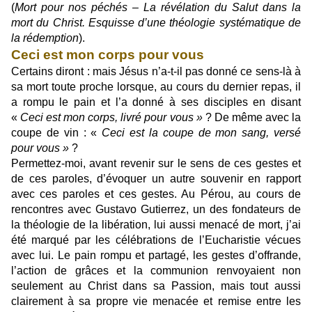
(
Mort pour nos péchés – La révélation du Salut dans la
mort du Christ. Esquisse d’une théologie systématique de
la rédemption
).
Ceci est mon corps pour vous
Certains diront : mais Jésus n’a-t-il pas donné ce sens-là à
sa mort toute proche lorsque, au cours du dernier repas, il
a rompu le pain et l’a donné à ses disciples en disant
«
Ceci est mon corps, livré pour vous »
? De même avec la
coupe de vin : «
Ceci est la coupe de mon sang, versé
pour vous »
?
Permettez-moi, avant revenir sur le sens de ces gestes et
de ces paroles, d’évoquer un autre souvenir en rapport
avec ces paroles et ces gestes. Au Pérou, au cours de
rencontres avec Gustavo Gutierrez, un des fondateurs de
la théologie de la libération, lui aussi menacé de mort, j’ai
été marqué par les célébrations de l’Eucharistie vécues
avec lui. Le pain rompu et partagé, les gestes d’offrande,
l’action de grâces et la communion renvoyaient non
seulement au Christ dans sa Passion, mais tout aussi
clairement à sa propre vie menacée et remise entre les