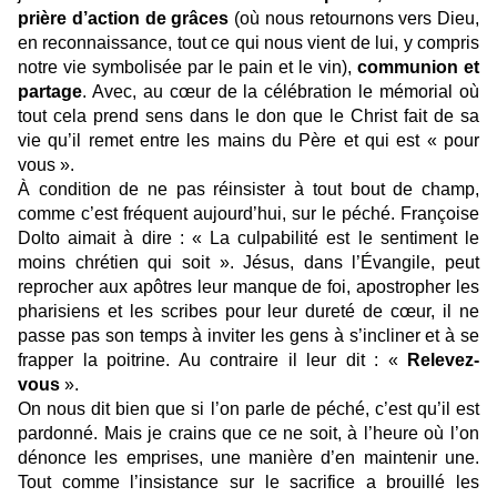
prière d’action de grâces
(où nous retournons vers Dieu,
en reconnaissance, tout ce qui nous vient de lui, y compris
notre vie symbolisée par le pain et le vin),
communion et
partage
. Avec, au cœur de la célébration le mémorial où
tout cela prend sens dans le don que le Christ fait de sa
vie qu’il remet entre les mains du Père et qui est « pour
vous ».
À condition de ne pas réinsister à tout bout de champ,
comme c’est fréquent aujourd’hui, sur le péché. Françoise
Dolto aimait à dire : « La culpabilité est le sentiment le
moins chrétien qui soit ». Jésus, dans l’Évangile, peut
reprocher aux apôtres leur manque de foi, apostropher les
pharisiens et les scribes pour leur dureté de cœur, il ne
passe pas son temps à inviter les gens à s’incliner et à se
frapper la poitrine. Au contraire il leur dit : «
Relevez-
vous
».
On nous dit bien que si l’on parle de péché, c’est qu’il est
pardonné. Mais je crains que ce ne soit, à l’heure où l’on
dénonce les emprises, une manière d’en maintenir une.
Tout comme l’insistance sur le sacrifice a brouillé les