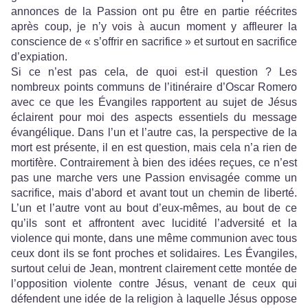
annonces de la Passion ont pu être en partie réécrites
après coup, je n’y vois à aucun moment y affleurer la
conscience de « s’offrir en sacrifice » et surtout en sacrifice
d’expiation.
Si ce n’est pas cela, de quoi est-il question ? Les
nombreux points communs de l’itinéraire d’Oscar Romero
avec ce que les Évangiles rapportent au sujet de Jésus
éclairent pour moi des aspects essentiels du message
évangélique. Dans l’un et l’autre cas, la perspective de la
mort est présente, il en est question, mais cela n’a rien de
mortifère. Contrairement à bien des idées reçues, ce n’est
pas une marche vers une Passion envisagée comme un
sacrifice, mais d’abord et avant tout un chemin de liberté.
L’un et l’autre vont au bout d’eux-mêmes, au bout de ce
qu’ils sont et affrontent avec lucidité l’adversité et la
violence qui monte, dans une même communion avec tous
ceux dont ils se font proches et solidaires. Les Évangiles,
surtout celui de Jean, montrent clairement cette montée de
l’opposition violente contre Jésus, venant de ceux qui
défendent une idée de la religion à laquelle Jésus oppose