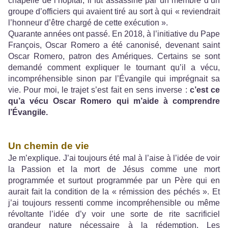
chapelle de l’hôpital, il fut assassiné par un membre d’un
groupe d’officiers qui avaient tiré au sort à qui « reviendrait
l’honneur d’être chargé de cette exécution ».
Quarante années ont passé. En 2018, à l’initiative du Pape
François, Oscar Romero a été canonisé, devenant saint
Oscar Romero, patron des Amériques. Certains se sont
demandé comment expliquer le tournant qu’il a vécu,
incompréhensible sinon par l’Évangile qui imprégnait sa
vie. Pour moi, le trajet s’est fait en sens inverse :
c’est
ce
qu’a vécu Oscar Romero qui m’aide à comprendre
l’Évangile.
Un chemin de vie
Je m’explique. J’ai toujours été mal à l’aise à l’idée de voir
la Passion et la mort de Jésus comme une mort
programmée et surtout programmée par un Père qui en
aurait fait la condition de la « rémission des péchés ». Et
j’ai toujours ressenti comme incompréhensible ou même
révoltante l’idée d’y voir une sorte de rite sacrificiel
grandeur nature nécessaire à la rédemption. Les