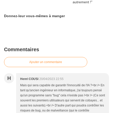
Donnez-leur vous-mêmes à manger
Commentaires
Ajouter un commentaire
H
Henri COUSI
20/04/2023 22:55
Mais qui sera capable de garantir l'innocuité de l'IA ?<br /> En
tant qu'ancien ingénieur en informatique, j'ai toujours pensé
qu'un programme sans "bug" cela n'existe pas !<br /> (Ce sont
souvent les premiers utilisateurs qui servent de cobayes... et
aussi les suivants).<br /> D'autre part qui poudra contrôler les
risques de bug, ou de malveillance (qui le contrôle