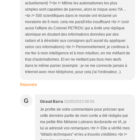
actuellement) ?<br /> Même les automatismes les plus
simples sont capables de pannes, alors le risque avec l'IA ...
<br /> 500 scientifiques dans le monde ont réclamé un
moratoire de 6 mois :cela me paraît très insuffisant.<br /> (voir
aussi l'affaire du Colonel PETROV, qui a évité une réplique
atomique en doutant des informations données par des
radars et à désobéir aux consignes qu'il aurait du appliquer
selon ces informations).<br /> Personnellement, je continue à
me fier à mon intelligence et à mon intuition, en me méfiant de
trop d'automatismes. Et en ne mettant pas tous mes œufs
dans le même panier (exemple : je ne me connecte jamais à
Internet avec mon téléphone, pour cela j'ai l'ordinateur...).
Répondre
G
Giraud Barra
02/05/2023 08:50
Je profite de votre commentaire pour préciser que
cette dernière partie de mon conte a été rédigée par
ma petite-fille Mélanie Lubrano doctorante en IA, je
lui ai adressé vos remarques.<br /> Elle a vérifié mes
"détails techniques" et les a trouvés crédibles.<br />