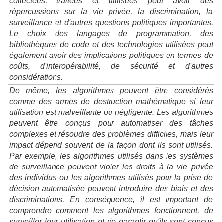
collectées, traitées et utilisées peut avoir des
répercussions sur la vie privée, la discrimination, la
surveillance et d'autres questions politiques importantes.
Le choix des langages de programmation, des
bibliothèques de code et des technologies utilisées peut
également avoir des implications politiques en termes de
coûts, d'interopérabilité, de sécurité et d'autres
considérations.
De même, les algorithmes peuvent être considérés
comme des armes de destruction mathématique si leur
utilisation est malveillante ou négligente. Les algorithmes
peuvent être conçus pour automatiser des tâches
complexes et résoudre des problèmes difficiles, mais leur
impact dépend souvent de la façon dont ils sont utilisés.
Par exemple, les algorithmes utilisés dans les systèmes
de surveillance peuvent violer les droits à la vie privée
des individus ou les algorithmes utilisés pour la prise de
décision automatisée peuvent introduire des biais et des
discriminations. En conséquence, il est important de
comprendre comment les algorithmes fonctionnent, de
surveiller leur utilisation et de garantir qu'ils sont conçus