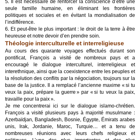
5. Il est nécessaire de renforcer la conscience d’être une
seule famille humaine, en éliminant les frontières
politiques et sociales et en évitant la mondialisation de
l’indifférence.
6. Et peut-être le plus important : le droit de la terre à être
heureuse et notre devoir d’en prendre soin.
Théologie interculturelle et interreligieuse
Au cours des quarante voyages effectués durant son
pontificat, François a visité de nombreux pays et a
encouragé le dialogue interculturel, interreligieux et
interethnique, ainsi que la coexistence entre les peuples et
la résolution des conflits par la négociation, toujours sur la
base de la justice. Il a remplacé l’ancienne maxime « si tu
veux la paix, prépare la guerre » par « si tu veux la paix,
travaille pour la paix ».
Je me concentrerai ici sur le dialogue islamo-chrétien.
François a visité plusieurs pays à majorité musulmane :
Azerbaïdjan, Bangladesh, Bosnie, Égypte, Émirats arabes
unis, Irak, Jordanie, Maroc, Turquie… et a tenu de
nombreuses réunions avec leurs chefs religieux et