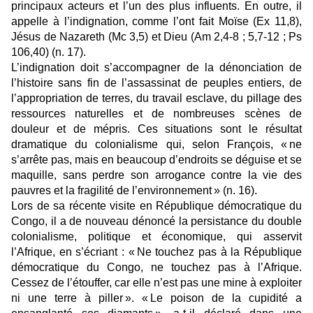
principaux acteurs et l’un des plus influents. En outre, il
appelle à l’indignation, comme l’ont fait Moïse (Ex 11,8),
Jésus de Nazareth (Mc 3,5) et Dieu (Am 2,4-8 ; 5,7-12 ; Ps
106,40) (n. 17).
L’indignation doit s’accompagner de la dénonciation de
l’histoire sans fin de l’assassinat de peuples entiers, de
l’appropriation de terres, du travail esclave, du pillage des
ressources naturelles et de nombreuses scènes de
douleur et de mépris. Ces situations sont le résultat
dramatique du colonialisme qui, selon François, « ne
s’arrête pas, mais en beaucoup d’endroits se déguise et se
maquille, sans perdre son arrogance contre la vie des
pauvres et la fragilité de l’environnement » (n. 16).
Lors de sa récente visite en République démocratique du
Congo, il a de nouveau dénoncé la persistance du double
colonialisme, politique et économique, qui asservit
l’Afrique, en s’écriant : « Ne touchez pas à la République
démocratique du Congo, ne touchez pas à l’Afrique.
Cessez de l’étouffer, car elle n’est pas une mine à exploiter
ni une terre à piller ». « Le poison de la cupidité a