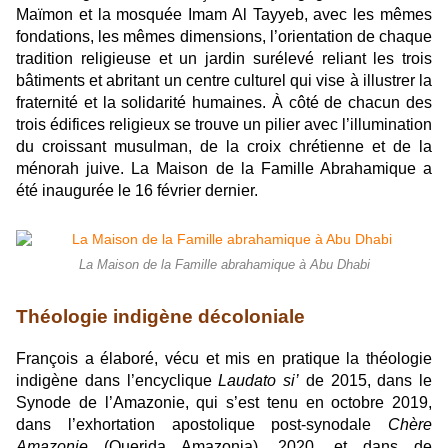
Maïmon et la mosquée Imam Al Tayyeb, avec les mêmes
fondations, les mêmes dimensions, l’orientation de chaque
tradition religieuse et un jardin surélevé reliant les trois
bâtiments et abritant un centre culturel qui vise à illustrer la
fraternité et la solidarité humaines. À côté de chacun des
trois édifices religieux se trouve un pilier avec l’illumination
du croissant musulman, de la croix chrétienne et de la
ménorah juive. La Maison de la Famille Abrahamique a
été inaugurée le 16 février dernier.
La Maison de la Famille abrahamique à Abu Dhabi
Théologie indigène décoloniale
François a élaboré, vécu et mis en pratique la théologie
indigène dans l’encyclique
Laudato si’
de 2015, dans le
Synode de l’Amazonie, qui s’est tenu en octobre 2019,
dans l’exhortation apostolique post-synodale
Chère
Amazonie
(Querida Amazonia), 2020, et dans de