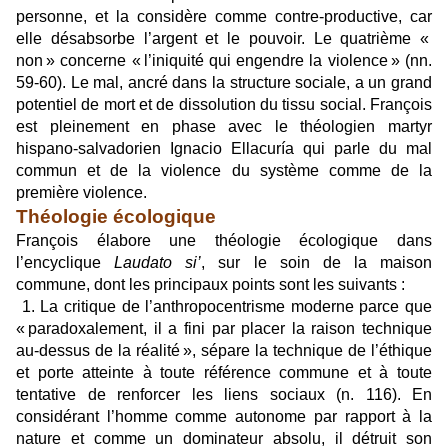
personne, et la considère comme contre-productive, car
elle désabsorbe l’argent et le pouvoir. Le quatrième «
non » concerne « l’iniquité qui engendre la violence » (nn.
59-60). Le mal, ancré dans la structure sociale, a un grand
potentiel de mort et de dissolution du tissu social. François
est pleinement en phase avec le théologien martyr
hispano-salvadorien Ignacio Ellacuría qui parle du mal
commun et de la violence du système comme de la
première violence.
Théologie écologique
François élabore une théologie écologique dans
l’encyclique
Laudato si’
, sur le soin de la maison
commune, dont les principaux points sont les suivants :
1. La critique de l’anthropocentrisme moderne parce que
« paradoxalement, il a fini par placer la raison technique
au-dessus de la réalité », sépare la technique de l’éthique
et porte atteinte à toute référence commune et à toute
tentative de renforcer les liens sociaux (n. 116). En
considérant l’homme comme autonome par rapport à la
nature et comme un dominateur absolu, il détruit son