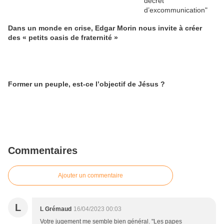
Dans un monde en crise, Edgar Morin nous invite à créer
des « petits oasis de fraternité »
Former un peuple, est-ce l’objectif de Jésus ?
Commentaires
Ajouter un commentaire
L
L Grémaud
16/04/2023 00:03
Votre jugement me semble bien général. "Les papes