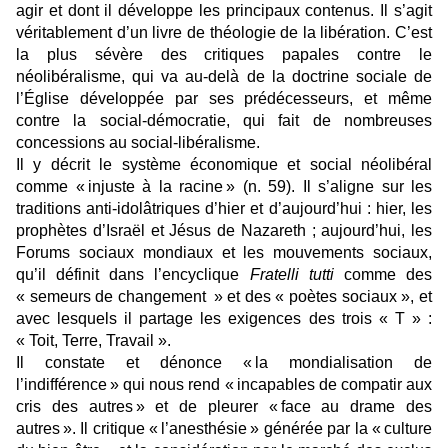
agir et dont il développe les principaux contenus. Il s’agit
véritablement d’un livre de théologie de la libération. C’est
la plus sévère des critiques papales contre le
néolibéralisme, qui va au-delà de la doctrine sociale de
l’Église développée par ses prédécesseurs, et même
contre la social-démocratie, qui fait de nombreuses
concessions au social-libéralisme.
Il y décrit le système économique et social néolibéral
comme « injuste à la racine » (n. 59). Il s’aligne sur les
traditions anti-idolâtriques d’hier et d’aujourd’hui : hier, les
prophètes d’Israël et Jésus de Nazareth ; aujourd’hui, les
Forums sociaux mondiaux et les mouvements sociaux,
qu’il définit dans l’encyclique
Fratelli tutti
comme des
« semeurs de changement » et des « poètes sociaux », et
avec lesquels il partage les exigences des trois « T » :
« Toit, Terre, Travail ».
Il constate et dénonce « la mondialisation de
l’indifférence » qui nous rend « incapables de compatir aux
cris des autres » et de pleurer « face au drame des
autres ». Il critique « l’anesthésie » générée par la « culture