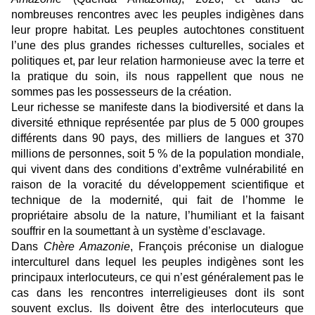
nombreuses rencontres avec les peuples indigènes dans
leur propre habitat. Les peuples autochtones constituent
l’une des plus grandes richesses culturelles, sociales et
politiques et, par leur relation harmonieuse avec la terre et
la pratique du soin, ils nous rappellent que nous ne
sommes pas les possesseurs de la création.
Leur richesse se manifeste dans la biodiversité et dans la
diversité ethnique représentée par plus de 5 000 groupes
différents dans 90 pays, des milliers de langues et 370
millions de personnes, soit 5 % de la population mondiale,
qui vivent dans des conditions d’extrême vulnérabilité en
raison de la voracité du développement scientifique et
technique de la modernité, qui fait de l’homme le
propriétaire absolu de la nature, l’humiliant et la faisant
souffrir en la soumettant à un système d’esclavage.
Dans
Chère Amazonie
, François préconise un dialogue
interculturel dans lequel les peuples indigènes sont les
principaux interlocuteurs, ce qui n’est généralement pas le
cas dans les rencontres interreligieuses dont ils sont
souvent exclus. Ils doivent être des interlocuteurs que