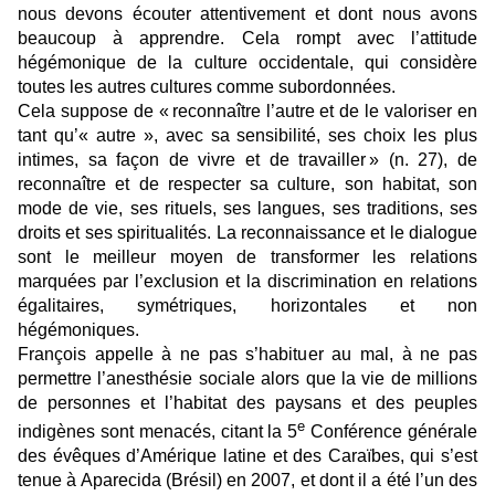
nous devons écouter attentivement et dont nous avons
beaucoup à apprendre. Cela rompt avec l’attitude
hégémonique de la culture occidentale, qui considère
toutes les autres cultures comme subordonnées.
Cela suppose de « reconnaître l’autre et de le valoriser en
tant qu’« autre », avec sa sensibilité, ses choix les plus
intimes, sa façon de vivre et de travailler » (n. 27), de
reconnaître et de respecter sa culture, son habitat, son
mode de vie, ses rituels, ses langues, ses traditions, ses
droits et ses spiritualités. La reconnaissance et le dialogue
sont le meilleur moyen de transformer les relations
marquées par l’exclusion et la discrimination en relations
égalitaires, symétriques, horizontales et non
hégémoniques.
François appelle à ne pas s’habituer au mal, à ne pas
permettre l’anesthésie sociale alors que la vie de millions
de personnes et l’habitat des paysans et des peuples
e
indigènes sont menacés, citant la 5
Conférence générale
des évêques d’Amérique latine et des Caraïbes, qui s’est
tenue à Aparecida (Brésil) en 2007, et dont il a été l’un des