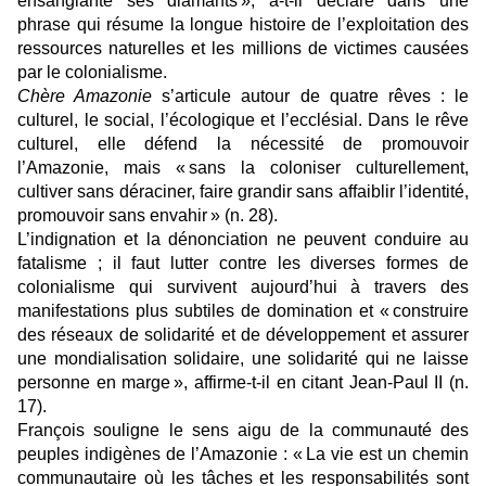
ensanglanté ses diamants », a-t-il déclaré dans une
phrase qui résume la longue histoire de l’exploitation des
ressources naturelles et les millions de victimes causées
par le colonialisme.
Chère Amazonie
s’articule autour de quatre rêves : le
culturel, le social, l’écologique et l’ecclésial. Dans le rêve
culturel, elle défend la nécessité de promouvoir
l’Amazonie, mais « sans la coloniser culturellement,
cultiver sans déraciner, faire grandir sans affaiblir l’identité,
promouvoir sans envahir » (n. 28).
L’indignation et la dénonciation ne peuvent conduire au
fatalisme ; il faut lutter contre les diverses formes de
colonialisme qui survivent aujourd’hui à travers des
manifestations plus subtiles de domination et « construire
des réseaux de solidarité et de développement et assurer
une mondialisation solidaire, une solidarité qui ne laisse
personne en marge », affirme-t-il en citant Jean-Paul II (n.
17).
François souligne le sens aigu de la communauté des
peuples indigènes de l’Amazonie : « La vie est un chemin
communautaire où les tâches et les responsabilités sont