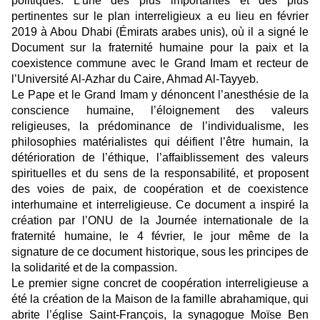
politiques. L’une des plus importantes et des plus
pertinentes sur le plan interreligieux a eu lieu en février
2019 à Abou Dhabi (Émirats arabes unis), où il a signé le
Document sur la fraternité humaine pour la paix et la
coexistence commune avec le Grand Imam et recteur de
l’Université Al-Azhar du Caire, Ahmad Al-Tayyeb.
Le Pape et le Grand Imam y dénoncent l’anesthésie de la
conscience humaine, l’éloignement des valeurs
religieuses, la prédominance de l’individualisme, les
philosophies matérialistes qui déifient l’être humain, la
détérioration de l’éthique, l’affaiblissement des valeurs
spirituelles et du sens de la responsabilité, et proposent
des voies de paix, de coopération et de coexistence
interhumaine et interreligieuse. Ce document a inspiré la
création par l’ONU de la Journée internationale de la
fraternité humaine, le 4 février, le jour même de la
signature de ce document historique, sous les principes de
la solidarité et de la compassion.
Le premier signe concret de coopération interreligieuse a
été la création de la Maison de la famille abrahamique, qui
abrite l’église Saint-François, la synagogue Moïse Ben