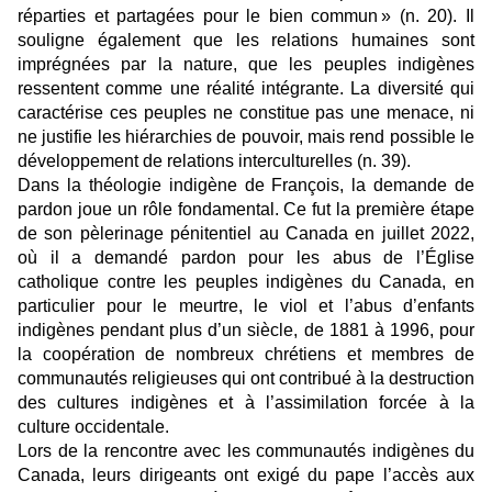
réparties et partagées pour le bien commun » (n. 20). Il
souligne également que les relations humaines sont
imprégnées par la nature, que les peuples indigènes
ressentent comme une réalité intégrante. La diversité qui
caractérise ces peuples ne constitue pas une menace, ni
ne justifie les hiérarchies de pouvoir, mais rend possible le
développement de relations interculturelles (n. 39).
Dans la théologie indigène de François, la demande de
pardon joue un rôle fondamental. Ce fut la première étape
de son pèlerinage pénitentiel au Canada en juillet 2022,
où il a demandé pardon pour les abus de l’Église
catholique contre les peuples indigènes du Canada, en
particulier pour le meurtre, le viol et l’abus d’enfants
indigènes pendant plus d’un siècle, de 1881 à 1996, pour
la coopération de nombreux chrétiens et membres de
communautés religieuses qui ont contribué à la destruction
des cultures indigènes et à l’assimilation forcée à la
culture occidentale.
Lors de la rencontre avec les communautés indigènes du
Canada, leurs dirigeants ont exigé du pape l’accès aux