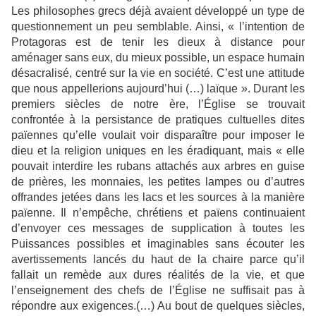
Les philosophes grecs déjà avaient développé un type de
questionnement un peu semblable. Ainsi, « l’intention de
Protagoras est de tenir les dieux à distance pour
aménager sans eux, du mieux possible, un espace humain
désacralisé, centré sur la vie en société. C’est une attitude
que nous appellerions aujourd’hui (…) laïque ». Durant les
premiers siècles de notre ère, l’Église se trouvait
confrontée à la persistance de pratiques cultuelles dites
païennes qu’elle voulait voir disparaître pour imposer le
dieu et la religion uniques en les éradiquant, mais « elle
pouvait interdire les rubans attachés aux arbres en guise
de prières, les monnaies, les petites lampes ou d’autres
offrandes jetées dans les lacs et les sources à la manière
païenne. Il n’empêche, chrétiens et païens continuaient
d’envoyer ces messages de supplication à toutes les
Puissances possibles et imaginables sans écouter les
avertissements lancés du haut de la chaire parce qu’il
fallait un remède aux dures réalités de la vie, et que
l’enseignement des chefs de l’Église ne suffisait pas à
répondre aux exigences.(…) Au bout de quelques siècles,