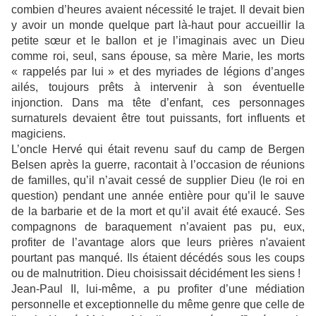
combien d’heures avaient nécessité le trajet. Il devait bien
y avoir un monde quelque part là-haut pour accueillir la
petite sœur et le ballon et je l’imaginais avec un Dieu
comme roi, seul, sans épouse, sa mère Marie, les morts
« rappelés par lui » et des myriades de légions d’anges
ailés, toujours prêts à intervenir à son éventuelle
injonction. Dans ma tête d’enfant, ces personnages
surnaturels devaient être tout puissants, fort influents et
magiciens.
L’oncle Hervé qui était revenu sauf du camp de Bergen
Belsen après la guerre, racontait à l’occasion de réunions
de familles, qu’il n’avait cessé de supplier Dieu (le roi en
question) pendant une année entière pour qu’il le sauve
de la barbarie et de la mort et qu’il avait été exaucé. Ses
compagnons de baraquement n’avaient pas pu, eux,
profiter de l’avantage alors que leurs prières n'avaient
pourtant pas manqué. Ils étaient décédés sous les coups
ou de malnutrition. Dieu choisissait décidément les siens !
Jean-Paul II, lui-même, a pu profiter d’une médiation
personnelle et exceptionnelle du même genre que celle de