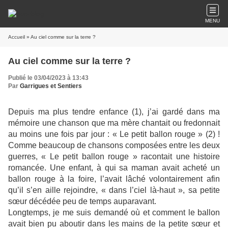
MENU
Accueil
» Au ciel comme sur la terre ?
Au ciel comme sur la terre ?
Publié le 03/04/2023 à 13:43
Par
Garrigues et Sentiers
Depuis ma plus tendre enfance (1), j’ai gardé dans ma
mémoire une chanson que ma mère chantait ou fredonnait
au moins une fois par jour : « Le petit ballon rouge » (2) !
Comme beaucoup de chansons composées entre les deux
guerres, « Le petit ballon rouge » racontait une histoire
romancée. Une enfant, à qui sa maman avait acheté un
ballon rouge à la foire, l’avait lâché volontairement afin
qu’il s’en aille rejoindre, « dans l’ciel là-haut », sa petite
sœur décédée peu de temps auparavant.
Longtemps, je me suis demandé où et comment le ballon
avait bien pu aboutir dans les mains de la petite sœur et