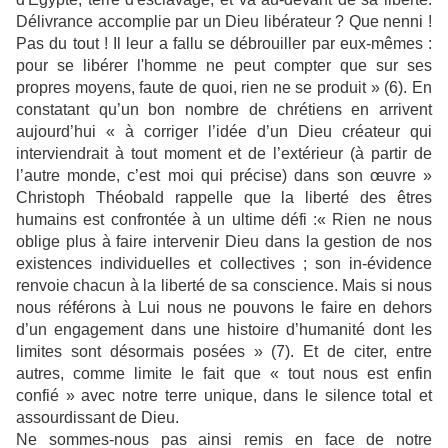
Délivrance accomplie par un Dieu libérateur ? Que nenni !
Pas du tout ! Il leur a fallu se débrouiller par eux-mêmes :
pour se libérer l'homme ne peut compter que sur ses
propres moyens, faute de quoi, rien ne se produit » (6). En
constatant qu’un bon nombre de chrétiens en arrivent
aujourd’hui « à corriger l’idée d’un Dieu créateur qui
interviendrait à tout moment et de l’extérieur (à partir de
l’autre monde, c’est moi qui précise) dans son œuvre »
Christoph Théobald rappelle que la liberté des êtres
humains est confrontée à un ultime défi :« Rien ne nous
oblige plus à faire intervenir Dieu dans la gestion de nos
existences individuelles et collectives ; son in-évidence
renvoie chacun à la liberté de sa conscience. Mais si nous
nous référons à Lui nous ne pouvons le faire en dehors
d’un engagement dans une histoire d’humanité dont les
limites sont désormais posées » (7). Et de citer, entre
autres, comme limite le fait que « tout nous est enfin
confié » avec notre terre unique, dans le silence total et
assourdissant de Dieu.
Ne sommes-nous pas ainsi remis en face de notre