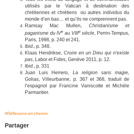
utilisés par le Vatican à destination des
chrétiennes et chrétiens ou autres individus du
monde d’en bas… et qu’ils ne comprennent pas.
Ramsay Mac Mullen,
Christianisme et
e
e
paganisme du IV
au VIII
siècle
, Perrin-Tempus,
Paris, 1998, p. 240 et 241.
Ibid
., p. 348.
Klaas Hendrikse,
Croire en un Dieu qui n'existe
pas
,
Labor et Fides, Genève 2011, p. 12.
Ibid.
, p. 331
Juan Luis Herrero,
La religion sans magie
,
Golias, Villeurbanne, p. 367 et 368, traduit de
l’espagnol par Francine Vaniscotte et Michèle
Parmantier.
#Réflexions en chemin
Partager