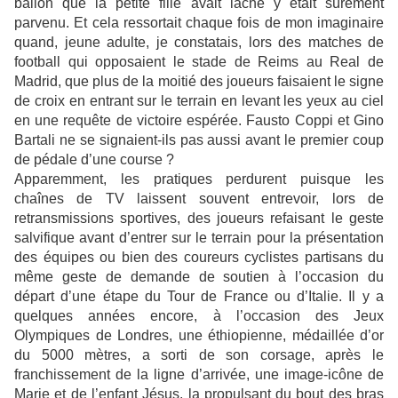
ballon que la petite fille avait lâché y était sûrement
parvenu. Et cela ressortait chaque fois de mon imaginaire
quand, jeune adulte, je constatais, lors des matches de
football qui opposaient le stade de Reims au Real de
Madrid, que plus de la moitié des joueurs faisaient le signe
de croix en entrant sur le terrain en levant les yeux au ciel
en une requête de victoire espérée. Fausto Coppi et Gino
Bartali ne se signaient-ils pas aussi avant le premier coup
de pédale d’une course ?
Apparemment, les pratiques perdurent puisque les
chaînes de TV laissent souvent entrevoir, lors de
retransmissions sportives, des joueurs refaisant le geste
salvifique avant d’entrer sur le terrain pour la présentation
des équipes ou bien des coureurs cyclistes partisans du
même geste de demande de soutien à l’occasion du
départ d’une étape du Tour de France ou d’Italie. Il y a
quelques années encore, à l’occasion des Jeux
Olympiques de Londres, une éthiopienne, médaillée d’or
du 5000 mètres, a sorti de son corsage, après le
franchissement de la ligne d’arrivée, une image-icône de
Marie et de l’enfant Jésus, la propulsant du bout des bras