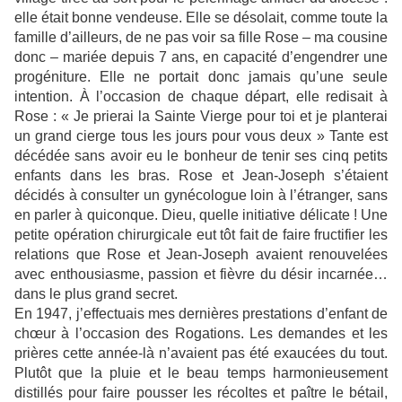
elle était bonne vendeuse. Elle se désolait, comme toute la
famille d’ailleurs, de ne pas voir sa fille Rose – ma cousine
donc – mariée depuis 7 ans, en capacité d’engendrer une
progéniture. Elle ne portait donc jamais qu’une seule
intention. À l’occasion de chaque départ, elle redisait à
Rose : « Je prierai la Sainte Vierge pour toi et je planterai
un grand cierge tous les jours pour vous deux » Tante est
décédée sans avoir eu le bonheur de tenir ses cinq petits
enfants dans les bras. Rose et Jean-Joseph s’étaient
décidés à consulter un gynécologue loin à l’étranger, sans
en parler à quiconque. Dieu, quelle initiative délicate ! Une
petite opération chirurgicale eut tôt fait de faire fructifier les
relations que Rose et Jean-Joseph avaient renouvelées
avec enthousiasme, passion et fièvre du désir incarnée…
dans le plus grand secret.
En 1947, j’effectuais mes dernières prestations d’enfant de
chœur à l’occasion des Rogations. Les demandes et les
prières cette année-là n’avaient pas été exaucées du tout.
Plutôt que la pluie et le beau temps harmonieusement
distillés pour faire pousser les récoltes et paître le bétail,