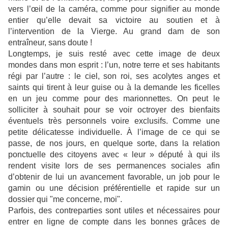
vers l’œil de la caméra, comme pour signifier au monde
entier qu’elle devait sa victoire au soutien et à
l’intervention de la Vierge. Au grand dam de son
entraîneur, sans doute !
Longtemps, je suis resté avec cette image de deux
mondes dans mon esprit : l’un, notre terre et ses habitants
régi par l’autre : le ciel, son roi, ses acolytes anges et
saints qui tirent à leur guise ou à la demande les ficelles
en un jeu comme pour des marionnettes. On peut le
solliciter à souhait pour se voir octroyer des bienfaits
éventuels très personnels voire exclusifs. Comme une
petite délicatesse individuelle. À l’image de ce qui se
passe, de nos jours, en quelque sorte, dans la relation
ponctuelle des citoyens avec « leur » député à qui ils
rendent visite lors de ses permanences sociales afin
d’obtenir de lui un avancement favorable, un job pour le
gamin ou une décision préférentielle et rapide sur un
dossier qui "me concerne, moi".
Parfois, des contreparties sont utiles et nécessaires pour
entrer en ligne de compte dans les bonnes grâces de