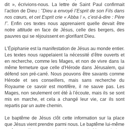
dit », écrivions-nous. La lettre de Saint Paul confirmait
l'action de Dieu :
"Dieu a envoyé l’Esprit de son Fils dans
nos cœurs, et cet Esprit crie «
Abba !
», c’est-à-dire : Père
!".
Enfin ces textes nous apprenaient quelle devait être
notre attitude en face de Jésus, celle des bergers, des
pauvres qui se réjouissent en glorifiant Dieu.
L’Épiphanie est la manifestation de Jésus au monde entier.
Les textes nous rappelaient la nécessité d'être ouverts et
en recherche, comme les Mages, et non de vivre dans la
même fermeture que celle d'Hérode dans Jérusalem, qui
défend son pré-carré. Nous pouvons être savants comme
Hérode et ses conseillers, mais sans recherche du
Royaume ce savoir est mortifère, il ne sauve pas. Les
Mages, non seulement ont été à l'écoute, mais ils se sont
mis en marche, et cela a changé leur vie, car ils sont
repartis par un autre chemin.
Le baptême de Jésus clôt cette information sur la place
que Jésus vient prendre parmi nous. Le baptême lui-même