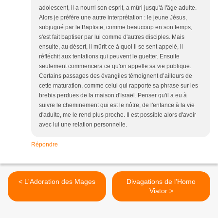
adolescent, il a nourri son esprit, a mûri jusqu'à l'âge adulte.
Alors je préfère une autre interprétation : le jeune Jésus,
subjugué par le Baptiste, comme beaucoup en son temps,
s'est fait baptiser par lui comme d'autres disciples. Mais
ensuite, au désert, il mûrit ce à quoi il se sent appelé, il
réfléchit aux tentations qui peuvent le guetter. Ensuite
seulement commencera ce qu'on appelle sa vie publique.
Certains passages des évangiles témoignent d’ailleurs de
cette maturation, comme celui qui rapporte sa phrase sur les
brebis perdues de la maison d'Israël. Penser qu'il a eu à
suivre le cheminement qui est le nôtre, de l'enfance à la vie
d'adulte, me le rend plus proche. Il est possible alors d'avoir
avec lui une relation personnelle.
Répondre
< L'Adoration des Mages
Divagations de l’Homo
Viator >