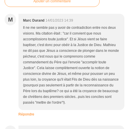
Ajouter un commentaire
M
Marc Durand
14/01/2023 14:39
Il ne me semble pas y avoir de contradiction entre nos deux
visions. Ma citation était : "car il convient que nous
accomplissions toute justice". Et si Jésus vient se faire
baptiser, c'est donc pour obéir à la Justice de Dieu. Mathieu
ne dit pas que Jésus a conscience de plonger dans le monde
pécheur, c'est nous qui le comprenons comme
commandement du Père qui l'envoie "accomplir toute
Justice". Cela laisse complètement ouverte la notion de
conscience divine de Jésus, et même pour pousser un peu
plus loin, la croyance qu'il était Fils de Dieu dès sa naissance
(pourquoi pas seulement à partir de la reconnaissance du
Père lors du baptême? ce qui a été la croyance de beaucoup
de chrétiens des premiers siècles...puis les conciles sont
passés "mettre de l'ordre"!).
Répondre