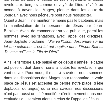
révélé aux bergers comme envoyé de Dieu, révélé au
monde à travers les Mages, plonge dans les eaux du
Jourdain avec nous pécheurs pour nous ressusciter.
Quant à Jean, il ne mentionne même pas le baptême, mais
la manifestation de la personne de Jésus par Jean-
Baptiste. Avant de commencer sa vie publique, parmi les
hommes, avec les tentations, avec l'appel des disciples,
Jean-Baptiste proclame :
"J'ai vu l'Esprit descendre sur lui
tel une colombe...c'est lui qui baptise dans l'Esprit Saint...
J'atteste qu'il est le Fils de Dieu".
Ainsi le territoire a été balisé en ce début d'année, le cadre
est posé et doit donner sens à toutes les révélations qui
vont suivre. Pour nous, il reste à savoir si nous sommes
dans les dispositions des Mages pour reconnaître la vraie
place de Jésus (et accepter de perdre notre place, d'être
déplacés, dérangés) ou si nos savoirs, nos discussions
n'ont pas aussi un côté mortifère d'enfermement dans nos
certitudes qui seraient alors un refus de l'appel de Jésus.