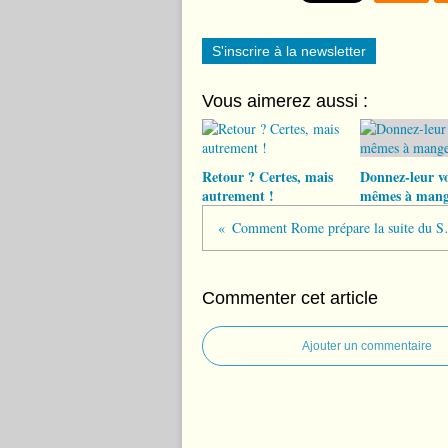
S'inscrire à la newsletter
Vous aimerez aussi :
Retour ? Certes, mais
Donnez-leur v
autrement !
mêmes à mang
Comment Rome prépa
Commenter cet article
Ajouter un commentaire