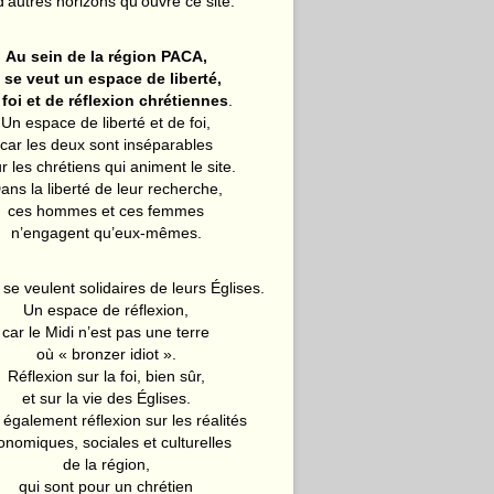
d’autres horizons qu’ouvre ce site.
Au sein de la région PACA,
l se veut un espace de liberté,
 foi et de réflexion chrétiennes
.
Un espace de liberté et de foi,
car les deux sont inséparables
r les chrétiens qui animent le site.
ans la liberté de leur recherche,
ces hommes et ces femmes
n’engagent qu’eux-mêmes.
 se veulent solidaires de leurs Églises.
Un espace de réflexion,
car le Midi n’est pas une terre
où « bronzer idiot ».
Réflexion sur la foi, bien sûr,
et sur la vie des Églises.
également réflexion sur les réalités
onomiques, sociales et culturelles
de la région,
qui sont pour un chrétien