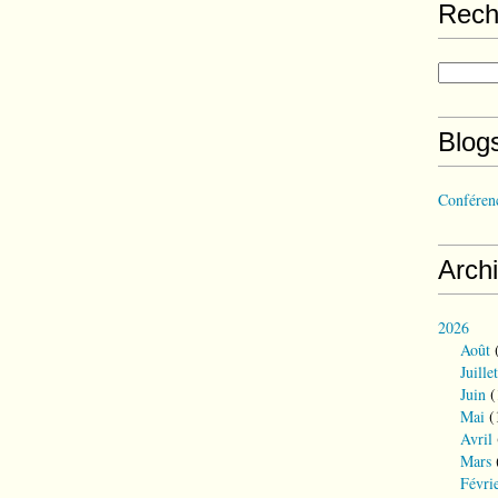
Rech
Blog
Conférenc
Arch
2026
Août
(
Juillet
Juin
(
Mai
(
Avril
Mars
Févri