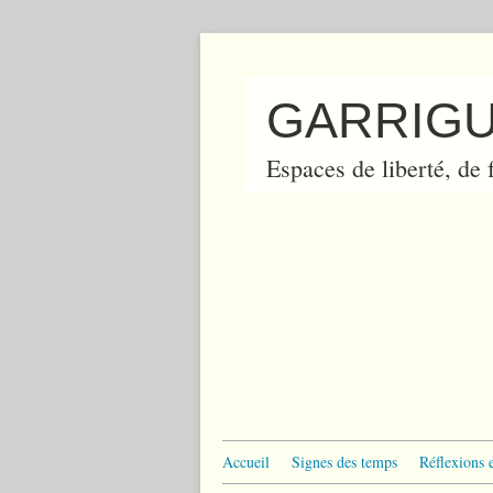
GARRIGU
Espaces de liberté, de f
Accueil
Signes des temps
Réflexions 