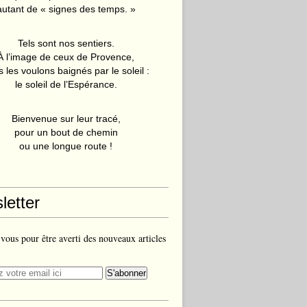
autant de « signes des temps. »
Tels sont nos sentiers.
À l’image de ceux de Provence,
 les voulons baignés par le soleil :
le soleil de l’Espérance.
Bienvenue sur leur tracé,
pour un bout de chemin
ou une longue route !
letter
ous pour être averti des nouveaux articles