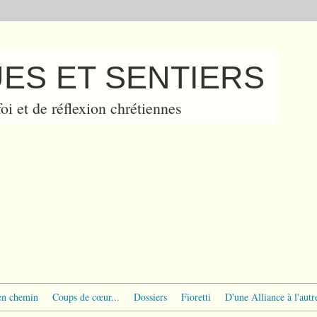
ES ET SENTIERS
oi et de réflexion chrétiennes
en chemin
Coups de cœur...
Dossiers
Fioretti
D'une Alliance à l'autr