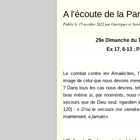
A l'écoute de la Pa
Publié le
15 octobre 2022
par Garrigues et Sent
29e Dimanche du T
Ex 17, 8-13 ; P
Le combat contre les Amalécites, l’
image de celui que nous devons mene
? Dans tous les cas nous devons, tel
bras même si, par moments, nous no
secours que de Dieu seul, «gardien 
120
) : «
D’où le secours me viendra-t
maintenant, à jamais
».