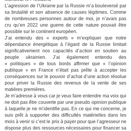
L’agression de l’Ukraine par la Russie m’a bouleversé par
sa brutalité et son absence de causes légitimes. Comme
de nombreuses personnes autour de moi, je n’avais pas
cru qu’en 2022 une guerre de cette nature pouvait être
possible sur le continent européen.
J’ai entendu des « experts » m’expliquer que notre
dépendance énergétique à l’égard de la Russie limitait
significativement nos capacités d’action en soutien au
peuple ukrainien. J’ai également entendu des
« politiques » de tous bords affirmer que « l’opinion
publique » en France n’était pas prête à accepter les
conséquences sur le pouvoir d’achat d’une action résolue
pour priver la Russie des revenus de la vente de ses
matières premières.
Je m’adresse à vous car je veux faire entendre ma voix qui
ne doit pas être couverte par une pseudo opinion publique
à laquelle je ne m’identifie pas. En ce qui me concerne, je
suis prêt à supporter des difficultés matérielles dans les
mois à venir si c’est le prix à payer pour que l’agresseur ne
dispose plus des ressources nécessaires pour financer sa