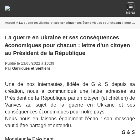
MENU
Accueil
» La guerre en Ukraine et ses conséquences économiques pour chacun : lettre d’un citoyen au Président de la République
La guerre en Ukraine et ses conséquences
économiques pour chacun : lettre d’un citoyen
au Président de la République
Publié le 13/05/2022 à 10:39
Par
Garrigues et Sentiers
Une de nos internautes, fidèle de G & S depuis sa
création, nous a communiqué une lettre adressée au
Président de la République par un citoyen (et chrétien) de
Vanves au sujet de la guerre en Ukraine et ses
conséquences économiques pour notre pays.
Nous nous en faisons également l’écho : son message
vaut d’être partagé et entendu.
G & S
Monsieur le Président,