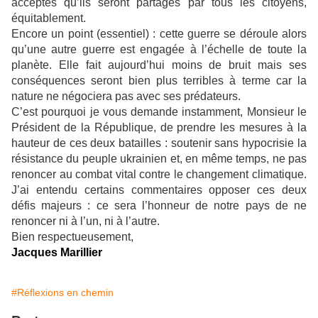
acceptés qu’ils seront partagés par tous les citoyens,
équitablement.
Encore un point (essentiel) : cette guerre se déroule alors
qu’une autre guerre est engagée à l’échelle de toute la
planète. Elle fait aujourd’hui moins de bruit mais ses
conséquences seront bien plus terribles à terme car la
nature ne négociera pas avec ses prédateurs.
C’est pourquoi je vous demande instamment, Monsieur le
Président de la République, de prendre les mesures à la
hauteur de ces deux batailles : soutenir sans hypocrisie la
résistance du peuple ukrainien et, en même temps, ne pas
renoncer au combat vital contre le changement climatique.
J’ai entendu certains commentaires opposer ces deux
défis majeurs : ce sera l’honneur de notre pays de ne
renoncer ni à l’un, ni à l’autre.
Bien respectueusement,
Jacques Marillier
#Réflexions en chemin