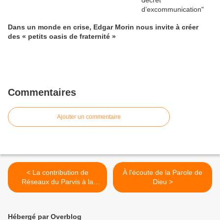
Dans un monde en crise, Edgar Morin nous invite à créer
des « petits oasis de fraternité »
Commentaires
Ajouter un commentaire
< La contribution de
À l'écoute de la Parole de
Réseaux du Parvis à la
Dieu >
consultation synodale
ouverte dans l'Église
catholique
Hébergé par Overblog