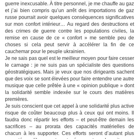
guerre inexcusable. À titre personnel, je me chauffe au gaz
et j’ai bien compris qu’un arrêt des importations de gaz
russe pourrait avoir quelques conséquences significatives
sur mon confort intérieur… Au regard des destructions et
des crimes de guerre contre les populations civiles, la
remise en cause de ce « confort » me semble peu de
choses si cela peut servir à accélérer la fin de ce
cauchemar pour le peuple ukrainien.
Je ne sais pas quel est le meilleur moyen pour faire cesser
le carnage : je ne suis pas un spécialiste des questions
géostratégiques. Mais je veux que nos dirigeants sachent
que des voix se sont élevées pour faire entendre une autre
musique que celle prêtée à une « opinion publique » dont
la solidarité semble indexée sur le cours des matières
premières.
Je suis conscient que cet appel à une solidarité plus active
risque de coûter beaucoup plus à ceux qui ont moins. Il
faudra donc répartir les efforts – et peut-être demain les
sacrifices – au prorata des capacités matérielles de
chacun à les supporter. Ces efforts seront d’autant plus