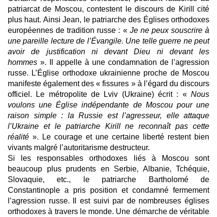
patriarcat de Moscou, contestent le discours de Kirill cité
plus haut. Ainsi Jean, le patriarche des Églises orthodoxes
européennes de tradition russe : «
Je ne peux souscrire à
une pareille lecture de l’Évangile. Une telle guerre ne peut
avoir de justification ni devant Dieu ni devant les
hommes
». Il appelle à une condamnation de l’agression
russe. L’Église orthodoxe ukrainienne proche de Moscou
manifeste également des « fissures » à l’égard du discours
officiel. Le métropolite de Lviv (Ukraine) écrit : «
Nous
voulons une Église indépendante de Moscou pour une
raison simple : la Russie est l’agresseur, elle attaque
l’Ukraine et le patriarche Kirill ne reconnaît pas cette
réalité
». Le courage et une certaine liberté restent bien
vivants malgré l’autoritarisme destructeur.
Si les responsables orthodoxes liés à Moscou sont
beaucoup plus prudents en Serbie, Albanie, Tchéquie,
Slovaquie, etc., le patriarche Bartholomé de
Constantinople a pris position et condamné fermement
l’agression russe. Il est suivi par de nombreuses églises
orthodoxes à travers le monde. Une démarche de véritable