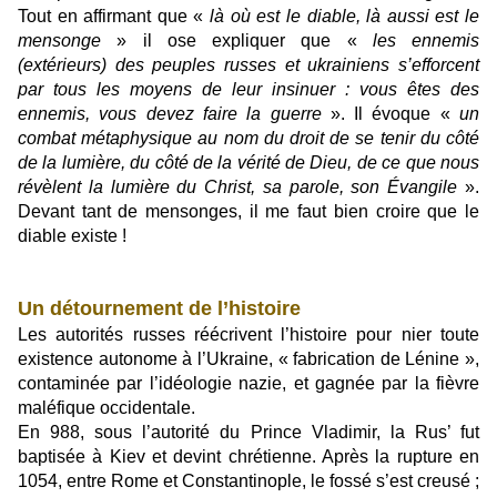
Tout en affirmant que «
là où est le diable, là aussi est le
mensonge
» il ose expliquer que «
les ennemis
(extérieurs) des peuples russes et ukrainiens s’efforcent
par tous les moyens de leur insinuer : vous êtes des
ennemis, vous devez faire la guerre
». Il évoque «
un
combat métaphysique au nom du droit de se tenir du côté
de la lumière, du côté de la vérité de Dieu, de ce que nous
révèlent la lumière du Christ, sa parole, son Évangile
».
Devant tant de mensonges, il me faut bien croire que le
diable existe !
Un détournement de l’histoire
Les autorités russes réécrivent l’histoire pour nier toute
existence autonome à l’Ukraine, « fabrication de Lénine »,
contaminée par l’idéologie nazie, et gagnée par la fièvre
maléfique occidentale.
En 988, sous l’autorité du Prince Vladimir, la Rus’ fut
baptisée à Kiev et devint chrétienne. Après la rupture en
1054, entre Rome et Constantinople, le fossé s’est creusé ;