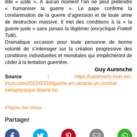
dite « juste ». À aucun moment l’on ne peut prétendre
« humaniser la guerre ». Le pape confirme la
condamnation de la guerre d’agression et de toute arme
de destruction massive. Il met des conditions à la « la
guerre juste » sans jamais la légitimer (encyclique
Fratelli
Tutti
).
Dramatique occasion pour toute personne de bonne
volonté de s’interroger sur la création progressive des
conditions individuelles et mondiales qui empêcheront de
céder à la tentation guerrière.
Guy Aurenche
Source
:
https://saintmerry-hors-les-
murs.com/2022/03/18/guerre-en-ukraine-un-combat-
metaphysique-disent-ils/
#Signes des temps
Partager