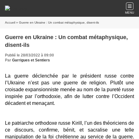
MENU
Accueil
» Guerre en Ukraine : Un combat métaphysique, disent-ils
Guerre en Ukraine : Un combat métaphysique,
disent-ils
Publié le 28/03/2022 à 09:00
Par
Garrigues et Sentiers
La guerre déclenchée par le président russe contre
l’Ukraine n’est pas une guerre de religion. Plutôt une
croisade expansionniste menée au nom de la pureté russe
inspirée par l’orthodoxie, afin de lutter contre l’Occident
décadent et menaçant.
Le patriarche orthodoxe russe Kirill, l’un des théoriciens de
ce discours, confirme, bénit, et sacralise une telle
manipulation de la foi chrétienne au service de la guerre.