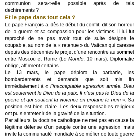
communion sera-t-elle possible après de tels
déchirements ?
Et le pape dans tout cela ?
Le pape François a, dès le début du conflit, dit son horreur
de la guerre et sa compassion pour les victimes. Il lui fut
reproché de ne pas avoir tout de suite désigné le
coupable, au nom de la « retenue » du Vatican qui caresse
depuis des décennies le projet d’une rencontre au sommet
entre Moscou et Rome (
Le Monde
, 10 mars). Diplomatie
oblige, affirment certains.
Le 13 mars, le pape déplora la barbarie, les
bombardements et demanda que soit mis fin
immédiatement à «
l’inacceptable agression armée. Dieu
est seulement le Dieu de la paix, Il n’est pas le Dieu de la
guerre et qui soutient la violence en profane le nom
». Sa
position est bien claire. Les deux responsables religieux
ont pu s’entretenir de la gravité de la situation.
Par ailleurs, la doctrine catholique ne met pas en cause la
légitime défense d’un peuple contre une agression, mais
invite la communauté mondiale à se méfier de toute guerre