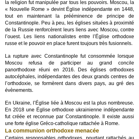
la religion fut manipulée par tous les pouvoirs. Moscou, la
« Nouvelle Rome » devint Église indépendante en 1448,
tout en maintenant la prééminence de principe de
Constantinople. Peu à peu, les églises situées à proximité
de la Russie renforcèrent leurs liens avec Moscou, contre
l’ouest. Les liens nationalistes entre l’Église orthodoxe
russe et le pouvoir en place furent toujours très fusionnels.
La rupture avec Constantinople fut consommée lorsque
Moscou refusa de participer au grand concile
panorthodoxe réuni en 2016. Des églises orthodoxes
autocéphales, indépendantes des deux grands centres de
l’orthodoxie, se formèrent dans divers pays, au gré des
évènements.
En Ukraine, l’Église liée à Moscou est la plus nombreuse.
En 2018 une Église orthodoxe ukrainienne indépendante
fut créée et reconnue par Constantinople. Il existe aussi
une forte église Gréco-catholique rattachée à Rome.
La communion orthodoxe menacée
Certains responsables orthodoxes, pourtant rattachés au