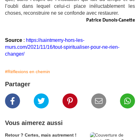
l’oubli dans lequel celui-ci place inéluctablement les
choses, reconstruire ne se confonde avec restaurer.
Patrice Dunois-Canette
Source
:
https://saintmerry-hors-les-
murs.com/2021/11/16/tout-spiritualiser-pour-ne-rien-
changer/
#Réflexions en chemin
Partager
Vous aimerez aussi
Retour ? Certes, mais autrement !