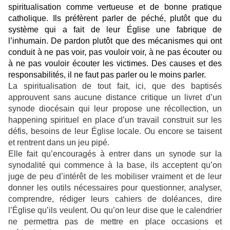
spiritualisation comme vertueuse et de bonne pratique
catholique. Ils préfèrent parler de péché, plutôt que du
système qui a fait de leur Église une fabrique de
l’inhumain. De pardon plutôt que des mécanismes qui ont
conduit à ne pas voir, pas vouloir voir, à ne pas écouter ou
à ne pas vouloir écouter les victimes. Des causes et des
responsabilités, il ne faut pas parler ou le moins parler.
La spiritualisation de tout fait, ici, que des baptisés
approuvent sans aucune distance critique un livret d’un
synode diocésain qui leur propose une récollection, un
happening spirituel en place d’un travail construit sur les
défis, besoins de leur Église locale. Ou encore se taisent
et rentrent dans un jeu pipé.
Elle fait qu’encouragés à entrer dans un synode sur la
synodalité qui commence à la base, ils acceptent qu’on
juge de peu d’intérêt de les mobiliser vraiment et de leur
donner les outils nécessaires pour questionner, analyser,
comprendre, rédiger leurs cahiers de doléances, dire
l’Église qu’ils veulent. Ou qu’on leur dise que le calendrier
ne permettra pas de mettre en place occasions et