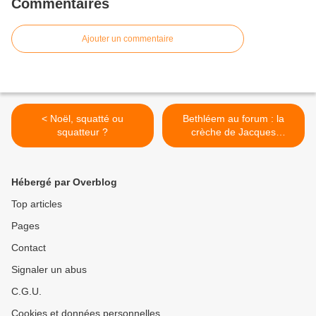
Commentaires
Ajouter un commentaire
< Noël, squatté ou
Bethléem au forum : la
squatteur ?
crèche de Jacques
Mérienne >
Hébergé par Overblog
Top articles
Pages
Contact
Signaler un abus
C.G.U.
Cookies et données personnelles