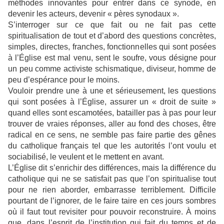
méthodes innovantes pour entrer dans ce synode, en
devenir les acteurs, devenir « pères synodaux ».
S’interroger sur ce que fait ou ne fait pas cette
spiritualisation de tout et d’abord des questions concrètes,
simples, directes, franches, fonctionnelles qui sont posées
à l’Église est mal venu, sent le soufre, vous désigne pour
un peu comme activiste schismatique, diviseur, homme de
peu d’espérance pour le moins.
Vouloir prendre une à une et sérieusement, les questions
qui sont posées à l’Église, assurer un « droit de suite »
quand elles sont escamotées, batailler pas à pas pour leur
trouver de vraies réponses, aller au fond des choses, être
radical en ce sens, ne semble pas faire partie des gênes
du catholique français tel que les autorités l’ont voulu et
sociabilisé, le veulent et le mettent en avant.
L’Église dit s’enrichir des différences, mais la différence du
catholique qui ne se satisfait pas que l’on spiritualise tout
pour ne rien aborder, embarrasse terriblement. Difficile
pourtant de l’ignorer, de le faire taire en ces jours sombres
où il faut tout revisiter pour pouvoir reconstruire. À moins
que, dans l’esprit de l’institution qui fait du temps et de