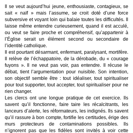
Il se veut aujourd’hui jeune, enthousiaste, contagieux, se
sait « naïf » mais l’assume, se croit doté d’une force
subversive et voyant loin qui balaie toutes les difficultés. Il
laisse même entendre curieusement, quand il est acculé,
ou veut se faire proche et compréhensif, qu’appartenir à
l’Église serait un élément second ou secondaire de
l’identité catholique.
Il est pourtant désarmant, enfermant, paralysant, mortifère.
Il relève de l’échappatoire, de la dérobade, du « courage
fuyons ». Il ne veut pas voir, pas entendre. Il récuse le
débat, tient l’argumentation pour nuisible. Son intention,
son objectif semble être : tout idéaliser, tout spiritualiser
pour tout supporter, tout accepter, tout spiritualiser pour ne
rien changer.
Les clercs ont une longue pratique de cet exercice. Ils
savent qu’il fonctionne, faire taire les récalcitrants, les
lanceurs d’alerte, les réformateurs, les indignés. Ils savent
qu’il rassure à bon compte, fortifie les certitudes, érige des
murs protecteurs de contaminations possibles. Ils
n’ignorent pas que les fidèles sont invités à voir cette