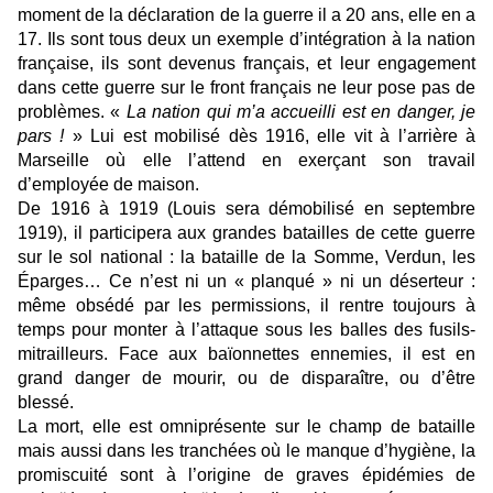
moment de la déclaration de la guerre il a 20 ans, elle en a
17. Ils sont tous deux un exemple d’intégration à la nation
française, ils sont devenus français, et leur engagement
dans cette guerre sur le front français ne leur pose pas de
problèmes. «
La nation qui m’a accueilli est en danger, je
pars !
» Lui est mobilisé dès 1916, elle vit à l’arrière à
Marseille où elle l’attend en exerçant son travail
d’employée de maison.
De 1916 à 1919 (Louis sera démobilisé en septembre
1919), il participera aux grandes batailles de cette guerre
sur le sol national : la bataille de la Somme, Verdun, les
Éparges… Ce n’est ni un « planqué » ni un déserteur :
même obsédé par les permissions, il rentre toujours à
temps pour monter à l’attaque sous les balles des fusils-
mitrailleurs. Face aux baïonnettes ennemies, il est en
grand danger de mourir, ou de disparaître, ou d’être
blessé.
La mort, elle est omniprésente sur le champ de bataille
mais aussi dans les tranchées où le manque d’hygiène, la
promiscuité sont à l’origine de graves épidémies de