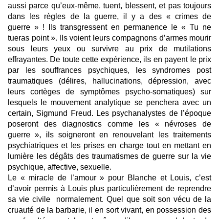
aussi parce qu’eux-même, tuent, blessent, et pas toujours
dans les règles de la guerre, il y a des « crimes de
guerre » ! Ils transgressent en permanence le « Tu ne
tueras point ». Ils voient leurs compagnons d’armes mourir
sous leurs yeux ou survivre au prix de mutilations
effrayantes. De toute cette expérience, ils en payent le prix
par les souffrances psychiques, les syndromes post
traumatiques (délires, hallucinations, dépression, avec
leurs cortèges de symptômes psycho-somatiques) sur
lesquels le mouvement analytique se penchera avec un
certain, Sigmund Freud. Les psychanalystes de l’époque
poseront des diagnostics comme les « névroses de
guerre », ils soigneront en renouvelant les traitements
psychiatriques et les prises en charge tout en mettant en
lumière les dégâts des traumatismes de guerre sur la vie
psychique, affective, sexuelle.
Le « miracle de l’amour » pour Blanche et Louis, c’est
d’avoir permis à Louis plus particulièrement de reprendre
sa vie civile normalement. Quel que soit son vécu de la
cruauté de la barbarie, il en sort vivant, en possession des