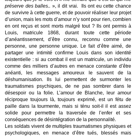
préserve des balles..
», il dit vrai. Ils ont eu cette chance
de survivre à cette guerre, et de pouvoir réaliser leur projet
d’union, mais les mots d’amour n’y sont pour rien, combien
en ont reçus et sont morts malgré tout ? Ils ont permis à
Louis, matricule 1868, durant toute cette période
d’anéantissement, d’être connu, reconnu comme une
personne, une personne unique. Le fait d’être aimé, de
partager une intimité confirme Louis dans son identité
existentielle : si au combat il est un matricule, un individu
comme des milliers d’autres en menace constante d’être
anéanti, les messages amoureux le sauvent de la
déshumanisation. Ils lui permettent de surmonter les
traumatismes psychiques, de ne pas sombrer dans le
désespoir ou la folie. L’amour de Blanche, leur amour
réciproque toujours là, toujours exprimé, est un fétu de
paille dans la tourmente, mais si ténu soit-il il est assez
solide pour permettre la traversée de l’enfer et ses
conséquences de désintégration de la personnalité.
Les soldats vivent de multiples traumatismes physiques et
psychologiques, en menace d’être tués, blessés mais