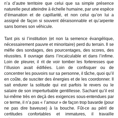
n’a d’autre territoire que celui que sa simple présence
naturelle peut atteindre à échelle humaine, par une espèce
d’émanation et de capillarité, et non celui qu’on lui a
assigné de façon si souvent déraisonnable et qu’arpente
sans bornes son véhicule.
Tant pis si l’institution (et non la semence évangélique,
nécessairement pauvre et minoritaire) perd du terrain. Il se
méfie des sondages, des pourcentages, des scores, des
réussites. Il ouvrage dans l’incalculable et dans l’infime.
Loin de pleurer, il rit de voir tomber les forteresses que
l’illusion avait édifiées. Loin de confisquer ou de
concentrer les pouvoirs sur sa personne, il tâche, quoi qu’il
en coûte, de susciter des énergies et de les coordonner. Il
sait endurer la solitude qui est parfois le revers ou le
salaire de son imperturbable gentillesse. Sachant qu’il est
lui-même très en deçà des exigences sous-entendues par
ce terme, il n’a pas « l’amour » de façon trop bavarde (pour
ne pas dire baveuse) à la bouche. Fût-ce au péril de
certitudes confortables et immatures, il travaille