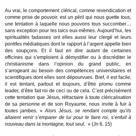
Au vrai, le comportement clérical, comme revendication et
comme prise de pouvoir, est un péril qui nous guette tous,
une tentation à laquelle nous pouvons tous succomber…
sans exception pour les laïcs eux-mêmes. Aujourd’hui, les
spiritualités fadasses ont elles aussi leur clergé et leurs
pontifes médiatiques dont le rapport à l’argent appelle bien
des soupçons. Et il faut en dire autant de certaines
officines qui s’emploient à démystifier ou à discréditer le
christianisme dans l’opinion du grand public, en
s’arrogeant au besoin des compétences universitaires et
scientifiques dont elles sont dépourvues. Bref, il est facile,
il est tentant, partout et toujours, d’être promu comme
leader, d’être fait roi de ceci ou de cela. C’est précisément
cette tentation que Jésus, réfractaire à toute cléricalisation
de sa personne et de son Royaume, nous invite à fuir à
toutes jambes. «
Alors Jésus, se rendant compte qu’ils
allaient venir s’emparer de lui pour le faire roi, s’enfuit à
nouveau dans la montagne, tout seul.
» (Jn 6, 15)