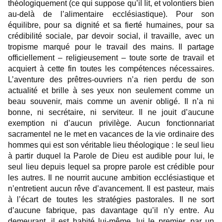
théologiquement (ce qui suppose qu’il lit, et volontiers bien
au-delà de l’alimentaire ecclésiastique). Pour son
équilibre, pour sa dignité et sa fierté humaines, pour sa
crédibilité sociale, par devoir social, il travaille, avec un
tropisme marqué pour le travail des mains. Il partage
officiellement – religieusement – toute sorte de travail et
acquiert à cette fin toutes les compétences nécessaires.
L’aventure des prêtres-ouvriers n’a rien perdu de son
actualité et brille à ses yeux non seulement comme un
beau souvenir, mais comme un avenir obligé. Il n’a ni
bonne, ni secrétaire, ni serviteur. Il ne jouit d’aucune
exemption ni d’aucun privilège. Aucun fonctionnariat
sacramentel ne le met en vacances de la vie ordinaire des
hommes qui est son véritable lieu théologique : le seul lieu
à partir duquel la Parole de Dieu est audible pour lui, le
seul lieu depuis lequel sa propre parole est crédible pour
les autres. Il ne nourrit aucune ambition ecclésiastique et
n’entretient aucun rêve d’avancement. Il est pasteur, mais
à l’écart de toutes les stratégies pastorales. Il ne sort
d’aucune fabrique, pas davantage qu’il n’y entre. Au
demeurant, il est habité lui-même, lui le premier, par un