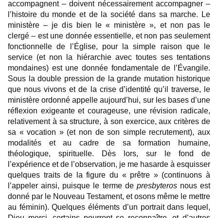
accompagnent – doivent nécessairement accompagner –
l’histoire du monde et de la société dans sa marche. Le
ministère – je dis bien le « ministère », et non pas le
clergé – est une donnée essentielle, et non pas seulement
fonctionnelle de l’Église, pour la simple raison que le
service (et non la hiérarchie avec toutes ses tentations
mondaines) est une donnée fondamentale de l’Évangile.
Sous la double pression de la grande mutation historique
que nous vivons et de la crise d’identité qu’il traverse, le
ministère ordonné appelle aujourd’hui, sur les bases d’une
réflexion exigeante et courageuse, une révision radicale,
relativement à sa structure, à son exercice, aux critères de
sa « vocation » (et non de son simple recrutement), aux
modalités et au cadre de sa formation humaine,
théologique, spirituelle. Dès lors, sur le fond de
l’expérience et de l’observation, je me hasarde à esquisser
quelques traits de la figure du « prêtre » (continuons à
l’appeler ainsi, puisque le terme de
presbyteros
nous est
donné par le Nouveau Testament, et osons même le mettre
au féminin). Quelques éléments d’un portrait dans lequel,
Dieu merci, certains pourront se reconnaître, et d’autres