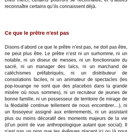
reconnaître certains qu’ils connaissent déjà.
Ce que le prêtre n'est pas
Disons d’abord ce que le prêtre n’est pas, ne doit pas être,
ne peut plus être. Le prêtre n’est ni un surhomme, ni un
notable, ni un diseur de messes, ni un fonctionnaire du
sacré, ni un manager des laïcs, ni un marchand de
catéchismes préfabriqués, ni un distributeur de
consolations faciles, ni un animateur de spectacles (les
pop-louange ne sont que des placebos dans la grande
misère où nous sommes), ni un recruteur de jeunes de
bonne famille, ni un possesseur de territoire (le mirage de
la féodalité continue tellement de nous encombrer…), ni
un fossoyeur assigné aux enterrements, ni un assistant
plus ou moins décoratif des moments majeurs de la vie
(d’un point de vue anthropologique autant que social). Il
n’est pas un pion que les évêques placent ici ou là pour