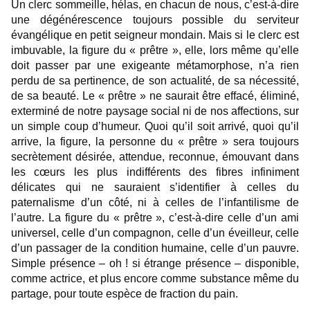
Un clerc sommeille, hélas, en chacun de nous, c’est-à-dire
une dégénérescence toujours possible du serviteur
évangélique en petit seigneur mondain. Mais si le clerc est
imbuvable, la figure du « prêtre », elle, lors même qu’elle
doit passer par une exigeante métamorphose, n’a rien
perdu de sa pertinence, de son actualité, de sa nécessité,
de sa beauté. Le « prêtre » ne saurait être effacé, éliminé,
exterminé de notre paysage social ni de nos affections, sur
un simple coup d’humeur. Quoi qu’il soit arrivé, quoi qu’il
arrive, la figure, la personne du « prêtre » sera toujours
secrètement désirée, attendue, reconnue, émouvant dans
les cœurs les plus indifférents des fibres infiniment
délicates qui ne sauraient s’identifier à celles du
paternalisme d’un côté, ni à celles de l’infantilisme de
l’autre. La figure du « prêtre », c’est-à-dire celle d’un ami
universel, celle d’un compagnon, celle d’un éveilleur, celle
d’un passager de la condition humaine, celle d’un pauvre.
Simple présence – oh ! si étrange présence – disponible,
comme actrice, et plus encore comme substance même du
partage, pour toute espèce de fraction du pain.