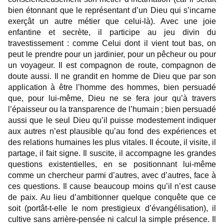
bien étonnant que le représentant d’un Dieu qui s’incarne
exerçât un autre métier que celui-là). Avec une joie
enfantine et secrète, il participe au jeu divin du
travestissement : comme Celui dont il vient tout bas, on
peut le prendre pour un jardinier, pour un pêcheur ou pour
un voyageur. Il est compagnon de route, compagnon de
doute aussi. Il ne grandit en homme de Dieu que par son
application à être l’homme des hommes, bien persuadé
que, pour lui-même, Dieu ne se fera jour qu’à travers
l’épaisseur ou la transparence de l’humain ; bien persuadé
aussi que le seul Dieu qu’il puisse modestement indiquer
aux autres n’est plausible qu’au fond des expériences et
des relations humaines les plus vitales. Il écoute, il visite, il
partage, il fait signe. Il suscite, il accompagne les grandes
questions existentielles, en se positionnant lui-même
comme un chercheur parmi d’autres, avec d’autres, face à
ces questions. Il cause beaucoup moins qu’il n’est cause
de paix. Au lieu d’ambitionner quelque conquête que ce
soit (portât-t-elle le nom prestigieux d’évangélisation), il
cultive sans arrière-pensée ni calcul la simple présence. Il