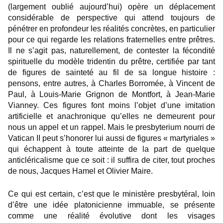
(largement oublié aujourd’hui) opère un déplacement
considérable de perspective qui attend toujours de
pénétrer en profondeur les réalités concrètes, en particulier
pour ce qui regarde les relations fraternelles entre prêtres.
Il ne s’agit pas, naturellement, de contester la fécondité
spirituelle du modèle tridentin du prêtre, certifiée par tant
de figures de sainteté au fil de sa longue histoire :
pensons, entre autres, à Charles Borromée, à Vincent de
Paul, à Louis-Marie Grignon de Montfort, à Jean-Marie
Vianney. Ces figures font moins l’objet d’une imitation
artificielle et anachronique qu’elles ne demeurent pour
nous un appel et un rappel. Mais le presbyterium nourri de
Vatican II peut s’honorer lui aussi de figures « martyriales »
qui échappent à toute atteinte de la part de quelque
anticléricalisme que ce soit : il suffira de citer, tout proches
de nous, Jacques Hamel et Olivier Maire.
Ce qui est certain, c’est que le ministère presbytéral, loin
d’être une idée platonicienne immuable, se présente
comme une réalité évolutive dont les visages