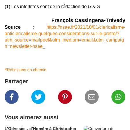
(1) Les intertitres sont de la rédaction de
G & S
François Cassingena-Trévedy
Source
:
https://nsae.fr/2021/10/01/clericalisme-
anticlericalisme-quelques-considerations-sur-le-pretre/?
utm_source=mailpoet&utm_medium=email&utm_campaig
n=newsletter-nsae_
#Réflexions en chemin
Partager
Vous aimerez aussi
L’Odyssée : d’Homère à Christopher