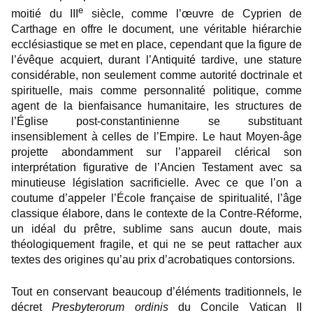
e
moitié du III
siècle, comme l’œuvre de Cyprien de
Carthage en offre le document, une véritable hiérarchie
ecclésiastique se met en place, cependant que la figure de
l’évêque acquiert, durant l’Antiquité tardive, une stature
considérable, non seulement comme autorité doctrinale et
spirituelle, mais comme personnalité politique, comme
agent de la bienfaisance humanitaire, les structures de
l’Église post-constantinienne se substituant
insensiblement à celles de l’Empire. Le haut Moyen-âge
projette abondamment sur l’appareil clérical son
interprétation figurative de l’Ancien Testament avec sa
minutieuse législation sacrificielle. Avec ce que l’on a
coutume d’appeler l’École française de spiritualité, l’âge
classique élabore, dans le contexte de la Contre-Réforme,
un idéal du prêtre, sublime sans aucun doute, mais
théologiquement fragile, et qui ne se peut rattacher aux
textes des origines qu’au prix d’acrobatiques contorsions.
Tout en conservant beaucoup d’éléments traditionnels, le
décret
Presbyterorum ordinis
du Concile Vatican II