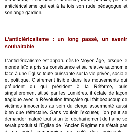
anticléricalisme qui est à la fois son rude pédagogue et
son ange gardien.
L'anticléricalisme :
un long
passé, un avenir
souhaitable
L’anticléricalisme est apparu dès le Moyen-âge, lorsque le
monde laïc a pris sa consistance et sa relative autonomie
face à une Église toute puissante sur la vie privée, sociale
et politique. Clairement lisible dans les mouvements qui
préludent ou qui président à la Réforme, puis
singulièrement attisé par les Lumières, il éclate de façon
tragique avec la Révolution française qui fait beaucoup de
victimes innocentes au sein du clergé assermenté aussi
bien que réfractaire. Sans vouloir l’excuser, l’on peut se
demander malgré tout si un tel déchaînement de haine se
serait produit si l’Église de l’Ancien Régime ne s’était pas
à ce point compromise du côté des puissants…