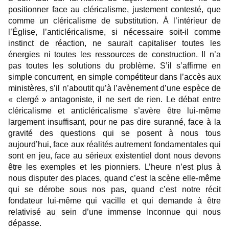
positionner face au cléricalisme, justement contesté, que
comme un cléricalisme de substitution. À l’intérieur de
l’Église, l’anticléricalisme, si nécessaire soit-il comme
instinct de réaction, ne saurait capitaliser toutes les
énergies ni toutes les ressources de construction. Il n’a
pas toutes les solutions du problème. S’il s’affirme en
simple concurrent, en simple compétiteur dans l’accès aux
ministères, s’il n’aboutit qu’à l’avènement d’une espèce de
« clergé » antagoniste, il ne sert de rien. Le débat entre
cléricalisme et anticléricalisme s’avère être lui-même
largement insuffisant, pour ne pas dire suranné, face à la
gravité des questions qui se posent à nous tous
aujourd’hui, face aux réalités autrement fondamentales qui
sont en jeu, face au sérieux existentiel dont nous devons
être les exemples et les pionniers. L’heure n’est plus à
nous disputer des places, quand c’est la scène elle-même
qui se dérobe sous nos pas, quand c’est notre récit
fondateur lui-même qui vacille et qui demande à être
relativisé au sein d’une immense Inconnue qui nous
dépasse.