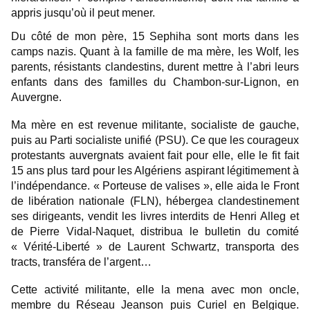
appris jusqu’où il peut mener.
Du côté de mon père, 15 Sephiha sont morts dans les
camps nazis. Quant à la famille de ma mère, les Wolf, les
parents, résistants clandestins, durent mettre à l’abri leurs
enfants dans des familles du Chambon-sur-Lignon, en
Auvergne.
Ma mère en est revenue militante, socialiste de gauche,
puis au Parti socialiste unifié (PSU). Ce que les courageux
protestants auvergnats avaient fait pour elle, elle le fit fait
15 ans plus tard pour les Algériens aspirant légitimement à
l’indépendance. « Porteuse de valises », elle aida le Front
de libération nationale (FLN), hébergea clandestinement
ses dirigeants, vendit les livres interdits de Henri Alleg et
de Pierre Vidal-Naquet, distribua le bulletin du comité
« Vérité-Liberté » de Laurent Schwartz, transporta des
tracts, transféra de l’argent…
Cette activité militante, elle la mena avec mon oncle,
membre du Réseau Jeanson puis Curiel en Belgique.