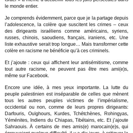
le monde entier.
Je comprends évidemment, parce que je la partage depuis
l’adolescence, la colère que suscitent les crimes – ceux
des dirigeants israéliens comme américains, syriens,
russes, chinois, saoudiens, français, iraniens, etc. Une
liste exhaustive serait trop longue… Mais transformer cette
colère en racisme ne bénéficie qu’à ces criminels.
Et j’ajoute : ceux qui affichent leur antisémitisme, comme
tout autre racisme, ne peuvent pas être mes ami(e)s,
même sur Facebook.
Encore une idée, à mes yeux importante. La lutte du
peuple palestinien est inséparable de celles que mènent
tous les autres peuples victimes de l’impérialisme,
occidental ou non, comme de leurs propres dirigeants:
Darfouris, Ouïghours, Kurdes, Tchétchènes, Rohingyas,
Yéménites, Indiens du Chiapas, Tibétains, etc. Et j’ajoute
Sahraouis. À certains de mes amis(e) marocain(e)s, qui