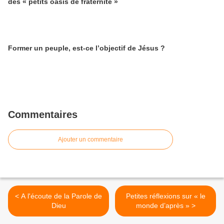
des « petits oasis de fraternité »
Former un peuple, est-ce l’objectif de Jésus ?
Commentaires
Ajouter un commentaire
< A l'écoute de la Parole de
Petites réflexions sur « le
Dieu
monde d’après » >