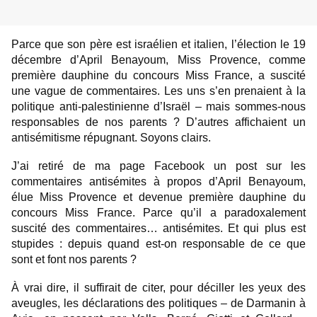
Parce que son père est israélien et italien, l’élection le 19
décembre d’April Benayoum, Miss Provence, comme
première dauphine du concours Miss France, a suscité
une vague de commentaires. Les uns s’en prenaient à la
politique anti-palestinienne d’Israël – mais sommes-nous
responsables de nos parents ? D’autres affichaient un
antisémitisme répugnant. Soyons clairs.
J’ai retiré de ma page Facebook un post sur les
commentaires antisémites à propos d’April Benayoum,
élue Miss Provence et devenue première dauphine du
concours Miss France. Parce qu’il a paradoxalement
suscité des commentaires… antisémites. Et qui plus est
stupides : depuis quand est-on responsable de ce que
sont et font nos parents ?
À vrai dire, il suffirait de citer, pour déciller les yeux des
aveugles, les déclarations des politiques – de Darmanin à