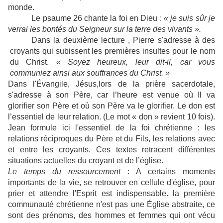
monde.
Le psaume 26 chante la foi en Dieu :
« je suis sûr je
verrai les bontés du Seigneur sur la terre des vivants ».
Dans la deuxième lecture , Pierre s'adresse à des
croyants qui subissent les premières insultes pour le nom
du Christ.
« Soyez heureux, leur dit-il, car vous
communiez ainsi aux souffrances du Christ. »
Dans l'Évangile, Jésus,lors de la prière sacerdotale,
s'adresse à son Père, car l’heure est venue où Il va
glorifier son Père et où son Père va le glorifier. Le don est
l’essentiel de leur relation. (Le mot « don » revient 10 fois).
Jean formule ici l'essentiel de la foi chrétienne : les
relations réciproques du Père et du Fils, les relations avec
et entre les croyants. Ces textes retracent différentes
situations actuelles du croyant et de l’église.
Le temps du ressourcement
: A certains moments
importants de la vie, se retrouver en cellule d'église, pour
prier et attendre l'Esprit est indispensable. la première
communauté chrétienne n'est pas une Église abstraite, ce
sont des prénoms, des hommes et femmes qui ont vécu