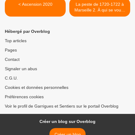
< Ascension 2020
La peste de 1720-1722 à
Marseille 2. À qui se vouer
? >
Hébergé par Overblog
Top articles
Pages
Contact
Signaler un abus
C.G.U.
Cookies et données personnelles
Préférences cookies
Voir le profil de Garrigues et Sentiers sur le portail Overblog
Créer un blog sur Overblog
Créer un blog