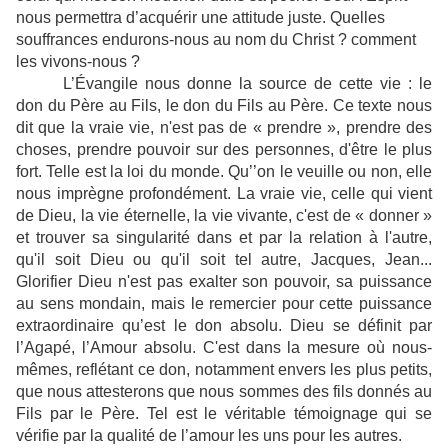
nous permettra d’acquérir une attitude juste. Quelles
souffrances endurons-nous au nom du Christ ? comment
les vivons-nous ?
L’Évangile nous donne la source de cette vie : le
don du Père au Fils, le don du Fils au Père. Ce texte nous
dit que la vraie vie, n'est pas de « prendre », prendre des
choses, prendre pouvoir sur des personnes, d'être le plus
fort. Telle est la loi du monde. Qu’’on le veuille ou non, elle
nous imprègne profondément. La vraie vie, celle qui vient
de Dieu, la vie éternelle, la vie vivante, c'est de « donner »
et trouver sa singularité dans et par la relation à l'autre,
qu'il soit Dieu ou qu'il soit tel autre, Jacques, Jean...
Glorifier Dieu n'est pas exalter son pouvoir, sa puissance
au sens mondain, mais le remercier pour cette puissance
extraordinaire qu’est le don absolu. Dieu se définit par
l’Agapé, l’Amour absolu. C'est dans la mesure où nous-
mêmes, reflétant ce don, notamment envers les plus petits,
que nous attesterons que nous sommes des fils donnés au
Fils par le Père. Tel est le véritable témoignage qui se
vérifie par la qualité de l’amour les uns pour les autres.