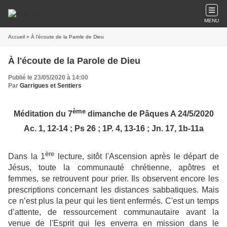
MENU
Accueil
» À l'écoute de la Parole de Dieu
À l'écoute de la Parole de Dieu
Publié le 23/05/2020 à 14:00
Par
Garrigues et Sentiers
ème
Méditation du 7
dimanche de Pâques A 24/5/2020
Ac. 1, 12-14 ; Ps 26 ; 1P. 4, 13-16 ; Jn. 17, 1b-11a
ère
Dans la 1
lecture, sitôt l'Ascension après le départ de
Jésus, toute la communauté chrétienne, apôtres et
femmes, se retrouvent pour prier. Ils observent encore les
prescriptions concernant les distances sabbatiques. Mais
ce n’est plus la peur qui les tient enfermés. C'est un temps
d’attente, de ressourcement communautaire avant la
venue de l'Esprit qui les enverra en mission dans le