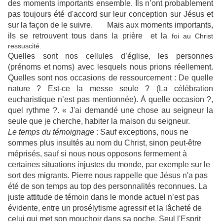
des moments importants ensemble. Ils n’ont probablement
pas toujours été d'accord sur leur conception sur Jésus et
sur la façon de le suivre. Mais aux moments importants,
ils se retrouvent tous dans la prière et la
foi au Christ
ressuscité.
Quelles sont nos cellules d’église, les personnes
(prénoms et noms) avec lesquels nous prions réellement.
Quelles sont nos occasions de ressourcement : De quelle
nature ? Est-ce la messe seule ? (La célébration
eucharistique n’est pas mentionnée). À quelle occasion ?,
quel rythme ?. « J'ai demandé une chose au seigneur la
seule que je cherche, habiter la maison du seigneur.
Le temps du témoignage
: Sauf exceptions, nous ne
sommes plus insultés au nom du Christ, sinon peut-être
méprisés, sauf si nous nous opposons fermement à
certaines situations injustes du monde, par exemple sur le
sort des migrants. Pierre nous rappelle que Jésus n'a pas
été de son temps au top des personnalités reconnues. La
juste attitude de témoin dans le monde actuel n’est pas
évidente, entre un prosélytisme agressif et la lâcheté de
celui qui met son mouchoir dans sa poche. Seul l'Esprit