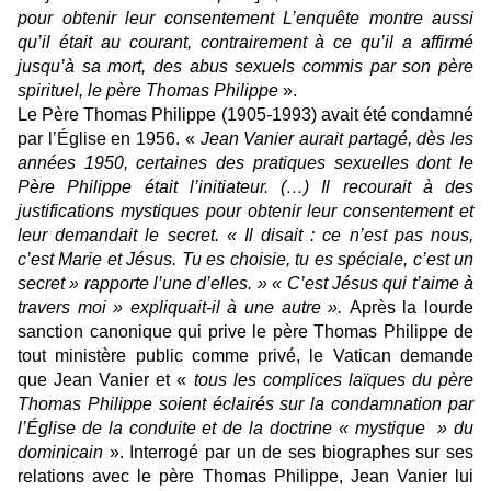
pour obtenir leur consentement L’enquête montre aussi
qu’il était au courant, contrairement à ce qu’il a affirmé
jusqu’à sa mort, des abus sexuels commis par son père
spirituel, le père Thomas Philippe
».
Le Père Thomas Philippe (1905-1993) avait été condamné
par l’Église en 1956. «
Jean Vanier aurait partagé, dès les
années 1950, certaines des pratiques sexuelles dont le
Père Philippe était l’initiateur. (…) Il recourait à des
justifications mystiques pour obtenir leur consentement et
leur demandait le secret. « Il disait : ce n’est pas nous,
c’est Marie et Jésus. Tu es choisie, tu es spéciale, c’est un
secret » rapporte l’une d’elles. » « C’est Jésus qui t’aime à
travers moi » expliquait-il à une autre ».
Après la lourde
sanction canonique qui prive le père Thomas Philippe de
tout ministère public comme privé, le Vatican demande
que Jean Vanier et «
tous les complices laïques du père
Thomas Philippe soient éclairés sur la condamnation par
l’Église de la conduite et de la doctrine « mystique » du
dominicain
». Interrogé par un de ses biographes sur ses
relations avec le père Thomas Philippe, Jean Vanier lui