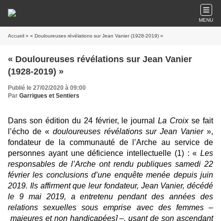
MENU
Accueil
» « Douloureuses révélations sur Jean Vanier (1928-2019) »
« Douloureuses révélations sur Jean Vanier
(1928-2019) »
Publié le 27/02/2020 à 09:00
Par
Garrigues et Sentiers
Dans son édition du 24 février, le journal
La Croix
se fait
l’écho de «
douloureuses révélations sur Jean Vanier
»,
fondateur de la communauté de l’Arche au service de
personnes ayant une déficience intellectuelle (1) : «
Les
responsables de l’Arche ont rendu publiques samedi 22
février les conclusions d’une enquête menée depuis juin
2019. Ils affirment que leur fondateur, Jean Vanier, décédé
le 9 mai 2019, a entretenu pendant des années des
relations sexuelles sous emprise avec des femmes –
majeures et non handicapées] –, usant de son ascendant