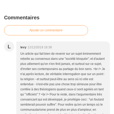
Commentaires
Ajouter un commentaire
L
levy
12/12/2019 16:38
Un article qui fait bien de revenir sur un sujet éminemment
rebelle au consensus dans une "société bloquée"; et d'autant
plus utilement qu'on n'en finit jamais, et surtout sur ce sujet,
d'inviter ses contemporains au partage du bon sens. <br /> Je
n'ai,après lecture, de véritable interrogation que sur un point :
la religion - et surtout peut-être au sens où ici elle est
entendue - n'est-elle pas une chose trop sérieuse pour être
confiée à des théologiens quand ceux-ci sont agréés en tant
qu' "officiels" ? <br /> Pour le reste, dans l'argumentaire très
convaincant qui est développé, je privilégie ceci : "un foulard
semblerait pouvoir suffire". Pour redire qu'en un temps où le
communautarisme prend de plus en plus d'ampleur, en