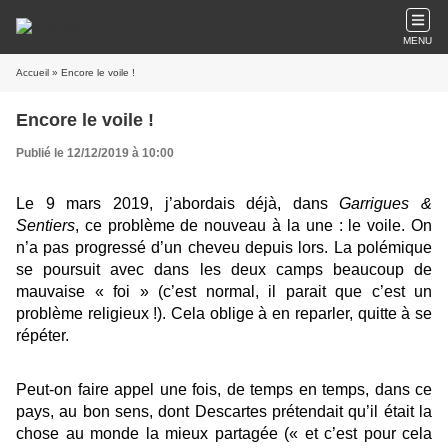
MENU
Accueil
» Encore le voile !
Encore le voile !
Publié le 12/12/2019 à 10:00
Le 9 mars 2019, j’abordais déjà, dans
Garrigues &
Sentiers
, ce problème de nouveau à la une : le voile. On
n’a pas progressé d’un cheveu depuis lors. La polémique
se poursuit avec dans les deux camps beaucoup de
mauvaise « foi » (c’est normal, il parait que c’est un
problème religieux !). Cela oblige à en reparler, quitte à se
répéter.
Peut-on faire appel une fois, de temps en temps, dans ce
pays, au bon sens, dont Descartes prétendait qu’il était la
chose au monde la mieux partagée (« et c’est pour cela