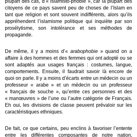
plupart des cas, d’« islamisto-phobie », car la plupart des
citoyens de ce pays savent peu de choses de l’Islam en
tant que religion et sont souvent indifférents, alors qu’ils
appréhendent l’islamisme politique qui inquiète par son
prosélytisme, son intolérance et ses méthodes de
propagande.
De même, il y a moins d’«
arabophobie
» quand on a
affaire à des hommes et des femmes qui ont adopté ou se
sont adaptés aux usages français : costumes, langue,
comportements. Ensuite, il faudrait savoir là encore de
quoi on parle. Il y a moins d’écarts entre un médecin ou un
professeur « arabe » et un médecin ou un professeur
« français de souche », qu’entre ces personnes et des
« manœuvres » de l’une ou l’autre catégorie de Français.
Eh oui, les divisions de classe peuvent prévaloir sur les
caractéristiques ethniques.
De fait, ce que certains, peu enclins à favoriser l’entente
entre les différentes composantes de notre nation,