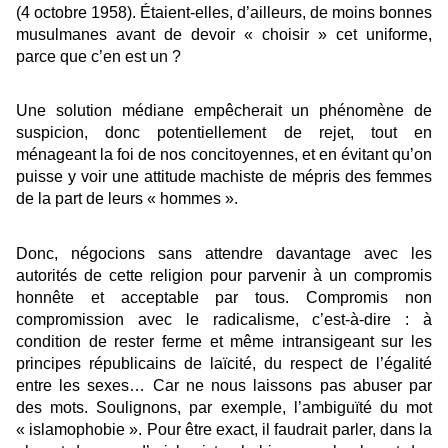
(4 octobre 1958). Étaient-elles, d’ailleurs, de moins bonnes
musulmanes avant de devoir « choisir » cet uniforme,
parce que c’en est un ?
Une solution médiane empêcherait un phénomène de
suspicion, donc potentiellement de rejet, tout en
ménageant la foi de nos concitoyennes, et en évitant qu’on
puisse y voir une attitude machiste de mépris des femmes
de la part de leurs « hommes ».
Donc, négocions sans attendre davantage avec les
autorités de cette religion pour parvenir à un compromis
honnête et acceptable par tous. Compromis non
compromission avec le radicalisme, c’est-à-dire : à
condition de rester ferme et même intransigeant sur les
principes républicains de laïcité, du respect de l’égalité
entre les sexes… Car ne nous laissons pas abuser par
des mots. Soulignons, par exemple, l’ambiguïté du mot
« islamophobie ». Pour être exact, il faudrait parler, dans la