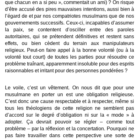
que chacun en a si peu
»
, commentait un ami) ? On risque
d’être accusé des pires mauvaises intentions, aussi bien à
l’égard de et par nos compatriotes musulmans que de nos
gouvernements successifs. Ceux-ci, incapables d’assumer
la paix, se contentent d’osciller entre des paroles
autoritaires, qui se prétendent définitives et restent sans
effets, ou bien cèdent du terrain aux manipulateurs
religieux. Peut-on faire appel à la bonne volonté (ou à la
volonté tout court) de toutes les parties pour résoudre ce
problème traînant, apparemment insoluble pour des esprits
raisonnables et irritant pour des personnes pondérées ?
Le voile, c’est un vêtement. On nous dit que pour une
musulmane en porter un est une obligation religieuse.
C’est donc une cause respectable et à respecter, même si
tous les théologiens de cette religion ne semblent pas
d’accord sur le degré d’obligation ni sur la « mode » à
adopter. Ça devrait pouvoir se régler – comme tout
problème – par la réflexion et la concertation. Pourquoi ne
pas faire travailler dans cette perspective une sorte de