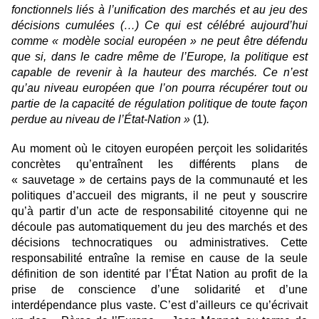
fonctionnels liés à l’unification des marchés et au jeu des
décisions cumulées (…) Ce qui est célébré aujourd’hui
comme « modèle social européen » ne peut être défendu
que si, dans le cadre même de l’Europe, la politique est
capable de revenir à la hauteur des marchés. Ce n’est
qu’au niveau européen que l’on pourra récupérer tout ou
partie de la capacité de régulation politique de toute façon
perdue au niveau de l’État-Nation »
(1)
.
Au moment où le citoyen européen perçoit les solidarités
concrètes qu’entraînent les différents plans de
« sauvetage » de certains pays de la communauté et les
politiques d’accueil des migrants, il ne peut y souscrire
qu’à partir d’un acte de responsabilité citoyenne qui ne
découle pas automatiquement du jeu des marchés et des
décisions technocratiques ou administratives. Cette
responsabilité entraîne la remise en cause de la seule
définition de son identité par l’État Nation au profit de la
prise de conscience d’une solidarité et d’une
interdépendance plus vaste. C’est d’ailleurs ce qu’écrivait