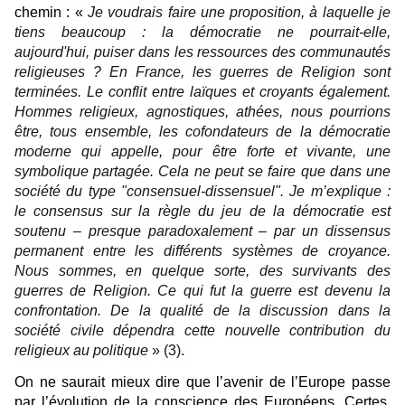
chemin : «
Je voudrais faire une proposition, à laquelle je
tiens beaucoup : la démocratie ne pourrait-elle,
aujourd'hui, puiser dans les ressources des communautés
religieuses ? En France, les guerres de Religion sont
terminées. Le conflit entre laïques et croyants également.
Hommes religieux, agnostiques, athées, nous pourrions
être, tous ensemble, les cofondateurs de la démocratie
moderne qui appelle, pour être forte et vivante, une
symbolique partagée. Cela ne peut se faire que dans une
société du type "consensuel-dissensuel". Je m’explique :
le consensus sur la règle du jeu de la démocratie est
soutenu – presque paradoxalement – par un dissensus
permanent entre les différents systèmes de croyance.
Nous sommes, en quelque sorte, des survivants des
guerres de Religion. Ce qui fut la guerre est devenu la
confrontation. De la qualité de la discussion dans la
société civile dépendra cette nouvelle contribution du
religieux au politique
» (3).
On ne saurait mieux dire que l’avenir de l’Europe passe
par l’évolution de la conscience des Européens. Certes,