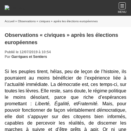
MENU
Accueil
» Observations « civiques » après les élections européennes
Observations « civiques » après les élections
européennes
Publié le 12/07/2019 à 10:54
Par
Garrigues et Sentiers
Si les peuples tirent, hélas, peu de leçon de l’histoire, ils
pourraient au moins bénéficier de l’expérience liée à
l’actualité immédiate. La démocratie est, ces temps-ci, sur
toutes les lèvres. Elle reste, sans doute, le régime politique
le moins désolant, parce que riche d’espérances
promettant :
Liberté, Égalité,
et
Fraternité.
Mais, pour
pouvoir fonctionner de façon véritablement
démocratique
,
elle doit s’appuyer sur des citoyens bien informés,
capables de percevoir les réalités, de discerner les
marches à suivre et d’être prêts à agir. Or ni une