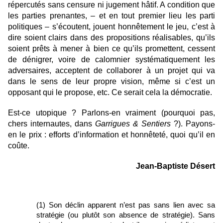
répercutés sans censure ni jugement hâtif. A condition que
les parties prenantes, – et en tout premier lieu les parti
politiques – s’écoutent, jouent honnêtement le jeu, c’est à
dire soient clairs dans des propositions réalisables, qu’ils
soient prêts à mener à bien ce qu’ils promettent, cessent
de dénigrer, voire de calomnier systématiquement les
adversaires, acceptent de collaborer à un projet qui va
dans le sens de leur propre vision, même si c’est un
opposant qui le propose, etc. Ce serait cela la démocratie.
Est-ce utopique ? Parlons-en vraiment (pourquoi pas,
chers internautes, dans
Garrigues & Sentiers
?). Payons-
en le prix : efforts d’information et honnêteté, quoi qu’il en
coûte.
Jean-Baptiste Désert
(1) Son déclin apparent n’est pas sans lien avec sa
stratégie (ou plutôt son absence de stratégie). Sans