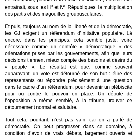
e
e
entraînait, sous les III
et IV
Républiques, la multiplication
des partis et des magouilles groupusculaires.
Et puis, toujours au nom de la liberté et de la démocratie,
les GJ exigent un référendum d’initiative populaire. Là
encore, dans les principes, cela semble juste, voire
nécessaire comme un contrôle « démocratique » des
orientations prises par les gouvernements, afin que leurs
décisions tiennent mieux compte des besoins et désirs du
« peuple ». Le résultat est que, comme souvent
auparavant, un vote est détourné de son but : élire des
représentants ou répondre précisément à une question
dans le cadre d’un référendum, pour devenir un plébiscite
pour ou contre le pouvoir en place. Un député de
l’opposition a même semblé, à la tribune, trouver ce
détournement normal et salutaire.
Tout cela, pourtant, n’est pas vain, car on a parlé de
démocratie. On peut progresser dans ce domaine, à
condition d’avoir de vrais débats, largement ouverts et