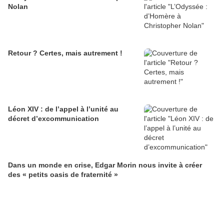
Nolan
Retour ? Certes, mais autrement !
Léon XIV : de l’appel à l’unité au
décret d’excommunication
Dans un monde en crise, Edgar Morin nous invite à créer
des « petits oasis de fraternité »