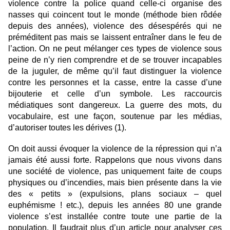
violence contre la police quand celle-ci organise des
nasses qui coincent tout le monde (méthode bien rôdée
depuis des années), violence des désespérés qui ne
préméditent pas mais se laissent entraîner dans le feu de
l’action. On ne peut mélanger ces types de violence sous
peine de n’y rien comprendre et de se trouver incapables
de la juguler, de même qu’il faut distinguer la violence
contre les personnes et la casse, entre la casse d’une
bijouterie et celle d’un symbole. Les raccourcis
médiatiques sont dangereux. La guerre des mots, du
vocabulaire, est une façon, soutenue par les médias,
d’autoriser toutes les dérives (1).
On doit aussi évoquer la violence de la répression qui n’a
jamais été aussi forte. Rappelons que nous vivons dans
une société de violence, pas uniquement faite de coups
physiques ou d’incendies, mais bien présente dans la vie
des « petits » (expulsions, plans sociaux – quel
euphémisme ! etc.), depuis les années 80 une grande
violence s’est installée contre toute une partie de la
population. Il faudrait plus d’un article pour analyser ces