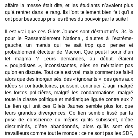
affaire la messe était dite, et les étudiants n’avaient plus
qu’à rentrer dans le rang. Ils l’ont tellement bien fait qu’ils
ont pour beaucoup pris les rênes du pouvoir par la suite !
Il est vrai que ces Gilets Jaunes sont déstructurés. 34 %
pour le Rassemblement National, d’autres à l’extrême-
gauche, un marais qui ne sait trop quoi penser et
probablement électeur de Macron. Que peut-il sortir d’un
tel magma ? Leurs demandes, au début, étaient
« poujadistes », inconsistantes, elles ne méritaient pas
qu’on en discute. Tout cela est vrai, mais comment se fait-il
alors que des inorganisés, des « ignorants », des gens aux
idées si contradictoires, puissent continuer à agir malgré
les forces policières, malgré les condamnations, malgré
toute la classe politique et médiatique liguée contre eux ?
Le lien qui unit ces Gilets Jaunes semble plus fort que
leurs grandes divergences. Ce lien semble tissé par la
prise de conscience du mépris qu’ils subissent, d’être
discriminés, d’être abandonnés, alors qu’ils sont des
travailleurs comme tout le monde : ce ne sont pas les SDF,