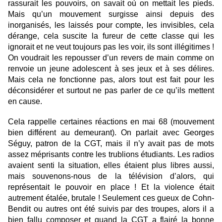
rassurait les pouvoirs, on savait où on mettait les pieds.
Mais qu’un mouvement surgisse ainsi depuis des
inorganisés, les laissés pour compte, les invisibles, cela
dérange, cela suscite la fureur de cette classe qui les
ignorait et ne veut toujours pas les voir, ils sont illégitimes !
On voudrait les repousser d’un revers de main comme on
renvoie un jeune adolescent à ses jeux et à ses délires.
Mais cela ne fonctionne pas, alors tout est fait pour les
déconsidérer et surtout ne pas parler de ce qu’ils mettent
en cause.
Cela rappelle certaines réactions en mai 68 (mouvement
bien différent au demeurant). On parlait avec Georges
Séguy, patron de la CGT, mais il n’y avait pas de mots
assez méprisants contre les trublions étudiants. Les radios
avaient senti la situation, elles étaient plus libres aussi,
mais souvenons-nous de la télévision d’alors, qui
représentait le pouvoir en place ! Et la violence était
autrement étalée, brutale ! Seulement ces gueux de Cohn-
Bendit ou autres ont été suivis par des troupes, alors il a
bien fallu composer et quand la CGT a flairé la bonne