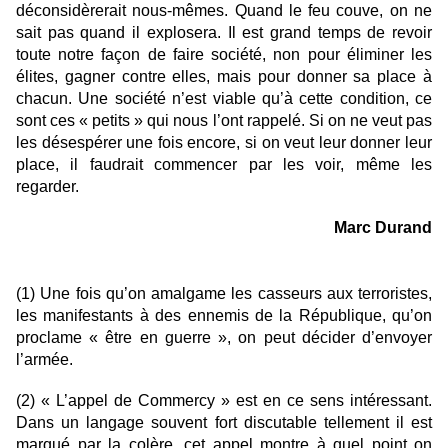
déconsidèrerait nous-mêmes. Quand le feu couve, on ne
sait pas quand il explosera. Il est grand temps de revoir
toute notre façon de faire société, non pour éliminer les
élites, gagner contre elles, mais pour donner sa place à
chacun. Une société n’est viable qu’à cette condition, ce
sont ces « petits » qui nous l’ont rappelé. Si on ne veut pas
les désespérer une fois encore, si on veut leur donner leur
place, il faudrait commencer par les voir, même les
regarder.
Marc Durand
(1) Une fois qu’on amalgame les casseurs aux terroristes,
les manifestants à des ennemis de la République, qu’on
proclame « être en guerre », on peut décider d’envoyer
l’armée.
(2) « L’appel de Commercy » est en ce sens intéressant.
Dans un langage souvent fort discutable tellement il est
marqué par la colère, cet appel montre à quel point on