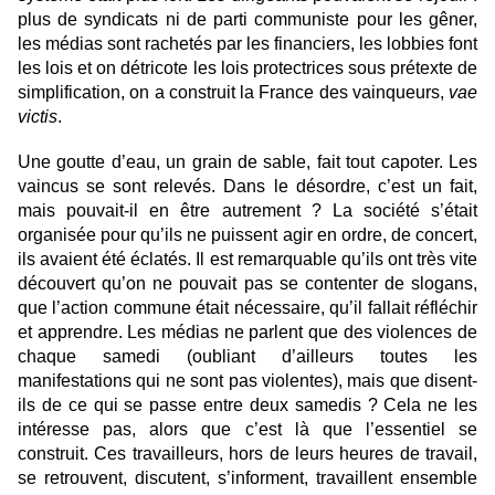
plus de syndicats ni de parti communiste pour les gêner,
les médias sont rachetés par les financiers, les lobbies font
les lois et on détricote les lois protectrices sous prétexte de
simplification, on a construit la France des vainqueurs,
vae
victis
.
Une goutte d’eau, un grain de sable, fait tout capoter. Les
vaincus se sont relevés. Dans le désordre, c’est un fait,
mais pouvait-il en être autrement ? La société s’était
organisée pour qu’ils ne puissent agir en ordre, de concert,
ils avaient été éclatés. Il est remarquable qu’ils ont très vite
découvert qu’on ne pouvait pas se contenter de slogans,
que l’action commune était nécessaire, qu’il fallait réfléchir
et apprendre. Les médias ne parlent que des violences de
chaque samedi (oubliant d’ailleurs toutes les
manifestations qui ne sont pas violentes), mais que disent-
ils de ce qui se passe entre deux samedis ? Cela ne les
intéresse pas, alors que c’est là que l’essentiel se
construit. Ces travailleurs, hors de leurs heures de travail,
se retrouvent, discutent, s’informent, travaillent ensemble