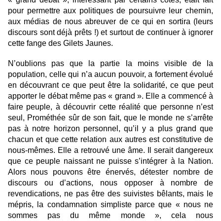
pour permettre aux politiques de poursuivre leur chemin,
aux médias de nous abreuver de ce qui en sortira (leurs
discours sont déjà prêts !) et surtout de continuer à ignorer
cette fange des Gilets Jaunes.
N’oublions pas que la partie la moins visible de la
population, celle qui n’a aucun pouvoir, a fortement évolué
en découvrant ce que peut être la solidarité, ce que peut
apporter le débat même pas « grand ». Elle a commencé à
faire peuple, à découvrir cette réalité que personne n’est
seul, Prométhée sûr de son fait, que le monde ne s’arrête
pas à notre horizon personnel, qu’il y a plus grand que
chacun et que cette relation aux autres est constitutive de
nous-mêmes. Elle a retrouvé une âme. Il serait dangereux
que ce peuple naissant ne puisse s’intégrer à la Nation.
Alors nous pouvons être énervés, détester nombre de
discours ou d’actions, nous opposer à nombre de
revendications, ne pas être des suivistes bêlants, mais le
mépris, la condamnation simpliste parce que « nous ne
sommes pas du même monde », cela nous