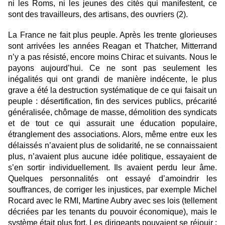
ni les Roms, ni les jeunes des cités qui manifestent, ce
sont des travailleurs, des artisans, des ouvriers (2).
La France ne fait plus peuple. Après les trente glorieuses
sont arrivées les années Reagan et Thatcher, Mitterrand
n’y a pas résisté, encore moins Chirac et suivants. Nous le
payons aujourd’hui. Ce ne sont pas seulement les
inégalités qui ont grandi de manière indécente, le plus
grave a été la destruction systématique de ce qui faisait un
peuple : désertification, fin des services publics, précarité
généralisée, chômage de masse, démolition des syndicats
et de tout ce qui assurait une éducation populaire,
étranglement des associations. Alors, même entre eux les
délaissés n’avaient plus de solidarité, ne se connaissaient
plus, n’avaient plus aucune idée politique, essayaient de
s’en sortir individuellement. Ils avaient perdu leur âme.
Quelques personnalités ont essayé d’amoindrir les
souffrances, de corriger les injustices, par exemple Michel
Rocard avec le RMI, Martine Aubry avec ses lois (tellement
décriées par les tenants du pouvoir économique), mais le
système était plus fort. Les dirigeants pouvaient se réjouir :