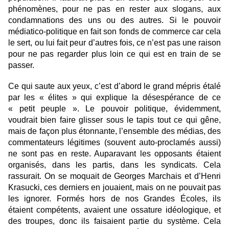
phénomènes, pour ne pas en rester aux slogans, aux
condamnations des uns ou des autres. Si le pouvoir
médiatico-politique en fait son fonds de commerce car cela
le sert, ou lui fait peur d’autres fois, ce n’est pas une raison
pour ne pas regarder plus loin ce qui est en train de se
passer.
Ce qui saute aux yeux, c’est d’abord le grand mépris étalé
par les « élites » qui explique la désespérance de ce
« petit peuple ». Le pouvoir politique, évidemment,
voudrait bien faire glisser sous le tapis tout ce qui gêne,
mais de façon plus étonnante, l’ensemble des médias, des
commentateurs légitimes (souvent auto-proclamés aussi)
ne sont pas en reste. Auparavant les opposants étaient
organisés, dans les partis, dans les syndicats. Cela
rassurait. On se moquait de Georges Marchais et d’Henri
Krasucki, ces derniers en jouaient, mais on ne pouvait pas
les ignorer. Formés hors de nos Grandes Écoles, ils
étaient compétents, avaient une ossature idéologique, et
des troupes, donc ils faisaient partie du système. Cela