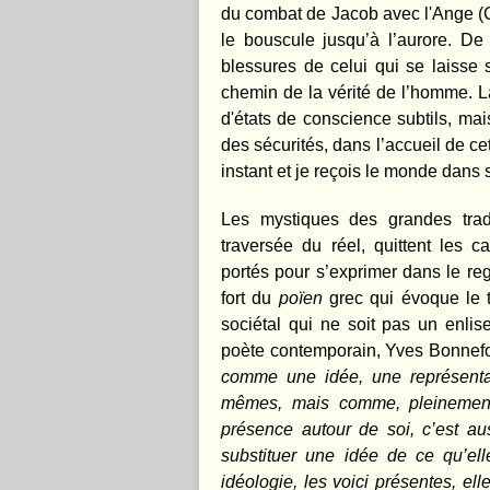
du combat de Jacob avec l'Ange (Gn
le bouscule jusqu’à l’aurore. De 
blessures de celui qui se laisse s
chemin de la vérité de l’homme. La
d'états de conscience subtils, mais
des sécurités, dans l’accueil de ce
instant et je reçois le monde dans 
Les mystiques des grandes tradit
traversée du réel, quittent les 
portés pour s’exprimer dans le reg
fort du
poïen
grec qui évoque le t
sociétal qui ne soit pas un enli
poète contemporain, Yves Bonnefo
comme une idée, une représenta
mêmes, mais comme, pleinement, 
présence autour de soi, c’est au
substituer une idée de ce qu’ell
idéologie, les voici présentes, elle