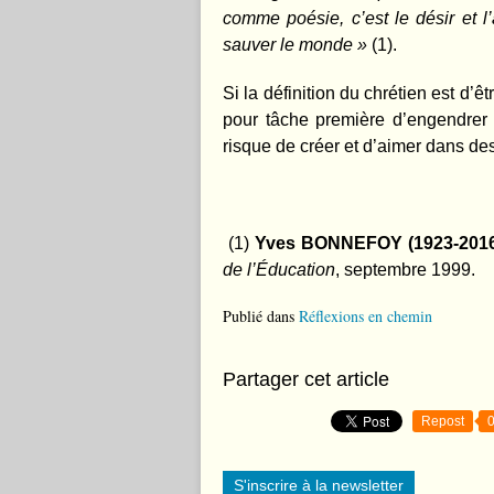
comme poésie, c’est le désir et l
sauver le monde »
(1).
Si la définition du chrétien est d’êt
pour tâche première d’engendre
risque de créer et d’aimer dans de
(1)
Yves BONNEFOY (1923-201
de l’Éducation
, septembre 1999.
Publié dans
Réflexions en chemin
Partager cet article
Repost
S'inscrire à la newsletter