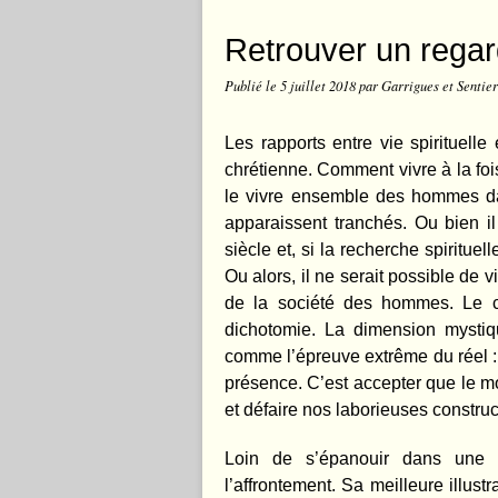
Retrouver un regar
Publié le
5 juillet 2018
par Garrigues et Sentier
Les rapports entre vie spirituell
chrétienne. Comment vivre à la fois 
le vivre ensemble des hommes dan
apparaissent tranchés. Ou bien il
siècle et, si la recherche spiritue
Ou alors, il ne serait possible de v
de la société des hommes. Le chr
dichotomie. La dimension mysti
comme l’épreuve extrême du réel : l
présence. C’est accepter que le mo
et défaire nos laborieuses construct
Loin de s’épanouir dans une p
l’affrontement. Sa meilleure illus