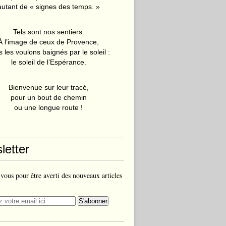
autant de « signes des temps. »
Tels sont nos sentiers.
À l’image de ceux de Provence,
 les voulons baignés par le soleil :
le soleil de l’Espérance.
Bienvenue sur leur tracé,
pour un bout de chemin
ou une longue route !
letter
ous pour être averti des nouveaux articles