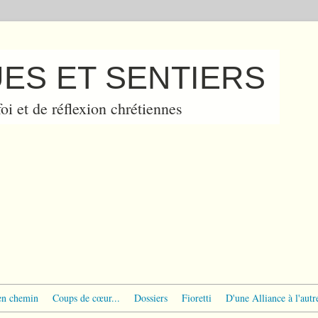
ES ET SENTIERS
oi et de réflexion chrétiennes
en chemin
Coups de cœur...
Dossiers
Fioretti
D'une Alliance à l'autr