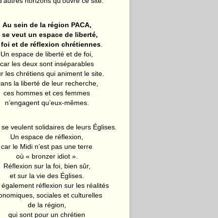
d’autres horizons qu’ouvre ce site.
Au sein de la région PACA,
l se veut un espace de liberté,
 foi et de réflexion chrétiennes
.
Un espace de liberté et de foi,
car les deux sont inséparables
r les chrétiens qui animent le site.
ans la liberté de leur recherche,
ces hommes et ces femmes
n’engagent qu’eux-mêmes.
 se veulent solidaires de leurs Églises.
Un espace de réflexion,
car le Midi n’est pas une terre
où « bronzer idiot ».
Réflexion sur la foi, bien sûr,
et sur la vie des Églises.
également réflexion sur les réalités
onomiques, sociales et culturelles
de la région,
qui sont pour un chrétien