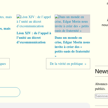
nous
s, mais
Léon XIV : de l’appel à
l’unité au décret
Dans un monde en
d’excommunication
crise, Edgar Morin nous
invite à créer des «
petits oasis de fraternité
»
iques
De la vérité en politique
News
Abonnez-v
publiés.