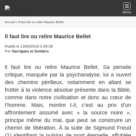
MENU
Accueil
» ll faut lire ou relire Maurice Bellet
ll faut lire ou relire Maurice Bellet
Publié le 13/04/2018 à 09:38
Par
Garrigues et Sentiers
ll faut lire ou relire Maurice Bellet. Sa pensée
critique, marquée par la psychanalyse, lui a ouvert
des chemins périlleux, notamment en allant se
frotter à la violence absolue présente dans la Bible,
comme dans notre civilisation et donc au cœur de
l’homme. Mais, montre t-il, c’est au prix d’un
affrontement assumé avec « la source noire »,
principe même du mal, que peut se construire un
chemin de libération. À la suite de Sigmund Freud
(1) identifiant la pulsion de mort éternelle, affublée