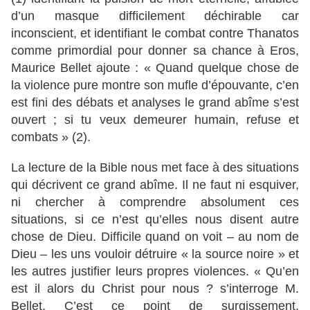
d’un masque difficilement déchirable car
inconscient, et identifiant le combat contre Thanatos
comme primordial pour donner sa chance à Eros,
Maurice Bellet ajoute : « Quand quelque chose de
la violence pure montre son mufle d’épouvante, c’en
est fini des débats et analyses le grand abîme s’est
ouvert ; si tu veux demeurer humain, refuse et
combats » (2).
La lecture de la Bible nous met face à des situations
qui décrivent ce grand abîme. Il ne faut ni esquiver,
ni chercher à comprendre absolument ces
situations, si ce n’est qu’elles nous disent autre
chose de Dieu. Difficile quand on voit – au nom de
Dieu – les uns vouloir détruire « la source noire » et
les autres justifier leurs propres violences. « Qu’en
est il alors du Christ pour nous ? s’interroge M.
Bellet. C’est ce point de surgissement,