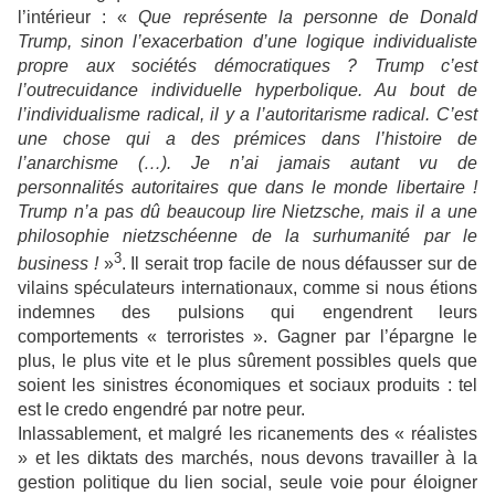
l’intérieur : «
Que représente la personne de Donald
Trump, sinon l’exacerbation d’une logique individualiste
propre aux sociétés démocratiques ? Trump c’est
l’outrecuidance individuelle hyperbolique. Au bout de
l’individualisme radical, il y a l’autoritarisme radical. C’est
une chose qui a des prémices dans l’histoire de
l’anarchisme (…). Je n’ai jamais autant vu de
personnalités autoritaires que dans le monde libertaire !
Trump n’a pas dû beaucoup lire Nietzsche, mais il a une
philosophie nietzschéenne de la surhumanité par le
3
business !
»
. Il serait trop facile de nous défausser sur de
vilains spéculateurs internationaux, comme si nous étions
indemnes des pulsions qui engendrent leurs
comportements « terroristes ». Gagner par l’épargne le
plus, le plus vite et le plus sûrement possibles quels que
soient les sinistres économiques et sociaux produits : tel
est le credo engendré par notre peur.
Inlassablement, et malgré les ricanements des « réalistes
» et les diktats des marchés, nous devons travailler à la
gestion politique du lien social, seule voie pour éloigner