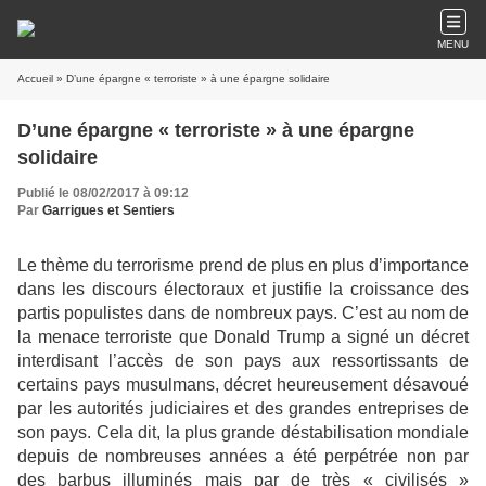
MENU
Accueil
» D’une épargne « terroriste » à une épargne solidaire
D’une épargne « terroriste » à une épargne
solidaire
Publié le 08/02/2017 à 09:12
Par
Garrigues et Sentiers
Le thème du terrorisme prend de plus en plus d’importance
dans les discours électoraux et justifie la croissance des
partis populistes dans de nombreux pays. C’est au nom de
la menace terroriste que Donald Trump a signé un décret
interdisant l’accès de son pays aux ressortissants de
certains pays musulmans, décret heureusement désavoué
par les autorités judiciaires et des grandes entreprises de
son pays. Cela dit, la plus grande déstabilisation mondiale
depuis de nombreuses années a été perpétrée non par
des barbus illuminés mais par de très « civilisés »