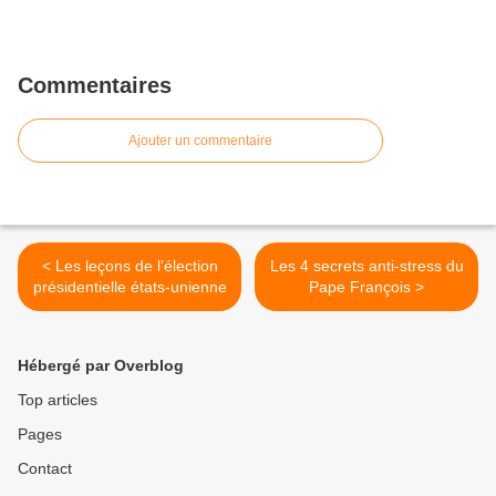
Commentaires
Ajouter un commentaire
< Les leçons de l’élection
Les 4 secrets anti-stress du
présidentielle états-unienne
Pape François >
Hébergé par Overblog
Top articles
Pages
Contact