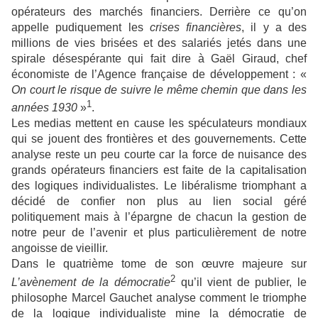
opérateurs des marchés financiers. Derrière ce qu’on
appelle pudiquement les
crises financières
, il y a des
millions de vies brisées et des salariés jetés dans une
spirale désespérante qui fait dire à Gaël Giraud, chef
économiste de l’Agence française de développement : «
On court le risque de suivre le même chemin que dans les
1
années 1930
»
.
Les medias mettent en cause les spéculateurs mondiaux
qui se jouent des frontières et des gouvernements. Cette
analyse reste un peu courte car la force de nuisance des
grands opérateurs financiers est faite de la capitalisation
des logiques individualistes. Le libéralisme triomphant a
décidé de confier non plus au lien social géré
politiquement mais à l’épargne de chacun la gestion de
notre peur de l’avenir et plus particulièrement de notre
angoisse de vieillir.
Dans le quatrième tome de son œuvre majeure sur
2
L’avènement de la démocratie
qu’il vient de publier, le
philosophe Marcel Gauchet analyse comment le triomphe
de la logique individualiste mine la démocratie de