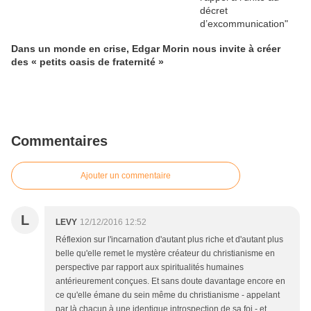
Dans un monde en crise, Edgar Morin nous invite à créer
des « petits oasis de fraternité »
Commentaires
Ajouter un commentaire
L
LEVY
12/12/2016 12:52
Réflexion sur l'incarnation d'autant plus riche et d'autant plus
belle qu'elle remet le mystère créateur du christianisme en
perspective par rapport aux spiritualités humaines
antérieurement conçues. Et sans doute davantage encore en
ce qu'elle émane du sein même du christianisme - appelant
par là chacun à une identique introspection de sa foi - et