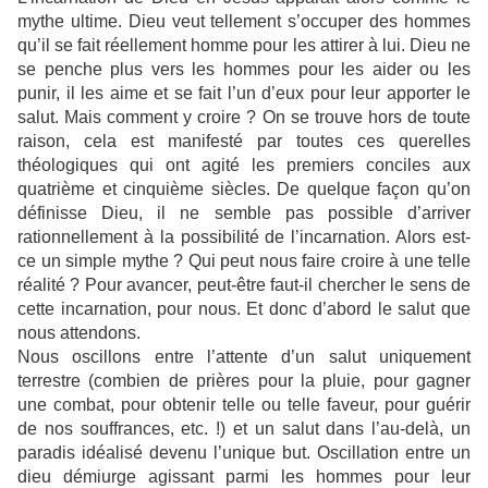
mythe ultime. Dieu veut tellement s’occuper des hommes
qu’il se fait réellement homme pour les attirer à lui. Dieu ne
se penche plus vers les hommes pour les aider ou les
punir, il les aime et se fait l’un d’eux pour leur apporter le
salut. Mais comment y croire ? On se trouve hors de toute
raison, cela est manifesté par toutes ces querelles
théologiques qui ont agité les premiers conciles aux
quatrième et cinquième siècles. De quelque façon qu’on
définisse Dieu, il ne semble pas possible d’arriver
rationnellement à la possibilité de l’incarnation. Alors est-
ce un simple mythe ? Qui peut nous faire croire à une telle
réalité ? Pour avancer, peut-être faut-il chercher le sens de
cette incarnation, pour nous. Et donc d’abord le salut que
nous attendons.
Nous oscillons entre l’attente d’un salut uniquement
terrestre (combien de prières pour la pluie, pour gagner
une combat, pour obtenir telle ou telle faveur, pour guérir
de nos souffrances, etc. !) et un salut dans l’au-delà, un
paradis idéalisé devenu l’unique but. Oscillation entre un
dieu démiurge agissant parmi les hommes pour leur