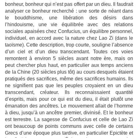
bonheur, bonheur qui n’est pas offert par un dieu. Il faudrait
analyser ce bonheur recherché : une sorte de néant dans
le bouddhisme, une libération des désirs dans
l’hindouisme, une vie équilibrée avec des relations
sociales apaisées chez Confucius, un équilibre personnel,
individuel, en accord avec la nature chez Lao Zi (dans le
taoïsme). Cette description, trop courte, souligne l’absence
d’un ciel et d’un dieu transcendant. Toutes ces voies
remontent à environ 5 siècles avant notre ère, mais on
peut chercher plus haut, en particulier aux temps anciens
de la Chine (20 siècles plus tôt) au cours desquels étaient
pratiqués des sacrifices, même des sacrifices humains. Ils
ne signifient pas que les peuples croyaient en un dieu
transcendant, créateur. Ils reconnaissaient quantité
d’esprits, mais pour ce qui est du dieu, il était plutôt une
émanation des ancêtres. Le mouvement allait de l’homme
à dieu, jusqu’à un ancêtre premier, divinisé. Et le bonheur
est terrestre. La sagesse de Confucius et celle de Lao Zi
ont beaucoup de points communs avec celle de certains
Grecs d’une époque plus tardive, en particulier Epictète et