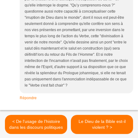
qu'elle interroge le dogme. "Qu’y comprenons-nous ?"
questionne aussi notre capacité à conceptualiser cette
"irruption de Dieu dans le monde", dont il nous est peut-être
seulement donné à comprendre qu'elle confère son sens à
nos vies présentes en promettant, par une inversion dans le
temps le plus long de l'action du Verbe, cette "divinisation à
venir de notre monde". Qu'elle dessine ainsi un pont "entre le
salut dès maintenant et le salut en construction (qui) sera
définitif lors du retour du Fils de l’Homme". Et si notre
intellection de l'incarnation n'avait pas finalement, par le choix
même de l'Esprit, d'autre support à sa disposition que ce que
révèle la splendeur du Prologue johannique, si elle ne tenait
pas uniquement dans l'annonciation indépassable de ce que
le "Verbe s'est fait chair" ?
Répondre
< De l'usage de l'histoire
Le Dieu de la Bible est-il
dans les discours politiques
violent ? >