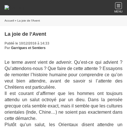
MENU
Accueil
» La joie de l’Avent
La joie de l’Avent
Publié le 10/12/2016 à 14:33
Par
Garrigues et Sentiers
Le terme
avent
vient de
advenir
. Qu’est-ce qui advient ?
Qu’attendons-nous ? Que faire de cette attente ? Essayons
de remonter l’histoire humaine pour comprendre ce qu’on
veut bien attendre, avant de savoir si l’attente des
Chrétiens est particulière.
Il est courant d’affirmer que les hommes ont toujours
attendu un salut octroyé par un dieu. Dans la pensée
grecque cela semble exact, mais il semble que les cultures
orientales (Inde, Chine…) ne soient pas exactement dans
cette démarche.
Plutôt qu’un salut, les Orientaux disent attendre un