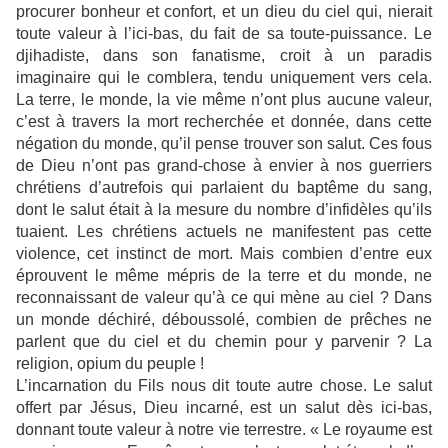
procurer bonheur et confort, et un dieu du ciel qui, nierait
toute valeur à l’ici-bas, du fait de sa toute-puissance. Le
djihadiste, dans son fanatisme, croit à un paradis
imaginaire qui le comblera, tendu uniquement vers cela.
La terre, le monde, la vie même n’ont plus aucune valeur,
c’est à travers la mort recherchée et donnée, dans cette
négation du monde, qu’il pense trouver son salut. Ces fous
de Dieu n’ont pas grand-chose à envier à nos guerriers
chrétiens d’autrefois qui parlaient du baptême du sang,
dont le salut était à la mesure du nombre d’infidèles qu’ils
tuaient. Les chrétiens actuels ne manifestent pas cette
violence, cet instinct de mort. Mais combien d’entre eux
éprouvent le même mépris de la terre et du monde, ne
reconnaissant de valeur qu’à ce qui mène au ciel ? Dans
un monde déchiré, déboussolé, combien de prêches ne
parlent que du ciel et du chemin pour y parvenir ? La
religion, opium du peuple !
L’incarnation du Fils nous dit toute autre chose. Le salut
offert par Jésus, Dieu incarné, est un salut dès ici-bas,
donnant toute valeur à notre vie terrestre. « Le royaume est