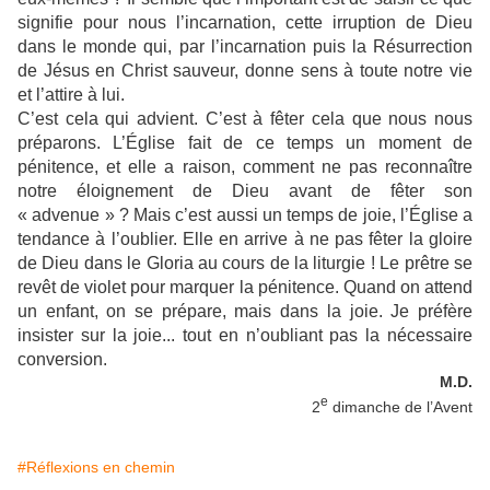
signifie pour nous l’incarnation, cette irruption de Dieu
dans le monde qui, par l’incarnation puis la Résurrection
de Jésus en Christ sauveur, donne sens à toute notre vie
et l’attire à lui.
C’est cela qui advient. C’est à fêter cela que nous nous
préparons. L’Église fait de ce temps un moment de
pénitence, et elle a raison, comment ne pas reconnaître
notre éloignement de Dieu avant de fêter son
« advenue » ? Mais c’est aussi un temps de joie, l’Église a
tendance à l’oublier. Elle en arrive à ne pas fêter la gloire
de Dieu dans le Gloria au cours de la liturgie ! Le prêtre se
revêt de violet pour marquer la pénitence. Quand on attend
un enfant, on se prépare, mais dans la joie. Je préfère
insister sur la joie... tout en n’oubliant pas la nécessaire
conversion.
M.D.
e
2
dimanche de l’Avent
#Réflexions en chemin