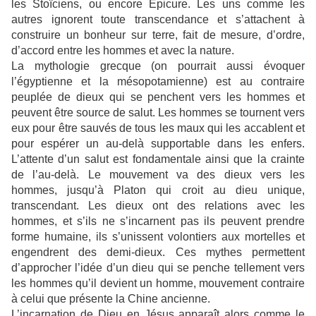
les Stoïciens, ou encore Épicure. Les uns comme les
autres ignorent toute transcendance et s’attachent à
construire un bonheur sur terre, fait de mesure, d’ordre,
d’accord entre les hommes et avec la nature.
La mythologie grecque (on pourrait aussi évoquer
l’égyptienne et la mésopotamienne) est au contraire
peuplée de dieux qui se penchent vers les hommes et
peuvent être source de salut. Les hommes se tournent vers
eux pour être sauvés de tous les maux qui les accablent et
pour espérer un au-delà supportable dans les enfers.
L’attente d’un salut est fondamentale ainsi que la crainte
de l’au-delà. Le mouvement va des dieux vers les
hommes, jusqu’à Platon qui croit au dieu unique,
transcendant. Les dieux ont des relations avec les
hommes, et s’ils ne s’incarnent pas ils peuvent prendre
forme humaine, ils s’unissent volontiers aux mortelles et
engendrent des demi-dieux. Ces mythes permettent
d’approcher l’idée d’un dieu qui se penche tellement vers
les hommes qu’il devient un homme, mouvement contraire
à celui que présente la Chine ancienne.
L’incarnation de Dieu en Jésus apparaît alors comme le