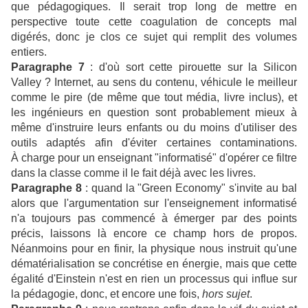
que pédagogiques. Il serait trop long de mettre en
perspective toute cette coagulation de concepts mal
digérés, donc je clos ce sujet qui remplit des volumes
entiers.
Paragraphe 7
: d'où sort cette pirouette sur la Silicon
Valley ? Internet, au sens du contenu, véhicule le meilleur
comme le pire (de même que tout média, livre inclus), et
les ingénieurs en question sont probablement mieux à
même d'instruire leurs enfants ou du moins d'utiliser des
outils adaptés afin d'éviter certaines contaminations.
À charge pour un enseignant "informatisé" d'opérer ce filtre
dans la classe comme il le fait déjà avec les livres.
Paragraphe 8
: quand la "Green Economy" s'invite au bal
alors que l'argumentation sur l'enseignement informatisé
n'a toujours pas commencé à émerger par des points
précis, laissons là encore ce champ hors de propos.
Néanmoins pour en finir, la physique nous instruit qu'une
dématérialisation se concrétise en énergie, mais que cette
égalité d'Einstein n'est en rien un processus qui influe sur
la pédagogie, donc, et encore une fois,
hors sujet
.