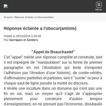
MENU
Accueil
» Réponse éclairée a l'obscur(antiste)
Réponse éclairée a l'obscur(antiste)
Publié le 30/10/2016 à 09:46
Par
Garrigues et Sentiers
"Appel de Beauchastel"
Cet "appel" mérite une réponse complète et construite, tant
il est imprégné de "manipulation" sur la forme (le premier
paragraphe en est l'illustration qui tente d'emporter
l'adhésion par l'émotion d'une histoire), de contre-vérités,
d'affirmations partielles et partiales, tant il "suinte" la peur à
chaque saut de ligne passée la moitié du discours.
Il révèle une inculture dans un domaine qui n'est pas une
fin en soi, mais un moyen qu'il s'agit de s'approprier
pleinement pour construire d'autres tempos
d'enseignement, en ne prenant pas l'économie, disséquée