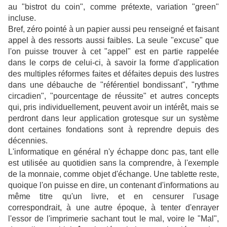
au "bistrot du coin", comme prétexte, variation "green"
incluse.
Bref, zéro pointé à un papier aussi peu renseigné et faisant
appel à des ressorts aussi faibles. La seule "excuse" que
l'on puisse trouver à cet "appel" est en partie rappelée
dans le corps de celui-ci, à savoir la forme d'application
des multiples réformes faites et défaites depuis des lustres
dans une débauche de "référentiel bondissant", "rythme
circadien", "pourcentage de réussite" et autres concepts
qui, pris individuellement, peuvent avoir un intérêt, mais se
perdront dans leur application grotesque sur un système
dont certaines fondations sont à reprendre depuis des
décennies.
L'informatique en général n'y échappe donc pas, tant elle
est utilisée au quotidien sans la comprendre, à l'exemple
de la monnaie, comme objet d'échange. Une tablette reste,
quoique l'on puisse en dire, un contenant d'informations au
même titre qu'un livre, et en censurer l'usage
correspondrait, à une autre époque, à tenter d'enrayer
l'essor de l'imprimerie sachant tout le mal, voire le "Mal",