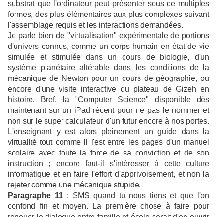
substrat que l'ordinateur peut présenter sous de multiples
formes, des plus élémentaires aux plus complexes suivant
l'assemblage requis et les interactions demandées.
Je parle bien de "virtualisation" expérimentale de portions
d'univers connus, comme un corps humain en état de vie
simulée et stimulée dans un cours de biologie, d'un
système planétaire altérable dans les conditions de la
mécanique de Newton pour un cours de géographie, ou
encore d'une visite interactive du plateau de Gizeh en
histoire. Bref, la "Computer Science" disponible dès
maintenant sur un iPad récent pour ne pas le nommer et
non sur le super calculateur d'un futur encore à nos portes.
L'enseignant y est alors pleinement un guide dans la
virtualité tout comme il l'est entre les pages d'un manuel
scolaire avec toute la force de sa conviction et de son
instruction
;
encore faut-il s'intéresser à cette culture
informatique et en faire l'effort d'apprivoisement, et non la
rejeter comme une mécanique stupide.
Paragraphe 11
: SMS quand tu nous tiens et que l'on
confond fin et moyen. La première chose à faire pour
renouer le dialogue entre famille et école serait d'en ouvrir