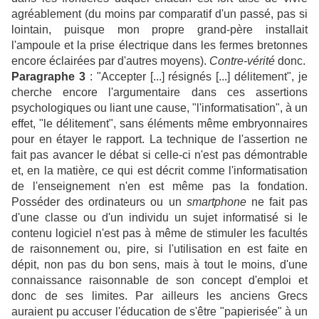
agréablement (du moins par comparatif d'un passé, pas si
lointain, puisque mon propre grand-père installait
l'ampoule et la prise électrique dans les fermes bretonnes
encore éclairées par d'autres moyens).
Contre-vérité
donc.
Paragraphe 3
: "Accepter [...] résignés [...] délitement", je
cherche encore l'argumentaire dans ces assertions
psychologiques ou liant une cause, "l'informatisation", à un
effet, "le délitement", sans éléments même embryonnaires
pour en étayer le rapport. La technique de l'assertion ne
fait pas avancer le débat si celle-ci n'est pas démontrable
et, en la matière, ce qui est décrit comme l'informatisation
de l'enseignement n'en est même pas la fondation.
Posséder des ordinateurs ou un
smartphone
ne fait pas
d'une classe ou d'un individu un sujet informatisé si le
contenu logiciel n'est pas à même de stimuler les facultés
de raisonnement ou, pire, si l'utilisation en est faite en
dépit, non pas du bon sens, mais à tout le moins, d'une
connaissance raisonnable de son concept d'emploi et
donc de ses limites. Par ailleurs les anciens Grecs
auraient pu accuser l'éducation de s'être "papierisée" à un