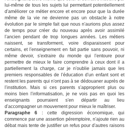
lui-même de tous les sujets lui permettant potentiellement
d'améliorer ce métier encore et encore pour que la durée
même de la vie ne devienne pas un obstacle à notre
évolution par le simple fait que nous n'aurions plus assez
de temps pour créer du nouveau après avoir assimilé
l'ancien pendant de trop longues années. Les métiers
naissent, se transforment, voire disparaissent pour
certains, et l'enseignement en fait partie sans pouvoir, ni
même devoir, s'extraire du monde qui l'entoure pour
permettre de mieux le faire comprendre à ceux dont il a
partiellement la charge, car je n'oublie jamais que les
premiers responsables de l'éducation d'un enfant sont et
restent les parents qui n'ont pas à se dédouaner auprès de
l'institution. Mais si ces parents s'approprient plus ou
moins bien l'informatisation, je ne vois pas en quoi les
enseignants pourraient s'en départir au lieu
d'accompagner un mouvement pour mieux le maîtriser.
Paragraphe 6
: cette digression économique, qui
commence par une assertion péremptoire, n'ajoute rien au
débat mais tente de justifier un refus pour d'autres raisons