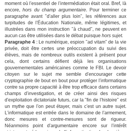
moment où l'essentiel de l'intermédiation était oral. Bref, là
encore,
hors du
champ argumentaire
. Pour terminer ce
paragraphe avant "d'aller plus loin", les références aux
turpitudes de l'Éducation Nationale, même légitimes, et
illustrées dans mon instruction "à chaud", ne peuvent en
aucun cas être utilisées dans le débat puisque
hors sujet.
Paragraphe 4
: Le numérique, espion "ad vitam" de la vie
privée, doit être certes une préoccupation du suivi des
élèves, mais de nombreux outils existent à présent pour
cela, dont certains défient déjà les organisations
gouvernementales américaines comme le FBI. Le devoir
citoyen sur le sujet me semble d'encourager cette
cryptographie de bout en bout pour protéger l'informatique
contre sa propre capacité à être trop efficace dans certains
champs d'investigation, et de créer ainsi des risques
d'exploitation dictatoriale futurs, car la "fin de l'histoire" est
un mythe que l'on peut étayer, mais c'est un autre sujet.
L'informatique est entrée dans le domaine de l'armement,
donc mesures et contre-mesures sont de rigueur.
Néanmoins point d'argumentaire encore sur l'intérêt