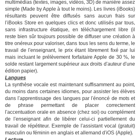
multimédias (textes, images, vidéos, 3D) de manière assez
simple (Made by Apple à tout le moins). Les livres (iBooks)
résultants peuvent être diffusés sans aucun frais sur
l'iBooks Store en quelques clics et donc utilisés par tous,
sans infrastructure étatique, en téléchargement libre (il
reste bien sûr toujours possible de diffuser une création à
titre onéreux pour valoriser, dans tous les sens du terme, le
travail de l'enseignant, le prix étant librement fixé par lui
mais incluant le prélèvement forfaitaire Apple de 30 %, le
solde restant largement supérieur aux droits d'auteur d'une
édition papier).
Langues
La synthèse vocale est maintenant suffisamment au point,
du moins dans certaines idiomes, pour assister les élèves
dans l'apprentissage des langues par l'énoncé de mots et
de phrase permettant de placer correctement
l'accentuation orale en absence (chez soi) ou complément
de l'enseignant afin de libérer celui-ci partiellement du
travail de répétiteur. Exemple de l'assistant vocal (gratuit)
masculin ou féminin en anglais et allemand d'iOS (Apple).
Lecture