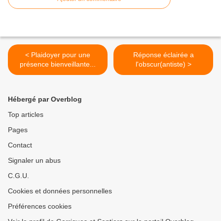
< Plaidoyer pour une
Réponse éclairée a
présence bienveillante...
l'obscur(antiste) >
Hébergé par Overblog
Top articles
Pages
Contact
Signaler un abus
C.G.U.
Cookies et données personnelles
Préférences cookies