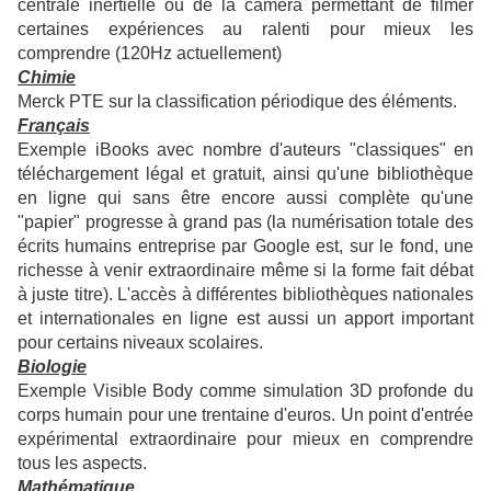
centrale inertielle ou de la caméra permettant de filmer
certaines expériences au ralenti pour mieux les
comprendre (120Hz actuellement)
Chimie
Merck PTE sur la classification périodique des éléments.
Français
Exemple iBooks avec nombre d'auteurs "classiques" en
téléchargement légal et gratuit, ainsi qu'une bibliothèque
en ligne qui sans être encore aussi complète qu'une
"papier" progresse à grand pas (la numérisation totale des
écrits humains entreprise par Google est, sur le fond, une
richesse à venir extraordinaire même si la forme fait débat
à juste titre). L'accès à différentes bibliothèques nationales
et internationales en ligne est aussi un apport important
pour certains niveaux scolaires.
Biologie
Exemple Visible Body comme simulation 3D profonde du
corps humain pour une trentaine d'euros. Un point d'entrée
expérimental extraordinaire pour mieux en comprendre
tous les aspects.
Mathématique