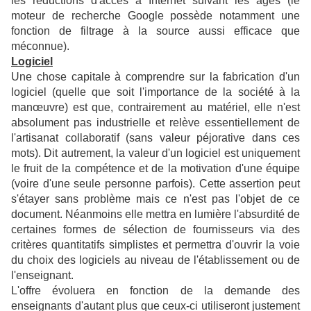
les réductions d'accès à Internet suivant les âges (le
moteur de recherche Google possède notamment une
fonction de filtrage à la source aussi efficace que
méconnue).
Logiciel
Une chose capitale à comprendre sur la fabrication d'un
logiciel (quelle que soit l'importance de la société à la
manœuvre) est que, contrairement au matériel, elle n'est
absolument pas industrielle et relève essentiellement de
l'artisanat collaboratif (sans valeur péjorative dans ces
mots). Dit autrement, la valeur d'un logiciel est uniquement
le fruit de la compétence et de la motivation d'une équipe
(voire d'une seule personne parfois). Cette assertion peut
s'étayer sans problème mais ce n'est pas l'objet de ce
document. Néanmoins elle mettra en lumière l'absurdité de
certaines formes de sélection de fournisseurs via des
critères quantitatifs simplistes et permettra d'ouvrir la voie
du choix des logiciels au niveau de l'établissement ou de
l'enseignant.
L'offre évoluera en fonction de la demande des
enseignants d'autant plus que ceux-ci utiliseront justement