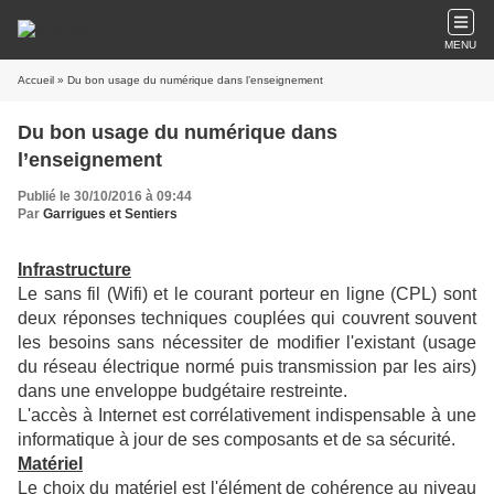
MENU
Accueil
» Du bon usage du numérique dans l’enseignement
Du bon usage du numérique dans
l’enseignement
Publié le 30/10/2016 à 09:44
Par
Garrigues et Sentiers
Infrastructure
Le sans fil (Wifi) et le courant porteur en ligne (CPL) sont
deux réponses techniques couplées qui couvrent souvent
les besoins sans nécessiter de modifier l'existant (usage
du réseau électrique normé puis transmission par les airs)
dans une enveloppe budgétaire restreinte.
L'accès à Internet est corrélativement indispensable à une
informatique à jour de ses composants et de sa sécurité.
Matériel
Le choix du matériel est l'élément de cohérence au niveau