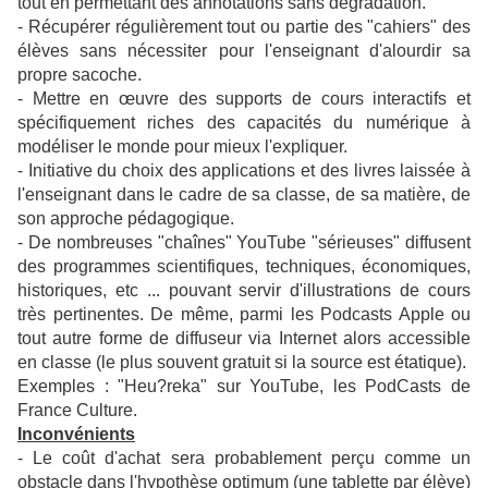
tout en permettant des annotations sans dégradation.
- Récupérer régulièrement tout ou partie des "cahiers" des
élèves sans nécessiter pour l'enseignant d'alourdir sa
propre sacoche.
- Mettre en œuvre des supports de cours interactifs et
spécifiquement riches des capacités du numérique à
modéliser le monde pour mieux l'expliquer.
- Initiative du choix des applications et des livres laissée à
l'enseignant dans le cadre de sa classe, de sa matière, de
son approche pédagogique.
- De nombreuses "chaînes" YouTube "sérieuses" diffusent
des programmes scientifiques, techniques, économiques,
historiques, etc ... pouvant servir d'illustrations de cours
très pertinentes. De même, parmi les Podcasts Apple ou
tout autre forme de diffuseur via Internet alors accessible
en classe (le plus souvent gratuit si la source est étatique).
Exemples : "Heu?reka" sur YouTube, les PodCasts de
France Culture.
Inconvénients
- Le coût d'achat sera probablement perçu comme un
obstacle dans l'hypothèse optimum (une tablette par élève)