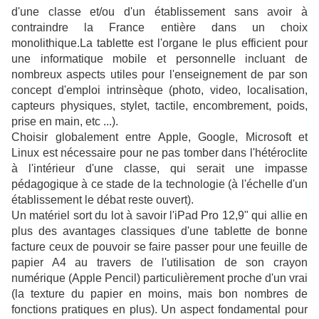
d'une classe et/ou d'un établissement sans avoir à
contraindre la France entière dans un choix
monolithique.La tablette est l'organe le plus efficient pour
une informatique mobile et personnelle incluant de
nombreux aspects utiles pour l'enseignement de par son
concept d'emploi intrinsèque (photo, video, localisation,
capteurs physiques, stylet, tactile, encombrement, poids,
prise en main, etc ...).
Choisir globalement entre Apple, Google, Microsoft et
Linux est nécessaire pour ne pas tomber dans l'hétéroclite
à l'intérieur d'une classe, qui serait une impasse
pédagogique à ce stade de la technologie (à l'échelle d'un
établissement le débat reste ouvert).
Un matériel sort du lot à savoir l'iPad Pro 12,9" qui allie en
plus des avantages classiques d'une tablette de bonne
facture ceux de pouvoir se faire passer pour une feuille de
papier A4 au travers de l'utilisation de son crayon
numérique (Apple Pencil) particulièrement proche d'un vrai
(la texture du papier en moins, mais bon nombres de
fonctions pratiques en plus). Un aspect fondamental pour