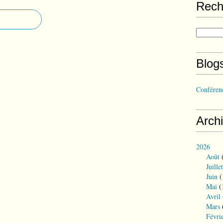
Rech
Blog
Conférenc
Arch
2026
Août
(
Juillet
Juin
(
Mai
(
Avril
Mars
Févri