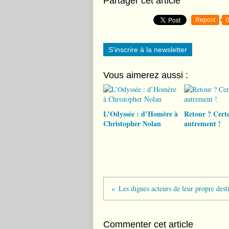
Partager cet article
Repost
S'inscrire à la newsletter
Vous aimerez aussi :
L’Odyssée : d’Homère à
Retour ? Certe
Christopher Nolan
autrement !
Les dignes acteurs de leur propre des
Commenter cet article