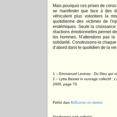
Mais pourquoi ces prises de consc
se manifester que face à des d
véhiculent plus volontiers la 
quotidienne des victimes de l'in
endémiques. Seule la croissance de
réactions émotionnelles permet des 
les hommes. N'attendons pas la 
solidarité. Construisons-la chaque
d’abord dans le quotidien de la vi
1 – Emmanuel Levinas :
Du Dieu qui vi
2 – Lytta Basset in ouvrage collectif :
La
2009, page 79
Publié dans
Réflexions en chemin