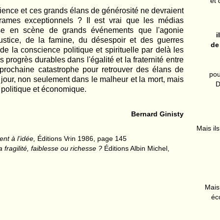
et 
ience et ces grands élans de générosité ne devraient
rames exceptionnels ? Il est vrai que les médias
mise en scène de grands événements que l'agonie
i
justice, de la famine, du désespoir et des guerres
de
 la conscience politique et spirituelle par delà les
progrès durables dans l'égalité et la fraternité entre
prochaine catastrophe pour retrouver des élans de
pou
 jour, non seulement dans le malheur et la mort, mais
D
e politique et économique.
Bernard Ginisty
Mais ils
ent à l’idée,
Éditions Vrin 1986, page 145
 fragilité, faiblesse ou richesse ?
Éditions Albin Michel,
Mais 
éc