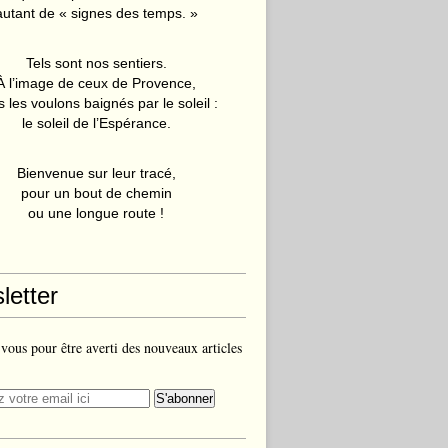
autant de « signes des temps. »
Tels sont nos sentiers.
À l’image de ceux de Provence,
 les voulons baignés par le soleil :
le soleil de l’Espérance.
Bienvenue sur leur tracé,
pour un bout de chemin
ou une longue route !
letter
ous pour être averti des nouveaux articles