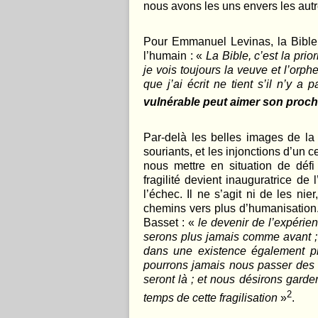
nous avons les uns envers les autr
Pour Emmanuel Levinas, la Bible e
l’humain : «
La Bible, c’est la prior
je vois toujours la veuve et l’orph
que j’ai écrit ne tient s’il n’y a 
vulnérable peut aimer son proch
Par-delà les belles images de la
souriants, et les injonctions d’un
nous mettre en situation de défi
fragilité devient inauguratrice de
l’échec. Il ne s’agit ni de les ni
chemins vers plus d’humanisation
Basset : «
le devenir de l’expérien
serons plus jamais comme avant ; 
dans une existence également p
pourrons jamais nous passer des au
seront là ; et nous désirons garde
2
temps de cette fragilisation
»
.