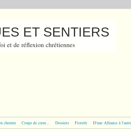
ES ET SENTIERS
oi et de réflexion chrétiennes
en chemin
Coups de cœur...
Dossiers
Fioretti
D'une Alliance à l'autr