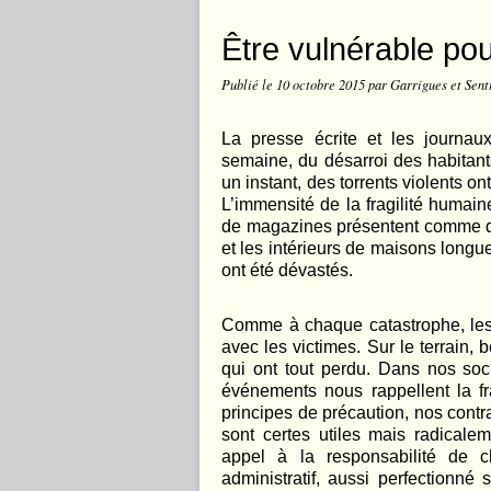
Être vulnérable po
Publié le
10 octobre 2015
par Garrigues et Sent
La presse écrite et les journau
semaine, du désarroi des habitan
un instant, des torrents violents 
L’immensité de la fragilité humai
de magazines présentent comme de
et les intérieurs de maisons long
ont été dévastés.
Comme à chaque catastrophe, les a
avec les victimes. Sur le terrain,
qui ont tout perdu. Dans nos soc
événements nous rappellent la fr
principes de précaution, nos cont
sont certes utiles mais radicaleme
appel à la responsabilité de c
administratif, aussi perfectionné 