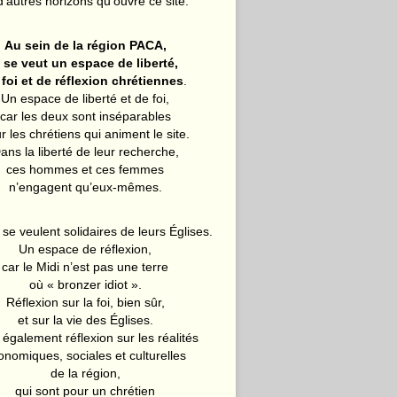
d’autres horizons qu’ouvre ce site.
Au sein de la région PACA,
l se veut un espace de liberté,
 foi et de réflexion chrétiennes
.
Un espace de liberté et de foi,
car les deux sont inséparables
r les chrétiens qui animent le site.
ans la liberté de leur recherche,
ces hommes et ces femmes
n’engagent qu’eux-mêmes.
 se veulent solidaires de leurs Églises.
Un espace de réflexion,
car le Midi n’est pas une terre
où « bronzer idiot ».
Réflexion sur la foi, bien sûr,
et sur la vie des Églises.
également réflexion sur les réalités
onomiques, sociales et culturelles
de la région,
qui sont pour un chrétien