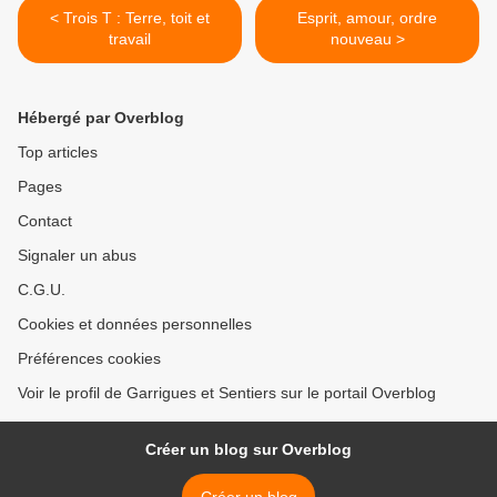
< Trois T : Terre, toit et
Esprit, amour, ordre
travail
nouveau >
Hébergé par Overblog
Top articles
Pages
Contact
Signaler un abus
C.G.U.
Cookies et données personnelles
Préférences cookies
Voir le profil de Garrigues et Sentiers sur le portail Overblog
Créer un blog sur Overblog