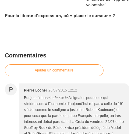
Pour la liberté d’expression, où « placer le curseur » ?
Commentaires
Ajouter un commentaire
P
Pierre Locher
26/07/2015 12:12
Bonjour à tous,<br /> <br /> A signaler, pour ceux qui
s'intéressent à l'économie d’aujourd’hui (et pas à celle du 19°
siècle, comme le souligne à juste titre Robert Kaufmann) et
pour ceux que la parole du pape François interpelle, un très
intéressant débat paru dans La Croix du vendredi 24/07 entre
Geoffroy Roux de Bézieux vice-président délégué du Medef
et Gaël Giraud SJ, directeur des études économiques à