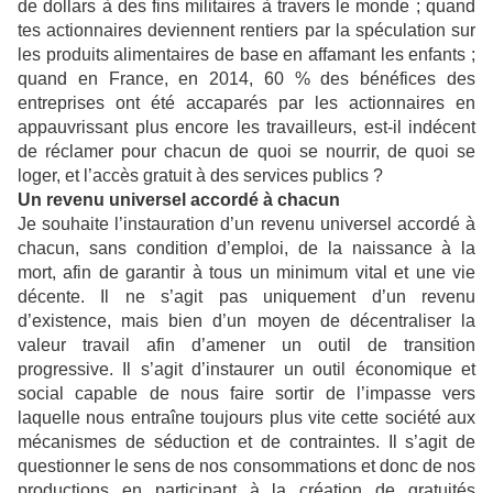
de dollars à des fins militaires à travers le monde ; quand
tes actionnaires deviennent rentiers par la spéculation sur
les produits alimentaires de base en affamant les enfants ;
quand en France, en 2014, 60 % des bénéfices des
entreprises ont été accaparés par les actionnaires en
appauvrissant plus encore les travailleurs, est-il indécent
de réclamer pour chacun de quoi se nourrir, de quoi se
loger, et l’accès gratuit à des services publics ?
Un revenu universel accordé à chacun
Je souhaite l’instauration d’un revenu universel accordé à
chacun, sans condition d’emploi, de la naissance à la
mort, afin de garantir à tous un minimum vital et une vie
décente. Il ne s’agit pas uniquement d’un revenu
d’existence, mais bien d’un moyen de décentraliser la
valeur travail afin d’amener un outil de transition
progressive. Il s’agit d’instaurer un outil économique et
social capable de nous faire sortir de l’impasse vers
laquelle nous entraîne toujours plus vite cette société aux
mécanismes de séduction et de contraintes. Il s’agit de
questionner le sens de nos consommations et donc de nos
productions en participant à la création de gratuités