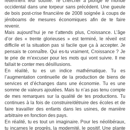
retiennent leur souffle. Te chercher a plongé le monde
occidental dans une torpeur sans précédent. Une gueule
de bois post-crise financière de 2008 soignée à coups de
jéroboams de mesures économiques afin de te faire
revenir.
Mais aujourd’hui je ne t’attends plus, Croissance. L’âge
d’or des « trente glorieuses » est terminé, le réveil est
difficile et la situation pas si facile que ça à accepter. Je
pensais te connaître. Qui es-tu vraiment, Croissance ? Je
te prie de m’excuser pour les mots qui vont suivre. Il me
fallait te conter mes désillusions.
En réalité, tu es un indice mathématique. Tu es
l’augmentation continuelle de la production de biens de
services et d’échanges dans une économie. Tu es une
somme de valeurs ajoutées. Mais tu n’as pas tenu compte
de mes remarques sur la qualité de tes productions. Tu
continues à la fois de construire/détruire des écoles et de
faire travailler des enfants dans les usines, de manière
arbitraire en fonction des pays.
En réalité, tu es tout un imaginaire. Pour les néolibéraux,
tu incarnes le progrès, la modernité, le positif. Une plante