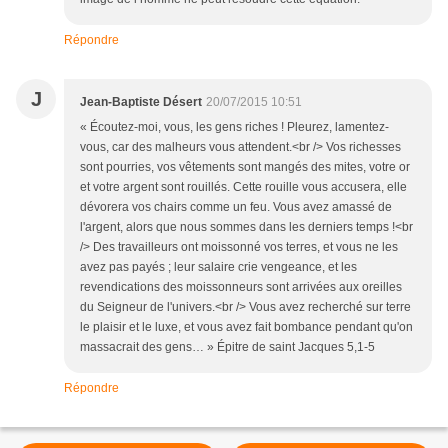
Répondre
J
Jean-Baptiste Désert
20/07/2015 10:51
« Écoutez-moi, vous, les gens riches ! Pleurez, lamentez-
vous, car des malheurs vous attendent.<br /> Vos richesses
sont pourries, vos vêtements sont mangés des mites, votre or
et votre argent sont rouillés. Cette rouille vous accusera, elle
dévorera vos chairs comme un feu. Vous avez amassé de
l'argent, alors que nous sommes dans les derniers temps !<br
/> Des travailleurs ont moissonné vos terres, et vous ne les
avez pas payés ; leur salaire crie vengeance, et les
revendications des moissonneurs sont arrivées aux oreilles
du Seigneur de l'univers.<br /> Vous avez recherché sur terre
le plaisir et le luxe, et vous avez fait bombance pendant qu'on
massacrait des gens… » Épitre de saint Jacques 5,1-5
Répondre