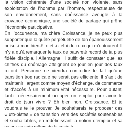
la vision cohérente d’une société non violente, sans
exploitation de l’homme par l’homme, respectueuse de
son environnement, sans obéissance aveugle à la
croyance économique, une société de partage qui prône
l’économie participative.
En l’occurrence, ma chère Croissance, je ne peux plus
supporter que la quête perpétuelle de ton épanouissement
nuise à mon bien-être et à celui de ceux qui m’entourent. Il
n’y a qu’à remarquer le taux de pauvreté record de ta plus
fidèle disciple, l’Allemagne. Il suffit de constater que les
chiffres du chômage atteignent de jour en jour des taux
record. Personne ne viendra contredire le fait qu’une
transition trop radicale ne serait pas efficiente. Il s’agit de
maintenir l’argent comme moyen d’échange, de commerce
et d’accès à un minimum vital nécessaire. Pour autant,
faut-il nécessairement occuper un emploi pour avoir le
droit de (sur) vivre ? Eh bien non, Croissance. Et je
voudrais te le prouver. Je souhaiterais te proposer des
« uto-pistes » de transition vers des sociétés soutenables
et souhaitables, en redéfinissant la notion d’emploi et sa
valeur au sein même de la société.