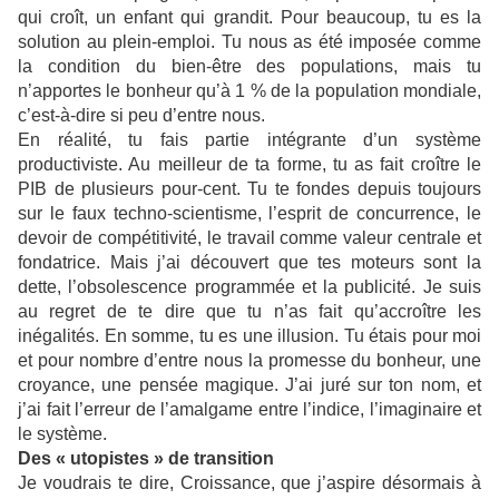
qui croît, un enfant qui grandit. Pour beaucoup, tu es la
solution au plein-emploi. Tu nous as été imposée comme
la condition du bien-être des populations, mais tu
n’apportes le bonheur qu’à 1 % de la population mondiale,
c’est-à-dire si peu d’entre nous.
En réalité, tu fais partie intégrante d’un système
productiviste. Au meilleur de ta forme, tu as fait croître le
PIB de plusieurs pour-cent. Tu te fondes depuis toujours
sur le faux techno-scientisme, l’esprit de concurrence, le
devoir de compétitivité, le travail comme valeur centrale et
fondatrice. Mais j’ai découvert que tes moteurs sont la
dette, l’obsolescence programmée et la publicité. Je suis
au regret de te dire que tu n’as fait qu’accroître les
inégalités. En somme, tu es une illusion. Tu étais pour moi
et pour nombre d’entre nous la promesse du bonheur, une
croyance, une pensée magique. J’ai juré sur ton nom, et
j’ai fait l’erreur de l’amalgame entre l’indice, l’imaginaire et
le système.
Des « utopistes » de transition
Je voudrais te dire, Croissance, que j’aspire désormais à