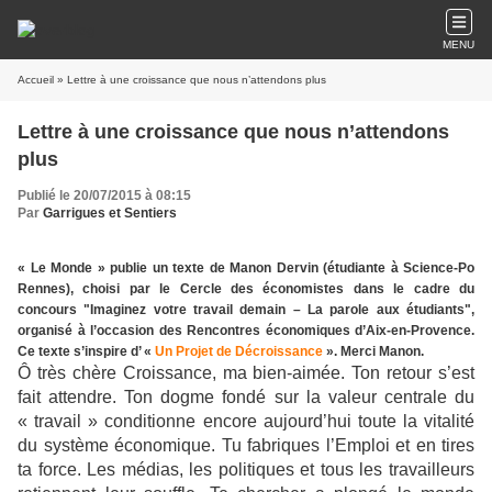
MENU
Accueil
» Lettre à une croissance que nous n’attendons plus
Lettre à une croissance que nous n’attendons
plus
Publié le 20/07/2015 à 08:15
Par
Garrigues et Sentiers
« Le Monde » publie un texte de Manon Dervin (étudiante à Science-Po
Rennes), choisi par le Cercle des économistes dans le cadre du
concours "Imaginez votre travail demain – La parole aux étudiants",
organisé à l’occasion des Rencontres économiques d’Aix-en-Provence.
Ce texte s’inspire d’ «
Un Projet de Décroissance
». Merci Manon.
Ô très chère Croissance, ma bien-aimée. Ton retour s’est
fait attendre. Ton dogme fondé sur la valeur centrale du
« travail » conditionne encore aujourd’hui toute la vitalité
du système économique. Tu fabriques l’Emploi et en tires
ta force. Les médias, les politiques et tous les travailleurs