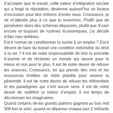
d’accepter que le travail, cette valeur d’intégration sociale
qui a forgé ta réputation, devienne aujourd’hui un facteur
d’exclusion pour des millions d’entre nous. Croissance, je
ne m’attends plus à ce que tu reviennes. Plutôt que de
persévérer dans des schémas dépassés, plutôt que d’user
encore et toujours de rustines économiques, j’ai décidé
d’ôter mes œillères.
Est-il normal de conditionner la survie à un emploi ? Est-il
décent de faire du travail une condition indivisible du droit
à la vie ? Il est de notre responsabilité de tirer la sonnette
d’alarme et de réclamer un monde qui œuvre pour le
mieux et non pour le plus. Il est de notre devoir de refuser
tes avances, Croissance, toi qui prends des vies et les
ressources limitées de notre planète pour asseoir ta
pérennité. Il est de notre devoir de refuser tes référentiels
et tes paradigmes qui n’ont aucun sens. Il est de notre
devoir de redéfinir la notion d’emploi. Il est temps de
décoloniser les imaginaires.
Quand certains de tes grands patrons gagnent au bas mot
508 fois le smic, quand on dépense chaque jour 2 milliards