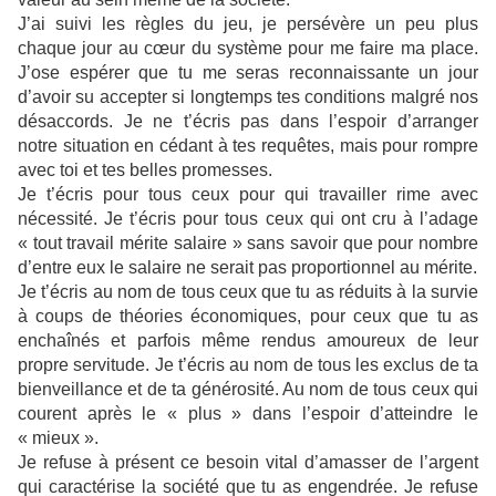
J’ai suivi les règles du jeu, je persévère un peu plus
chaque jour au cœur du système pour me faire ma place.
J’ose espérer que tu me seras reconnaissante un jour
d’avoir su accepter si longtemps tes conditions malgré nos
désaccords. Je ne t’écris pas dans l’espoir d’arranger
notre situation en cédant à tes requêtes, mais pour rompre
avec toi et tes belles promesses.
Je t’écris pour tous ceux pour qui travailler rime avec
nécessité. Je t’écris pour tous ceux qui ont cru à l’adage
« tout travail mérite salaire » sans savoir que pour nombre
d’entre eux le salaire ne serait pas proportionnel au mérite.
Je t’écris au nom de tous ceux que tu as réduits à la survie
à coups de théories économiques, pour ceux que tu as
enchaînés et parfois même rendus amoureux de leur
propre servitude. Je t’écris au nom de tous les exclus de ta
bienveillance et de ta générosité. Au nom de tous ceux qui
courent après le « plus » dans l’espoir d’atteindre le
« mieux ».
Je refuse à présent ce besoin vital d’amasser de l’argent
qui caractérise la société que tu as engendrée. Je refuse