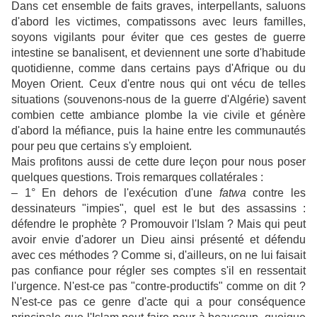
Dans cet ensemble de faits graves, interpellants, saluons
d'abord les victimes, compatissons avec leurs familles,
soyons vigilants pour éviter que ces gestes de guerre
intestine se banalisent, et deviennent une sorte d'habitude
quotidienne, comme dans certains pays d'Afrique ou du
Moyen Orient. Ceux d'entre nous qui ont vécu de telles
situations (souvenons-nous de la guerre d'Algérie) savent
combien cette ambiance plombe la vie civile et génère
d'abord la méfiance, puis la haine entre les communautés
pour peu que certains s'y emploient.
Mais profitons aussi de cette dure leçon pour nous poser
quelques questions. Trois remarques collatérales :
– 1° En dehors de l'exécution d'une
fatwa
contre les
dessinateurs "impies", quel est le but des assassins :
défendre le prophète ? Promouvoir l'Islam ? Mais qui peut
avoir envie d'adorer un Dieu ainsi présenté et défendu
avec ces méthodes ? Comme si, d'ailleurs, on ne lui faisait
pas confiance pour régler ses comptes s'il en ressentait
l'urgence. N'est-ce pas "contre-productifs" comme on dit ?
N'est-ce pas ce genre d'acte qui a pour conséquence