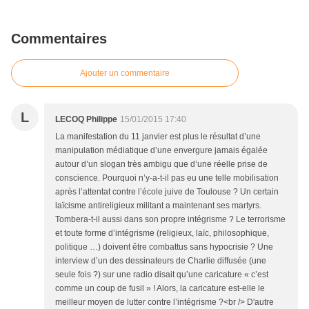
Commentaires
Ajouter un commentaire
L
LECOQ Philippe
15/01/2015 17:40
La manifestation du 11 janvier est plus le résultat d’une
manipulation médiatique d’une envergure jamais égalée
autour d’un slogan très ambigu que d’une réelle prise de
conscience. Pourquoi n’y-a-t-il pas eu une telle mobilisation
après l’attentat contre l’école juive de Toulouse ? Un certain
laïcisme antireligieux militant a maintenant ses martyrs.
Tombera-t-il aussi dans son propre intégrisme ? Le terrorisme
et toute forme d’intégrisme (religieux, laïc, philosophique,
politique …) doivent être combattus sans hypocrisie ? Une
interview d’un des dessinateurs de Charlie diffusée (une
seule fois ?) sur une radio disait qu’une caricature « c’est
comme un coup de fusil » ! Alors, la caricature est-elle le
meilleur moyen de lutter contre l’intégrisme ?<br /> D'autre