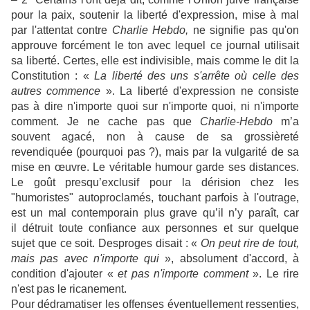
pour la paix, soutenir la liberté d'expression, mise à mal
par l'attentat contre
Charlie Hebdo,
ne signifie pas qu'on
approuve forcément le ton avec lequel ce journal utilisait
sa liberté. Certes, elle est indivisible, mais comme le dit la
Constitution : «
La liberté des uns s'arrête où celle des
autres commence
». La liberté d'expression ne consiste
pas à dire n'importe quoi sur n'importe quoi, ni n'importe
comment. Je ne cache pas que
Charlie-Hebdo
m’a
souvent agacé, non à cause de sa grossièreté
revendiquée (pourquoi pas ?), mais par la vulgarité de sa
mise en œuvre. Le véritable humour garde ses distances.
Le goût presqu’exclusif pour la dérision chez les
"humoristes" autoproclamés, touchant parfois à l'outrage,
est un mal contemporain plus grave qu’il n’y paraît, car
il détruit toute confiance aux personnes et sur quelque
sujet que ce soit. Desproges disait : «
On peut rire de tout,
mais pas avec n'importe qui
», absolument d'accord, à
condition d'ajouter «
et pas n'importe comment
». Le rire
n'est pas le ricanement.
Pour dédramatiser les offenses éventuellement ressenties,