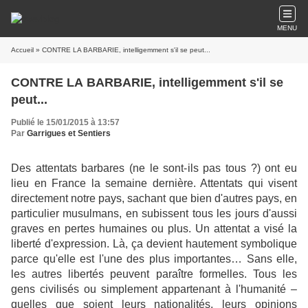
MENU
Accueil
» CONTRE LA BARBARIE, intelligemment s'il se peut...
CONTRE LA BARBARIE, intelligemment s'il se
peut...
Publié le 15/01/2015 à 13:57
Par
Garrigues et Sentiers
Des attentats barbares (ne le sont-ils pas tous ?) ont eu
lieu en France la semaine dernière. Attentats qui visent
directement notre pays, sachant que bien d'autres pays, en
particulier musulmans, en subissent tous les jours d'aussi
graves en pertes humaines ou plus. Un attentat a visé la
liberté d'expression. Là, ça devient hautement symbolique
parce qu'elle est l'une des plus importantes… Sans elle,
les autres libertés peuvent paraître formelles. Tous les
gens civilisés ou simplement appartenant à l'humanité –
quelles que soient leurs nationalités, leurs opinions