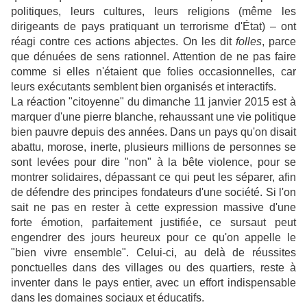
politiques, leurs cultures, leurs religions (même les
dirigeants de pays pratiquant un terrorisme d'État) – ont
réagi contre ces actions abjectes. On les dit
folles
, parce
que dénuées de sens rationnel. Attention de ne pas faire
comme si elles n'étaient que folies occasionnelles, car
leurs exécutants semblent bien organisés et interactifs.
La réaction "citoyenne" du dimanche 11 janvier 2015 est à
marquer d'une pierre blanche, rehaussant une vie politique
bien pauvre depuis des années. Dans un pays qu'on disait
abattu, morose, inerte, plusieurs millions de personnes se
sont levées pour dire "non" à la bête violence, pour se
montrer solidaires, dépassant ce qui peut les séparer, afin
de défendre des principes fondateurs d'une société. Si l'on
sait ne pas en rester à cette expression massive d'une
forte émotion, parfaitement justifiée, ce sursaut peut
engendrer des jours heureux pour ce qu'on appelle le
"bien vivre ensemble". Celui-ci, au delà de réussites
ponctuelles dans des villages ou des quartiers, reste à
inventer dans le pays entier, avec un effort indispensable
dans les domaines sociaux et éducatifs.