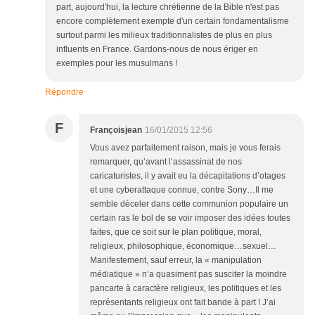
part, aujourd'hui, la lecture chrétienne de la Bible n'est pas
encore complètement exempte d'un certain fondamentalisme
surtout parmi les milieux traditionnalistes de plus en plus
influents en France. Gardons-nous de nous ériger en
exemples pour les musulmans !
Répondre
F
Françoisjean
16/01/2015 12:56
Vous avez parfaitement raison, mais je vous ferais
remarquer, qu’avant l’assassinat de nos
caricaturistes, il y avait eu la décapitations d’otages
et une cyberattaque connue, contre Sony…Il me
semble déceler dans cette communion populaire un
certain ras le bol de se voir imposer des idées toutes
faites, que ce soit sur le plan politique, moral,
religieux, philosophique, économique…sexuel…
Manifestement, sauf erreur, la « manipulation
médiatique » n’a quasiment pas susciter la moindre
pancarte à caractère religieux, les politiques et les
représentants religieux ont fait bande à part ! J’ai