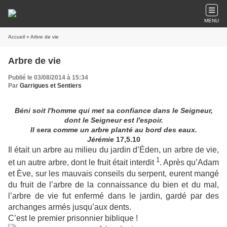
MENU
Accueil
» Arbre de vie
Arbre de vie
Publié le 03/08/2014 à 15:34
Par
Garrigues et Sentiers
Béni soit l'homme qui met sa confiance dans le Seigneur,
dont le Seigneur est l'espoir.
Il sera comme un arbre planté au bord des eaux.
Jérémie
17,5.10
Il était un arbre au milieu du jardin d’Éden, un arbre de vie,
1
et un autre arbre, dont le fruit était interdit
. Après qu’Adam
et Ève, sur les mauvais conseils du serpent, eurent mangé
du fruit de l’arbre de la connaissance du bien et du mal,
l’arbre de vie fut enfermé dans le jardin, gardé par des
archanges armés jusqu’aux dents.
C’est le premier prisonnier biblique !