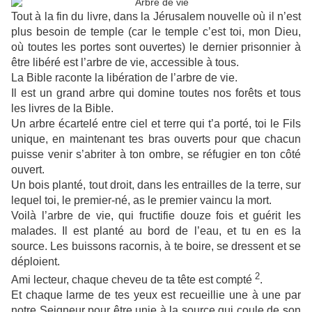
Tout à la fin du livre, dans la Jérusalem nouvelle où il n’est
plus besoin de temple (car le temple c’est toi, mon Dieu,
où toutes les portes sont ouvertes) le dernier prisonnier à
être libéré est l’arbre de vie, accessible à tous.
La Bible raconte la libération de l’arbre de vie.
Il est un grand arbre qui domine toutes nos forêts et tous
les livres de la Bible.
Un arbre écartelé entre ciel et terre qui t’a porté, toi le Fils
unique, en maintenant tes bras ouverts pour que chacun
puisse venir s’abriter à ton ombre, se réfugier en ton côté
ouvert.
Un bois planté, tout droit, dans les entrailles de la terre, sur
lequel toi, le premier-né, as le premier vaincu la mort.
Voilà l’arbre de vie, qui fructifie douze fois et guérit les
malades. Il est planté au bord de l’eau, et tu en es la
source. Les buissons racornis, à te boire, se dressent et se
déploient.
2
Ami lecteur, chaque cheveu de ta tête est compté
.
Et chaque larme de tes yeux est recueillie une à une par
notre Seigneur pour être unie à la source qui coule de son