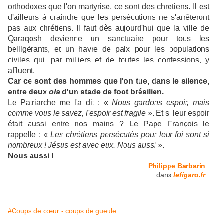
orthodoxes que l'on martyrise, ce sont des chrétiens. Il est
d'ailleurs à craindre que les persécutions ne s'arrêteront
pas aux chrétiens. Il faut dès aujourd'hui que la ville de
Qaraqosh devienne un sanctuaire pour tous les
belligérants, et un havre de paix pour les populations
civiles qui, par milliers et de toutes les confessions, y
affluent.
Car ce sont des hommes que l'on tue, dans le silence,
entre deux
ola
d'un stade de foot brésilien.
Le Patriarche me l'a dit : «
Nous gardons espoir, mais
comme vous le savez, l'espoir est fragile
». Et si leur espoir
était aussi entre nos mains ? Le Pape François le
rappelle : «
Les chrétiens persécutés pour leur foi sont si
nombreux ! Jésus est avec eux. Nous aussi
».
Nous aussi !
Philippe Barbarin
dans
lefigaro.fr
#Coups de cœur - coups de gueule