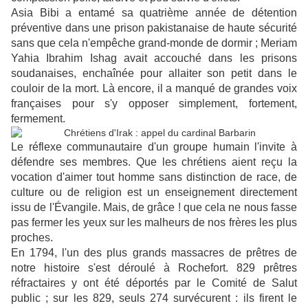
Asia Bibi a entamé sa quatrième année de détention
préventive dans une prison pakistanaise de haute sécurité
sans que cela n'empêche grand-monde de dormir ; Meriam
Yahia Ibrahim Ishag avait accouché dans les prisons
soudanaises, enchaînée pour allaiter son petit dans le
couloir de la mort. Là encore, il a manqué de grandes voix
françaises pour s'y opposer simplement, fortement,
fermement.
Le réflexe communautaire d'un groupe humain l'invite à
défendre ses membres. Que les chrétiens aient reçu la
vocation d'aimer tout homme sans distinction de race, de
culture ou de religion est un enseignement directement
issu de l'Évangile. Mais, de grâce ! que cela ne nous fasse
pas fermer les yeux sur les malheurs de nos frères les plus
proches.
En 1794, l'un des plus grands massacres de prêtres de
notre histoire s'est déroulé à Rochefort. 829 prêtres
réfractaires y ont été déportés par le Comité de Salut
public ; sur les 829, seuls 274 survécurent : ils firent le