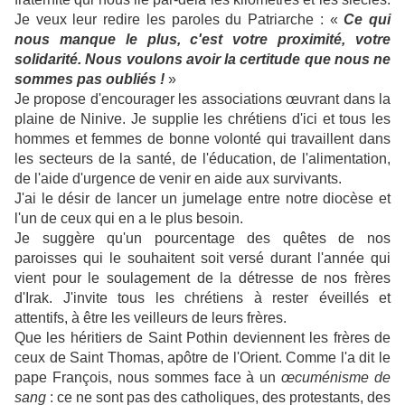
Je veux leur redire les paroles du Patriarche : «
Ce qui
nous manque le plus, c'est votre proximité, votre
solidarité. Nous voulons avoir la certitude que nous ne
sommes pas oubliés !
»
Je propose d'encourager les associations œuvrant dans la
plaine de Ninive. Je supplie les chrétiens d'ici et tous les
hommes et femmes de bonne volonté qui travaillent dans
les secteurs de la santé, de l'éducation, de l'alimentation,
de l'aide d'urgence de venir en aide aux survivants.
J'ai le désir de lancer un jumelage entre notre diocèse et
l'un de ceux qui en a le plus besoin.
Je suggère qu'un pourcentage des quêtes de nos
paroisses qui le souhaitent soit versé durant l'année qui
vient pour le soulagement de la détresse de nos frères
d'Irak. J'invite tous les chrétiens à rester éveillés et
attentifs, à être les veilleurs de leurs frères.
Que les héritiers de Saint Pothin deviennent les frères de
ceux de Saint Thomas, apôtre de l'Orient. Comme l'a dit le
pape François, nous sommes face à un
œcuménisme de
sang
: ce ne sont pas des catholiques, des protestants, des