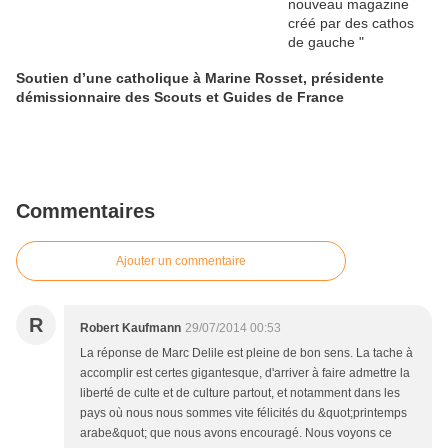
Soutien d’une catholique à Marine Rosset, présidente
démissionnaire des Scouts et Guides de France
Commentaires
Ajouter un commentaire
R
Robert Kaufmann
29/07/2014 00:53
La réponse de Marc Delile est pleine de bon sens. La tache à
accomplir est certes gigantesque, d'arriver à faire admettre la
liberté de culte et de culture partout, et notamment dans les
pays où nous nous sommes vite félicités du &quot;printemps
arabe&quot; que nous avons encouragé. Nous voyons ce