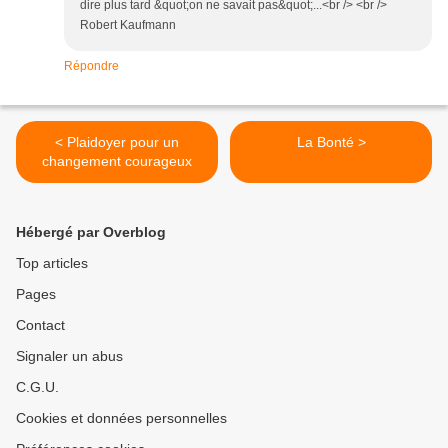
dire plus tard &quot;on ne savait pas&quot;...<br /> <br />
Robert Kaufmann
Répondre
< Plaidoyer pour un
La Bonté >
changement courageux
Hébergé par Overblog
Top articles
Pages
Contact
Signaler un abus
C.G.U.
Cookies et données personnelles