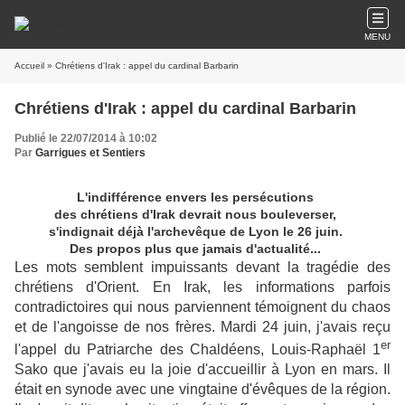
MENU
Accueil
» Chrétiens d'Irak : appel du cardinal Barbarin
Chrétiens d'Irak : appel du cardinal Barbarin
Publié le 22/07/2014 à 10:02
Par
Garrigues et Sentiers
L'indifférence envers les persécutions
des chrétiens d'Irak devrait nous bouleverser,
s'indignait déjà l'archevêque de Lyon le 26 juin.
Des propos plus que jamais d'actualité...
Les mots semblent impuissants devant la tragédie des
chrétiens d'Orient. En Irak, les informations parfois
contradictoires qui nous parviennent témoignent du chaos
et de l'angoisse de nos frères. Mardi 24 juin, j'avais reçu
er
l'appel du Patriarche des Chaldéens, Louis-Raphaël 1
Sako que j'avais eu la joie d'accueillir à Lyon en mars. Il
était en synode avec une vingtaine d'évêques de la région.