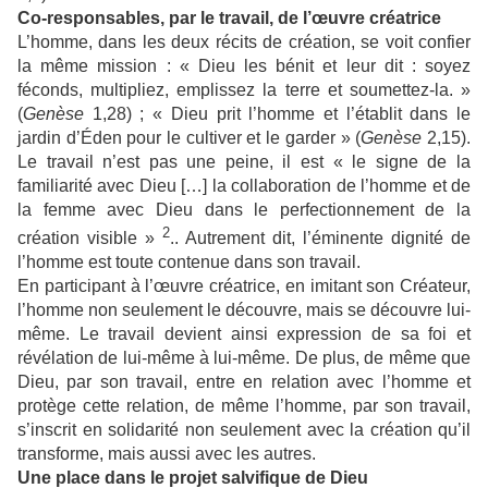
Co-responsables, par le travail, de l’œuvre créatrice
L’homme, dans les deux récits de création, se voit confier
la même mission : « Dieu les bénit et leur dit : soyez
féconds, multipliez, emplissez la terre et soumettez-la. »
(
Genèse
1,28) ; « Dieu prit l’homme et l’établit dans le
jardin d’Éden pour le cultiver et le garder » (
Genèse
2,15).
Le travail n’est pas une peine, il est « le signe de la
familiarité avec Dieu […] la collaboration de l’homme et de
la femme avec Dieu dans le perfectionnement de la
2
création visible »
.. Autrement dit, l’éminente dignité de
l’homme est toute contenue dans son travail.
En participant à l’œuvre créatrice, en imitant son Créateur,
l’homme non seulement le découvre, mais se découvre lui-
même. Le travail devient ainsi expression de sa foi et
révélation de lui-même à lui-même. De plus, de même que
Dieu, par son travail, entre en relation avec l’homme et
protège cette relation, de même l’homme, par son travail,
s’inscrit en solidarité non seulement avec la création qu’il
transforme, mais aussi avec les autres.
Une place dans le projet salvifique de Dieu