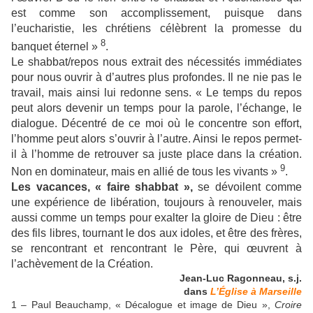
est comme son accomplissement, puisque dans
l’eucharistie, les chrétiens célèbrent la promesse du
8
banquet éternel »
.
Le shabbat/repos nous extrait des nécessités immédiates
pour nous ouvrir à d’autres plus profondes. Il ne nie pas le
travail, mais ainsi lui redonne sens. « Le temps du repos
peut alors devenir un temps pour la parole, l’échange, le
dialogue. Décentré de ce moi où le concentre son effort,
l’homme peut alors s’ouvrir à l’autre. Ainsi le repos permet-
il à l’homme de retrouver sa juste place dans la création.
9
Non en dominateur, mais en allié de tous les vivants »
.
Les vacances, « faire shabbat »,
se dévoilent comme
une expérience de libération, toujours à renouveler, mais
aussi comme un temps pour exalter la gloire de Dieu : être
des fils libres, tournant le dos aux idoles, et être des frères,
se rencontrant et rencontrant le Père, qui œuvrent à
l’achèvement de la Création.
Jean-Luc Ragonneau, s.j.
dans
L’Église à Marseille
1 – Paul Beauchamp, « Décalogue et image de Dieu »,
Croire