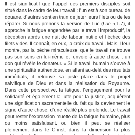
Il est significatif que l’appel des premiers disciples soit
situé dans le cadre de leur travail : l’un est à son bureau de
douane, d’autres sont en train de jeter leurs filets ou de les
réparer. Si nous prenons la version de Luc (
Luc
5,1-7), il
approche la fatigue engendrée par le travail improductif, la
déception après une nuit de labeur inutile et l’échec des
filets vides. Il connaît, en eux, la croix du travail. Mais il leur
montre, par la pêche miraculeuse, que le travail ne trouve
pas son sens en lui-même et renvoie à autre chose : un
don qui révèle le donateur. « Si le travail humain s’ouvre à
une spiritualité authentique, en allant au-delà des résultats
immédiats, il retrouve sa juste place dans le projet
salvifique de Dieu et dans la réalisation du Royaume.
Dans cette perspective, la fatigue, l’engagement pour la
solidarité et également la lutte pour la justice, acquièrent
une signification sacramentelle du fait qu’ils deviennent le
signe d’autre chose, d’une réalité plus profonde. Le travail
peut rester l’expression muette de la fatigue humaine, plus
ou moins satisfaisant, ou bien il peut se réaliser
pleinement dans le Christ, dans la dimension la plus