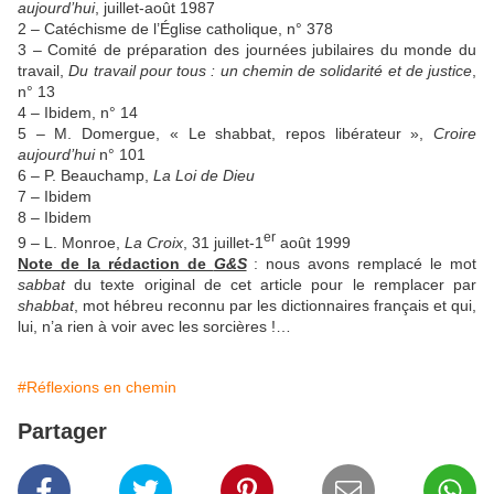
aujourd’hui
, juillet-août 1987
2 – Catéchisme de l’Église catholique, n° 378
3 – Comité de préparation des journées jubilaires du monde du
travail,
Du travail pour tous : un chemin de solidarité et de justice
,
n° 13
4 – Ibidem, n° 14
5 – M. Domergue, « Le shabbat, repos libérateur »,
Croire
aujourd’hui
n° 101
6 – P. Beauchamp,
La Loi de Dieu
7 – Ibidem
8 – Ibidem
er
9 – L. Monroe,
La Croix
, 31 juillet-1
août 1999
Note de la rédaction de
G&S
: nous avons remplacé le mot
sabbat
du texte original de cet article pour le remplacer par
shabbat
, mot hébreu reconnu par les dictionnaires français et qui,
lui, n’a rien à voir avec les sorcières !…
#Réflexions en chemin
Partager