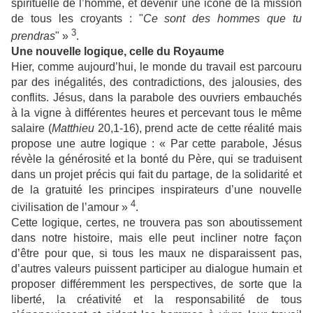
spirituelle de l’homme, et devenir une icône de la mission
de tous les croyants : "
Ce sont des hommes que tu
3
prendras
" »
.
Une nouvelle logique, celle du Royaume
Hier, comme aujourd’hui, le monde du travail est parcouru
par des inégalités, des contradictions, des jalousies, des
conflits. Jésus, dans la parabole des ouvriers embauchés
à la vigne à différentes heures et percevant tous le même
salaire (
Matthieu
20,1-16), prend acte de cette réalité mais
propose une autre logique : « Par cette parabole, Jésus
révèle la générosité et la bonté du Père, qui se traduisent
dans un projet précis qui fait du partage, de la solidarité et
de la gratuité les principes inspirateurs d’une nouvelle
4
civilisation de l’amour »
.
Cette logique, certes, ne trouvera pas son aboutissement
dans notre histoire, mais elle peut incliner notre façon
d’être pour que, si tous les maux ne disparaissent pas,
d’autres valeurs puissent participer au dialogue humain et
proposer différemment les perspectives, de sorte que la
liberté, la créativité et la responsabilité de tous