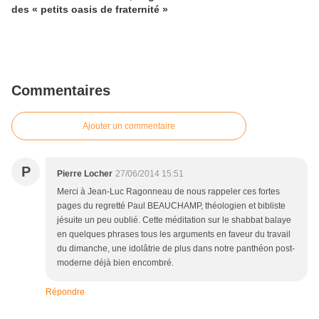
des « petits oasis de fraternité »
Commentaires
Ajouter un commentaire
P
Pierre Locher
27/06/2014 15:51
Merci à Jean-Luc Ragonneau de nous rappeler ces fortes
pages du regretté Paul BEAUCHAMP, théologien et bibliste
jésuite un peu oublié. Cette méditation sur le shabbat balaye
en quelques phrases tous les arguments en faveur du travail
du dimanche, une idolâtrie de plus dans notre panthéon post-
moderne déjà bien encombré.
Répondre