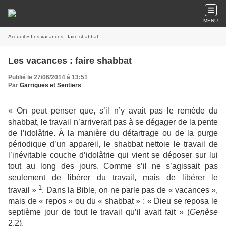
MENU
Accueil
» Les vacances : faire shabbat
Les vacances : faire shabbat
Publié le 27/06/2014 à 13:51
Par
Garrigues et Sentiers
« On peut penser que, s’il n’y avait pas le remède du
shabbat, le travail n’arriverait pas à se dégager de la pente
de l’idolâtrie. À la manière du détartrage ou de la purge
périodique d’un appareil, le shabbat nettoie le travail de
l’inévitable couche d’idolâtrie qui vient se déposer sur lui
tout au long des jours. Comme s’il ne s’agissait pas
seulement de libérer du travail, mais de libérer le
1
travail »
. Dans la Bible, on ne parle pas de « vacances »,
mais de « repos » ou du « shabbat » : « Dieu se reposa le
septième jour de tout le travail qu’il avait fait » (
Genèse
2,2).