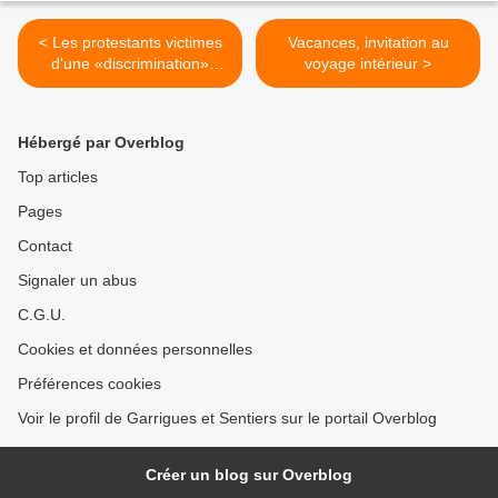
< Les protestants victimes
Vacances, invitation au
d'une «discrimination»
voyage intérieur >
législative
Hébergé par Overblog
Top articles
Pages
Contact
Signaler un abus
C.G.U.
Cookies et données personnelles
Préférences cookies
Voir le profil de Garrigues et Sentiers sur le portail Overblog
Créer un blog sur Overblog