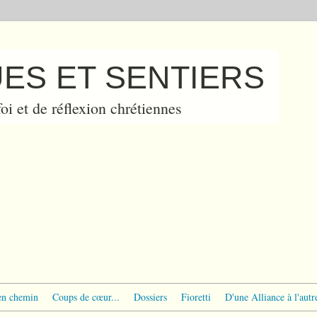
ES ET SENTIERS
oi et de réflexion chrétiennes
en chemin
Coups de cœur...
Dossiers
Fioretti
D'une Alliance à l'autr