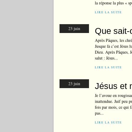
la réponse la plus « sp
LIRE LA SUITE
23 juin
Que sait-
Après Pâques, les chré
Jusque là c’est Jésus
Dieu. Après Pâques, Jé
salut : Jésus...
LIRE LA SUITE
23 juin
Jésus et m
Je l’avoue en rougissan
inattendue. Juif peu p
fois par mois, ce qui 
pas...
LIRE LA SUITE