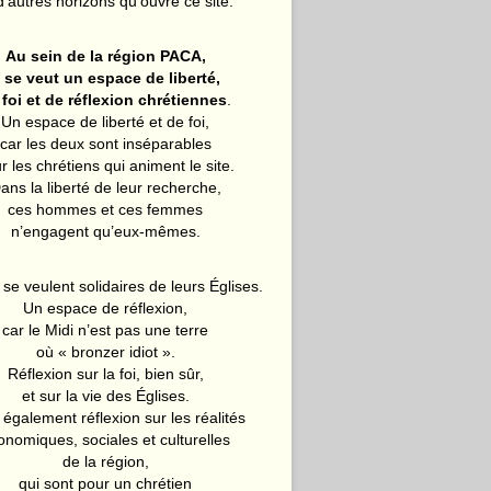
d’autres horizons qu’ouvre ce site.
Au sein de la région PACA,
l se veut un espace de liberté,
 foi et de réflexion chrétiennes
.
Un espace de liberté et de foi,
car les deux sont inséparables
r les chrétiens qui animent le site.
ans la liberté de leur recherche,
ces hommes et ces femmes
n’engagent qu’eux-mêmes.
 se veulent solidaires de leurs Églises.
Un espace de réflexion,
car le Midi n’est pas une terre
où « bronzer idiot ».
Réflexion sur la foi, bien sûr,
et sur la vie des Églises.
également réflexion sur les réalités
onomiques, sociales et culturelles
de la région,
qui sont pour un chrétien