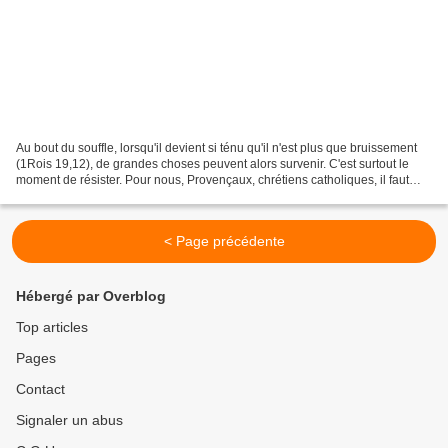
Au bout du souffle, lorsqu'il devient si ténu qu'il n'est plus que bruissement
(1Rois 19,12), de grandes choses peuvent alors survenir. C'est surtout le
moment de résister. Pour nous, Provençaux, chrétiens catholiques, il faut
rappeler un récit terrible...
< Page précédente
Hébergé par Overblog
Top articles
Pages
Contact
Signaler un abus