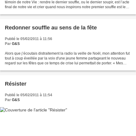
témoin de notre Vie : rendre le dernier souffle, ou le dernier soupir, est l’acte
final de notre vie et crier quand nous inspirons notre premier souffle est le
signe que nous sommes...
Redonner souffle au sens de la fête
Publié le 05/02/2011 à 11:56
Par
G&S
Alors que j’écoutais distraitement la radio la veille de Noël, mon attention fut
tout à coup éveillée par la voix d'une jeune femme partageant le nouveau
regard sur les fêtes que ce temps de crise lui permettait de porter. « Mes
finances sont à bout de...
Résister
Publié le 05/02/2011 à 11:54
Par
G&S