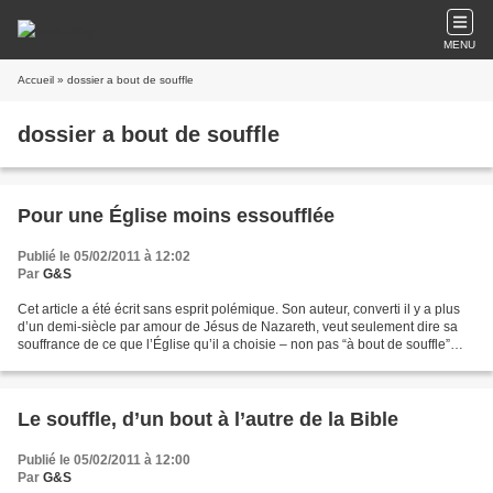
MENU
Accueil
» dossier a bout de souffle
dossier a bout de souffle
Pour une Église moins essoufflée
Publié le 05/02/2011 à 12:02
Par
G&S
Cet article a été écrit sans esprit polémique. Son auteur, converti il y a plus
d’un demi-siècle par amour de Jésus de Nazareth, veut seulement dire sa
souffrance de ce que l’Église qu’il a choisie – non pas “à bout de souffle”
mais essoufflée – ne puisse...
Le souffle, d’un bout à l’autre de la Bible
Publié le 05/02/2011 à 12:00
Par
G&S