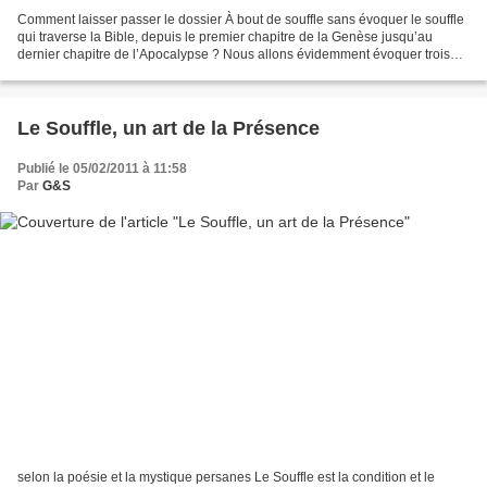
Comment laisser passer le dossier À bout de souffle sans évoquer le souffle
qui traverse la Bible, depuis le premier chapitre de la Genèse jusqu’au
dernier chapitre de l’Apocalypse ? Nous allons évidemment évoquer trois
mots très connus qui sont souffle...
Le Souffle, un art de la Présence
Publié le 05/02/2011 à 11:58
Par
G&S
selon la poésie et la mystique persanes Le Souffle est la condition et le