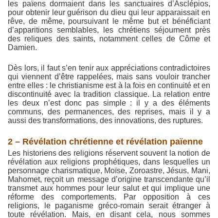
les païens dormaient dans les sanctuaires d’Asclépios,
pour obtenir leur guérison du dieu qui leur apparaissait en
rêve, de même, poursuivant le même but et bénéficiant
d’apparitions semblables, les chrétiens séjournent près
des reliques des saints, notamment celles de Côme et
Damien.
Dès lors, il faut s’en tenir aux appréciations contradictoires
qui viennent d’être rappelées, mais sans vouloir trancher
entre elles : le christianisme est à la fois en continuité et en
discontinuité avec la tradition classique. La relation entre
les deux n’est donc pas simple : il y a des éléments
communs, des permanences, des reprises, mais il y a
aussi des transformations, des innovations, des ruptures.
2 – Révélation chrétienne et révélation païenne
Les historiens des religions réservent souvent la notion de
révélation aux religions prophétiques, dans lesquelles un
personnage charismatique, Moïse, Zoroastre, Jésus, Mani,
Mahomet, reçoit un message d’origine transcendante qu’il
transmet aux hommes pour leur salut et qui implique une
réforme des comportements. Par opposition à ces
religions, le paganisme gréco-romain serait étranger à
toute révélation. Mais, en disant cela, nous sommes