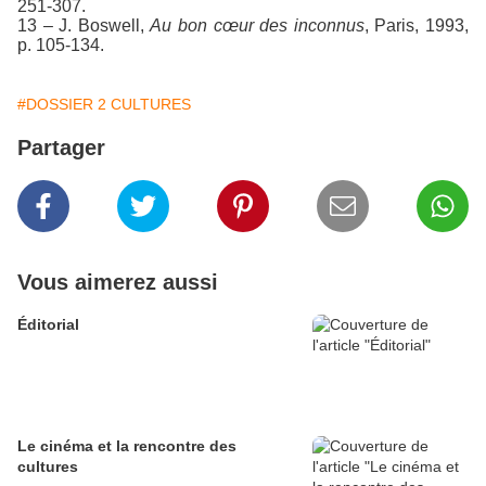
251-307.
13 – J. Boswell,
Au bon cœur des inconnus
, Paris, 1993,
p. 105-134.
#DOSSIER 2 CULTURES
Partager
Vous aimerez aussi
Éditorial
Le cinéma et la rencontre des
cultures