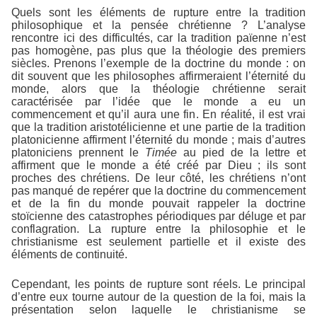
Quels sont les éléments de rupture entre la tradition
philosophique et la pensée chrétienne ? L’analyse
rencontre ici des difficultés, car la tradition païenne n’est
pas homogène, pas plus que la théologie des premiers
siècles. Prenons l’exemple de la doctrine du monde : on
dit souvent que les philosophes affirmeraient l’éternité du
monde, alors que la théologie chrétienne serait
caractérisée par l’idée que le monde a eu un
commencement et qu’il aura une fin. En réalité, il est vrai
que la tradition aristotélicienne et une partie de la tradition
platonicienne affirment l’éternité du monde ; mais d’autres
platoniciens prennent le
Timée
au pied de la lettre et
affirment que le monde a été créé par Dieu ; ils sont
proches des chrétiens. De leur côté, les chrétiens n’ont
pas manqué de repérer que la doctrine du commencement
et de la fin du monde pouvait rappeler la doctrine
stoïcienne des catastrophes périodiques par déluge et par
conflagration. La rupture entre la philosophie et le
christianisme est seulement partielle et il existe des
éléments de continuité.
Cependant, les points de rupture sont réels. Le principal
d’entre eux tourne autour de la question de la foi, mais la
présentation selon laquelle le christianisme se