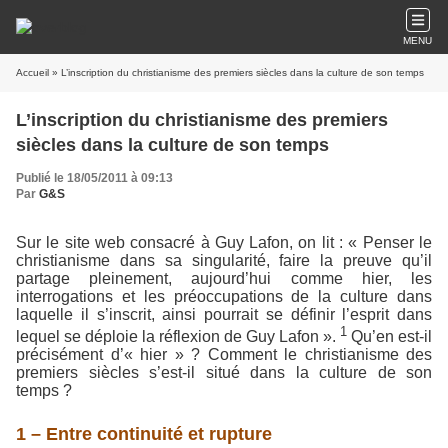
MENU
Accueil
» L’inscription du christianisme des premiers siècles dans la culture de son temps
L’inscription du christianisme des premiers
siècles dans la culture de son temps
Publié le 18/05/2011 à 09:13
Par
G&S
Sur le site web consacré à Guy Lafon, on lit : « Penser le
christianisme dans sa singularité, faire la preuve qu’il
partage pleinement, aujourd’hui comme hier, les
interrogations et les préoccupations de la culture dans
laquelle il s’inscrit, ainsi pourrait se définir l’esprit dans
1
lequel se déploie la réflexion de Guy Lafon ».
Qu’en est-il
précisément d’« hier » ? Comment le christianisme des
premiers siècles s’est-il situé dans la culture de son
temps ?
1 – Entre continuité et rupture