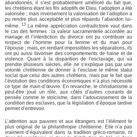
abandonnés, il s’est probablement amélioré du fait que,
les chrétiens étant les fils adoptifs de Dieu, l’adoption a été
valorisée ; mais inversement la valorisation de l’adoption a
pu rendre plus acceptable et plus répandu l’abandon lui-
13
même.
La même appréciation contradictoire vaut dans
le cas des femmes : la valeur sacramentelle accordée au
mariage et l’interdiction du divorce ont pu contribuer au
respect de l’homme pour la femme et du mari pour
l’épouse ; mais, en rendant impossibles les séparations, ils
ont pu aussi favoriser des comportements de haine et de
violence. Quant à la disparition de l’esclavage, qui va
prendre plusieurs siècles, elle ne s’explique pas par une
volonté chrétienne de donner à l’esclave le même statut
social que celui des autres chrétiens, mais par le fait que
l’évolution des conditions économiques n’a plus nécessité
ce type de main-d’œuvre. En revanche, le christianisme a
peut-être joué un rôle, aux côtés d’autres courants de
pensée comme le stoïcisme, dans l’adoucissement de la
condition des esclaves, que la législation d’époque tardive
permet d’entrevoir.
L’attention aux pauvres et aux étrangers est l’élément le
plus original de la philanthropie chrétienne. Elle n’a pas
vraiment d’équivalent dans la tradition gréco-romaine, ni