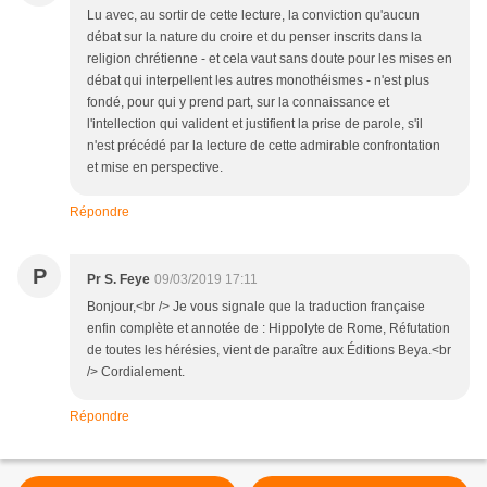
Lu avec, au sortir de cette lecture, la conviction qu'aucun
débat sur la nature du croire et du penser inscrits dans la
religion chrétienne - et cela vaut sans doute pour les mises en
débat qui interpellent les autres monothéismes - n'est plus
fondé, pour qui y prend part, sur la connaissance et
l'intellection qui valident et justifient la prise de parole, s'il
n'est précédé par la lecture de cette admirable confrontation
et mise en perspective.
Répondre
P
Pr S. Feye
09/03/2019 17:11
Bonjour,<br /> Je vous signale que la traduction française
enfin complète et annotée de : Hippolyte de Rome, Réfutation
de toutes les hérésies, vient de paraître aux Éditions Beya.<br
/> Cordialement.
Répondre