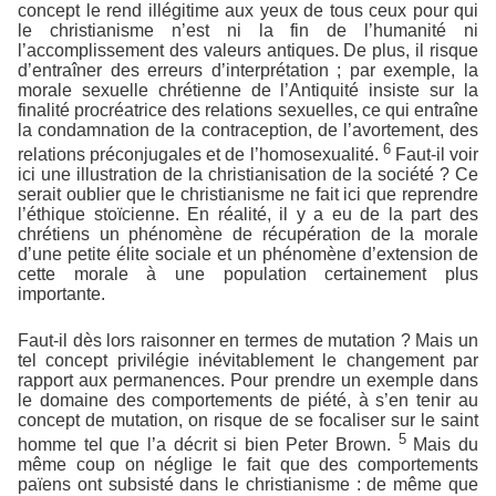
concept le rend illégitime aux yeux de tous ceux pour qui
le christianisme n’est ni la fin de l’humanité ni
l’accomplissement des valeurs antiques. De plus, il risque
d’entraîner des erreurs d’interprétation ; par exemple, la
morale sexuelle chrétienne de l’Antiquité insiste sur la
finalité procréatrice des relations sexuelles, ce qui entraîne
la condamnation de la contraception, de l’avortement, des
6
relations préconjugales et de l’homosexualité.
Faut-il voir
ici une illustration de la christianisation de la société ? Ce
serait oublier que le christianisme ne fait ici que reprendre
l’éthique stoïcienne. En réalité, il y a eu de la part des
chrétiens un phénomène de récupération de la morale
d’une petite élite sociale et un phénomène d’extension de
cette morale à une population certainement plus
importante.
Faut-il dès lors raisonner en termes de mutation ? Mais un
tel concept privilégie inévitablement le changement par
rapport aux permanences. Pour prendre un exemple dans
le domaine des comportements de piété, à s’en tenir au
concept de mutation, on risque de se focaliser sur le saint
5
homme tel que l’a décrit si bien Peter Brown.
Mais du
même coup on néglige le fait que des comportements
païens ont subsisté dans le christianisme : de même que