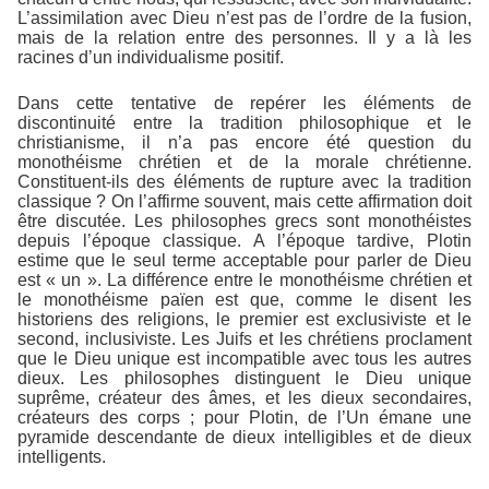
L’assimilation avec Dieu n’est pas de l’ordre de la fusion,
mais de la relation entre des personnes. Il y a là les
racines d’un individualisme positif.
Dans cette tentative de repérer les éléments de
discontinuité entre la tradition philosophique et le
christianisme, il n’a pas encore été question du
monothéisme chrétien et de la morale chrétienne.
Constituent-ils des éléments de rupture avec la tradition
classique ? On l’affirme souvent, mais cette affirmation doit
être discutée. Les philosophes grecs sont monothéistes
depuis l’époque classique. A l’époque tardive, Plotin
estime que le seul terme acceptable pour parler de Dieu
est « un ». La différence entre le monothéisme chrétien et
le monothéisme païen est que, comme le disent les
historiens des religions, le premier est exclusiviste et le
second, inclusiviste. Les Juifs et les chrétiens proclament
que le Dieu unique est incompatible avec tous les autres
dieux. Les philosophes distinguent le Dieu unique
suprême, créateur des âmes, et les dieux secondaires,
créateurs des corps ; pour Plotin, de l’Un émane une
pyramide descendante de dieux intelligibles et de dieux
intelligents.