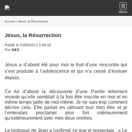
MENU
Accueil
» Jésus, la Résurrection
Jésus, la Résurrection
Publié le 23/06/2013 à 09:10
Par
G&S
Jésus a d’abord été pour moi le fruit d’une rencontre qui
s’est produite à l’adolescence et qui n’a cessé d’évoluer
depuis.
Ce fut d’abord la découverte d’une Parole tellement
vivante qu’elle semblait à la fois être inscrite en moi et en
même temps jaillir de moi-même. Je ne sais trop comment
décrire cela. Elle parlait en utilisant tout mon être et je
l’entendais proclamer plus fort intérieurement
qu’extérieurement avec mes deux oreilles.
Le prologue de Jean a confirmé ce que je ressentais : «
Le