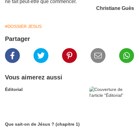
ne fait peut-être que commencer.
Christiane Guès
#DOSSIER JESUS
Partager
Vous aimerez aussi
Éditorial
Que sait-on de Jésus ? (chapitre 1)