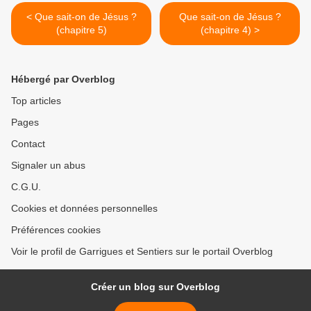
< Que sait-on de Jésus ?
Que sait-on de Jésus ?
(chapitre 5)
(chapitre 4) >
Hébergé par Overblog
Top articles
Pages
Contact
Signaler un abus
C.G.U.
Cookies et données personnelles
Préférences cookies
Voir le profil de Garrigues et Sentiers sur le portail Overblog
Créer un blog sur Overblog