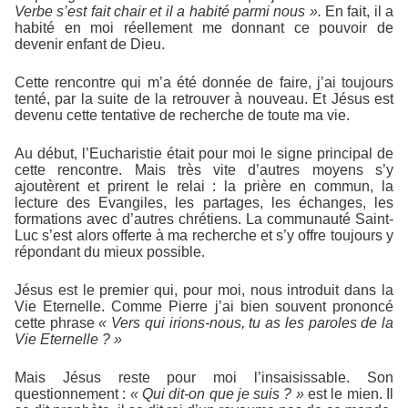
Verbe s’est fait
chair et il a habité parmi nous ».
En fait, il a
habité en moi réellement me donnant ce pouvoir de
devenir enfant de Dieu.
Cette rencontre qui m’a été donnée de faire, j’ai toujours
tenté, par la suite de la retrouver à nouveau. Et Jésus est
devenu cette tentative de recherche de toute ma vie.
Au début, l’Eucharistie était pour moi le signe principal de
cette rencontre. Mais très vite d’autres moyens s’y
ajoutèrent et prirent le relai : la prière en commun, la
lecture des Evangiles, les partages, les échanges, les
formations avec d’autres chrétiens. La communauté Saint-
Luc s’est alors offerte à ma recherche et s’y offre toujours y
répondant du mieux possible.
Jésus est le premier qui, pour moi, nous introduit dans la
Vie Eternelle. Comme Pierre j’ai bien souvent prononcé
cette phrase
« Vers qui irions-nous, tu as les paroles de la
Vie Eternelle ? »
Mais Jésus reste pour moi l’insaisissable. Son
questionnement :
« Qui dit-on
que je suis ? »
est le mien. Il