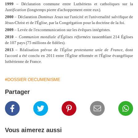
1999
– Déclaration commune entre Luthériens et catholiques sur la
Justification
(longtemps pierre d'achoppement entre eux).
2000
– Déclaration
Dominus Jesus
sur l'unicité et l'universalité salvifique de
Jésus-Christ et de l'Église, par la Congrégation pour la doctrine de la foi.
2009
– Levée de l'excommunication sur les évêques intégristes.
2010
–
Communion mondiale d'Églises réformées
rassemblant 214 Églises
de 107 pays (75 millions de fidèles).
2013
– Réalisation prévue de l'
Église protestante unie de France
, dont
l'accord a été conclu en 2011 entre l'Église réformée et l'Église évangélique
luthérienne de France.
#DOSSIER OECUMENISME
Partager
Vous aimerez aussi