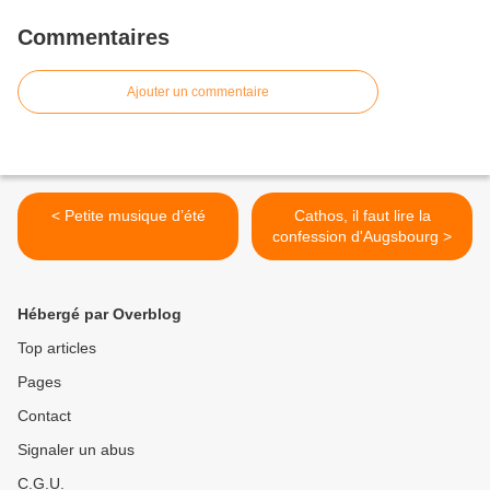
Commentaires
Ajouter un commentaire
< Petite musique d’été
Cathos, il faut lire la
confession d'Augsbourg >
Hébergé par Overblog
Top articles
Pages
Contact
Signaler un abus
C.G.U.