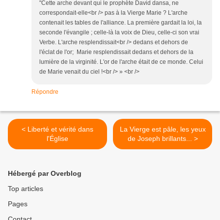
"Cette arche devant qui le prophète David dansa, ne
correspondait-elle<br /> pas à la Vierge Marie ? L'arche
contenait les tables de l'alliance. La première gardait la loi, la
seconde l'évangile ; celle-là la voix de Dieu, celle-ci son vrai
Verbe. L'arche resplendissait<br /> dedans et dehors de
l'éclat de l'or; Marie resplendissait dedans et dehors de la
lumière de la virginité. L'or de l'arche était de ce monde. Celui
de Marie venait du ciel !<br /> » <br />
Répondre
< Liberté et vérité dans
La Vierge est pâle, les yeux
l'Église
de Joseph brillants... >
Hébergé par Overblog
Top articles
Pages
Contact